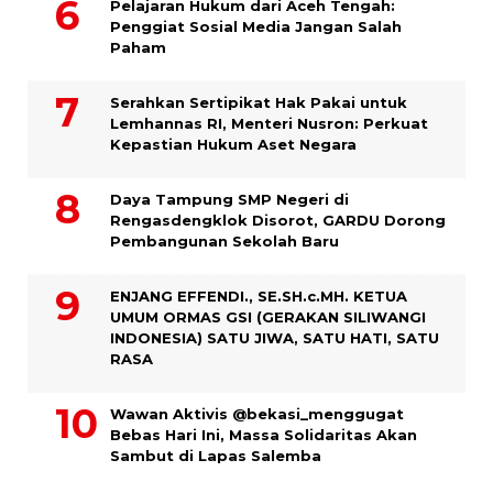
Pelajaran Hukum dari Aceh Tengah:
Penggiat Sosial Media Jangan Salah
Paham
Serahkan Sertipikat Hak Pakai untuk
Lemhannas RI, Menteri Nusron: Perkuat
Kepastian Hukum Aset Negara
Daya Tampung SMP Negeri di
Rengasdengklok Disorot, GARDU Dorong
Pembangunan Sekolah Baru
ENJANG EFFENDI., SE.SH.c.MH. KETUA
UMUM ORMAS GSI (GERAKAN SILIWANGI
INDONESIA) SATU JIWA, SATU HATI, SATU
RASA
Wawan Aktivis @bekasi_menggugat
Bebas Hari Ini, Massa Solidaritas Akan
Sambut di Lapas Salemba