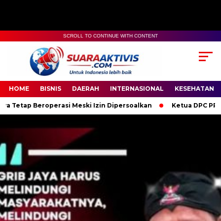
SCROLL TO CONTINUE WITH CONTENT
00:00
04:59
HOME
BISNIS
DAERAH
INTERNASIONAL
KESEHATAN
operasi Meski Izin Dipersoalkan
Ketua DPC PPWI OKI Bersama