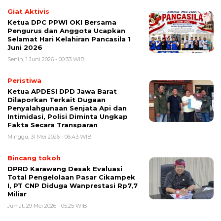
Giat Aktivis
Ketua DPC PPWI OKI Bersama
Pengurus dan Anggota Ucapkan
Selamat Hari Kelahiran Pancasila 1
Juni 2026
Senin, 1 Juni 2026 - 00:33 WIB
Peristiwa
Ketua APDESI DPD Jawa Barat
Dilaporkan Terkait Dugaan
Penyalahgunaan Senjata Api dan
Intimidasi, Polisi Diminta Ungkap
Fakta Secara Transparan
Minggu, 31 Mei 2026 - 06:43 WIB
Bincang tokoh
DPRD Karawang Desak Evaluasi
Total Pengelolaan Pasar Cikampek
I, PT CNP Diduga Wanprestasi Rp7,7
Miliar
Jumat, 29 Mei 2026 - 05:25 WIB