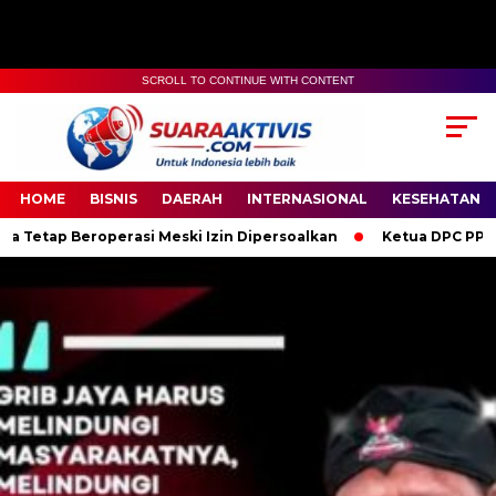
SCROLL TO CONTINUE WITH CONTENT
00:00
04:59
HOME
BISNIS
DAERAH
INTERNASIONAL
KESEHATAN
perasi Meski Izin Dipersoalkan
Ketua DPC PPWI OKI Bersama P