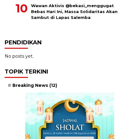
Wawan Aktivis @bekasi_menggugat
Bebas Hari Ini, Massa Solidaritas Akan
Sambut di Lapas Salemba
PENDIDIKAN
No posts yet.
TOPIK TERKINI
Breaking News
(12)
Sabtu, 23 Safar 1448 H / 08 Agustus 2026