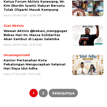
Ketua Forum Aktivis Karawang, Mr.
Kim (Nurdin Syam): Rakyat Bersatu
Tolak Oligarki Masuk Kampung
Kamis, 28 Mei 2026 - 22:18 WIB
Giat Aktivis
Wawan Aktivis @bekasi_menggugat
Bebas Hari Ini, Massa Solidaritas
Akan Sambut di Lapas Salemba
Kamis, 28 Mei 2026 - 22:01 WIB
Uncategorized
Kantor Pertanahan Kota
Pekalongan Mengucapkan Selamat
Hari Raya Idul Adha
Rabu, 27 Mei 2026 - 03:01 WIB
Paginasi
pos
1
2
Selanjutnya