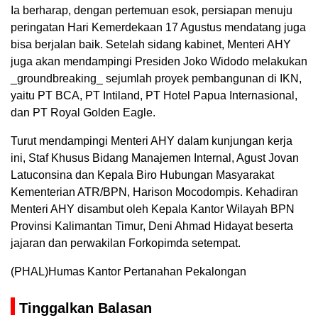
Ia berharap, dengan pertemuan esok, persiapan menuju
peringatan Hari Kemerdekaan 17 Agustus mendatang juga
bisa berjalan baik. Setelah sidang kabinet, Menteri AHY
juga akan mendampingi Presiden Joko Widodo melakukan
_groundbreaking_ sejumlah proyek pembangunan di IKN,
yaitu PT BCA, PT Intiland, PT Hotel Papua Internasional,
dan PT Royal Golden Eagle.
Turut mendampingi Menteri AHY dalam kunjungan kerja
ini, Staf Khusus Bidang Manajemen Internal, Agust Jovan
Latuconsina dan Kepala Biro Hubungan Masyarakat
Kementerian ATR/BPN, Harison Mocodompis. Kehadiran
Menteri AHY disambut oleh Kepala Kantor Wilayah BPN
Provinsi Kalimantan Timur, Deni Ahmad Hidayat beserta
jajaran dan perwakilan Forkopimda setempat.
(PHAL)Humas Kantor Pertanahan Pekalongan
Tinggalkan Balasan