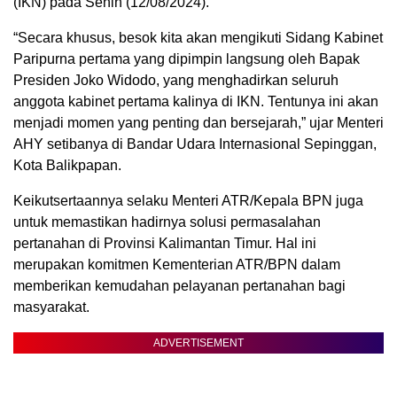
(IKN) pada Senin (12/08/2024).
“Secara khusus, besok kita akan mengikuti Sidang Kabinet
Paripurna pertama yang dipimpin langsung oleh Bapak
Presiden Joko Widodo, yang menghadirkan seluruh
anggota kabinet pertama kalinya di IKN. Tentunya ini akan
menjadi momen yang penting dan bersejarah,” ujar Menteri
AHY setibanya di Bandar Udara Internasional Sepinggan,
Kota Balikpapan.
Keikutsertaannya selaku Menteri ATR/Kepala BPN juga
untuk memastikan hadirnya solusi permasalahan
pertanahan di Provinsi Kalimantan Timur. Hal ini
merupakan komitmen Kementerian ATR/BPN dalam
memberikan kemudahan pelayanan pertanahan bagi
masyarakat.
ADVERTISEMENT