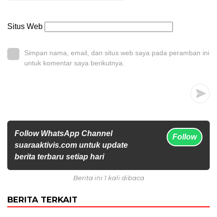
Situs Web
Simpan nama, email, dan situs web saya pada peramban ini
untuk komentar saya berikutnya.
Follow WhatsApp Channel
Follow
suaraaktivis.com untuk update
berita terbaru setiap hari
Berita ini 1 kali dibaca
BERITA TERKAIT