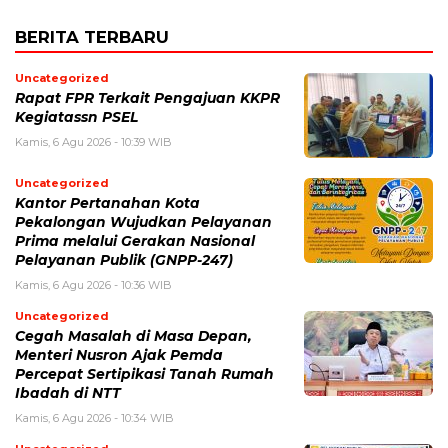
BERITA TERBARU
Uncategorized
Rapat FPR Terkait Pengajuan KKPR
Kegiatassn PSEL
Kamis, 6 Agu 2026 - 10:39 WIB
Uncategorized
Kantor Pertanahan Kota
Pekalongan Wujudkan Pelayanan
Prima melalui Gerakan Nasional
Pelayanan Publik (GNPP-247)
Kamis, 6 Agu 2026 - 10:36 WIB
Uncategorized
Cegah Masalah di Masa Depan,
Menteri Nusron Ajak Pemda
Percepat Sertipikasi Tanah Rumah
Ibadah di NTT
Kamis, 6 Agu 2026 - 10:34 WIB