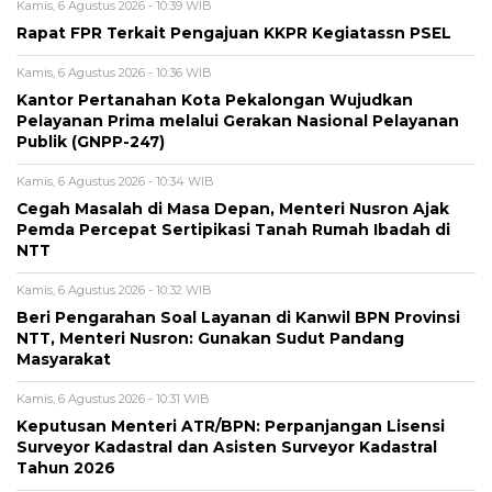
Kamis, 6 Agustus 2026 - 10:39 WIB
Rapat FPR Terkait Pengajuan KKPR Kegiatassn PSEL
Kamis, 6 Agustus 2026 - 10:36 WIB
Kantor Pertanahan Kota Pekalongan Wujudkan
Pelayanan Prima melalui Gerakan Nasional Pelayanan
Publik (GNPP-247)
Kamis, 6 Agustus 2026 - 10:34 WIB
Cegah Masalah di Masa Depan, Menteri Nusron Ajak
Pemda Percepat Sertipikasi Tanah Rumah Ibadah di
NTT
Kamis, 6 Agustus 2026 - 10:32 WIB
Beri Pengarahan Soal Layanan di Kanwil BPN Provinsi
NTT, Menteri Nusron: Gunakan Sudut Pandang
Masyarakat
Kamis, 6 Agustus 2026 - 10:31 WIB
Keputusan Menteri ATR/BPN: Perpanjangan Lisensi
Surveyor Kadastral dan Asisten Surveyor Kadastral
Tahun 2026