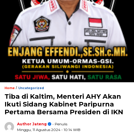
/
Home
Uncategorized
Tiba di Kaltim, Menteri AHY Akan
Ikuti Sidang Kabinet Paripurna
Pertama Bersama Presiden di IKN
Author Jateng
- Penulis
Minggu, 11 Agustus 2024
- 10:14 WIB