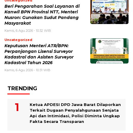
Uncategorized
Beri Pengarahan Soal Layanan di
Kanwil BPN Provinsi NTT, Menteri
Nusron: Gunakan Sudut Pandang
Masyarakat
Kamis, 6 Agu 2026 - 10:32 WIB
Uncategorized
Keputusan Menteri ATR/BPN:
Perpanjangan Lisensi Surveyor
Kadastral dan Asisten Surveyor
Kadastral Tahun 2026
Kamis, 6 Agu 2026 - 10:31 WIB
TRENDING
Ketua APDESI DPD Jawa Barat Dilaporkan
Terkait Dugaan Penyalahgunaan Senjata
Api dan Intimidasi, Polisi Diminta Ungkap
Fakta Secara Transparan