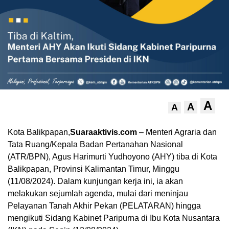
A
A
A
Kota Balikpapan,
Suaraaktivis.com
– Menteri Agraria dan
Tata Ruang/Kepala Badan Pertanahan Nasional
(ATR/BPN), Agus Harimurti Yudhoyono (AHY) tiba di Kota
Balikpapan, Provinsi Kalimantan Timur, Minggu
(11/08/2024). Dalam kunjungan kerja ini, ia akan
melakukan sejumlah agenda, mulai dari meninjau
Pelayanan Tanah Akhir Pekan (PELATARAN) hingga
mengikuti Sidang Kabinet Paripurna di Ibu Kota Nusantara