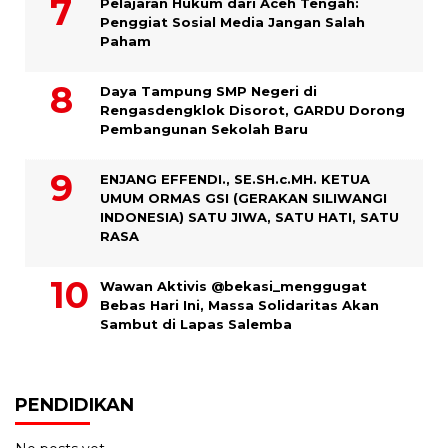
Pelajaran Hukum dari Aceh Tengah:
Penggiat Sosial Media Jangan Salah
Paham
Daya Tampung SMP Negeri di
Rengasdengklok Disorot, GARDU Dorong
Pembangunan Sekolah Baru
ENJANG EFFENDI., SE.SH.c.MH. KETUA
UMUM ORMAS GSI (GERAKAN SILIWANGI
INDONESIA) SATU JIWA, SATU HATI, SATU
RASA
Wawan Aktivis @bekasi_menggugat
Bebas Hari Ini, Massa Solidaritas Akan
Sambut di Lapas Salemba
PENDIDIKAN