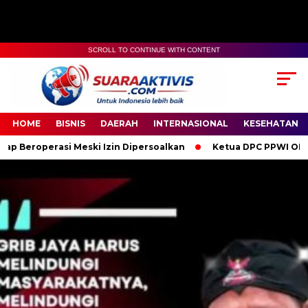
SCROLL TO CONTINUE WITH CONTENT
00:00
04:59
HOME
BISNIS
DAERAH
INTERNASIONAL
KESEHATAN
eski Izin Dipersoalkan
Ketua DPC PPWI OKI Bersama Pengurus