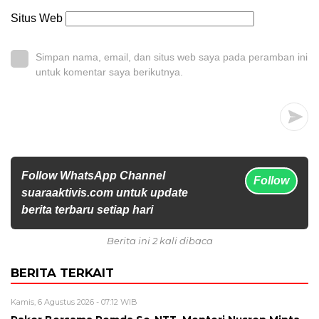
Situs Web
Simpan nama, email, dan situs web saya pada peramban ini
untuk komentar saya berikutnya.
Follow WhatsApp Channel
Follow
suaraaktivis.com untuk update
berita terbaru setiap hari
Berita ini 2 kali dibaca
BERITA TERKAIT
Kamis, 6 Agustus 2026 - 07:12 WIB