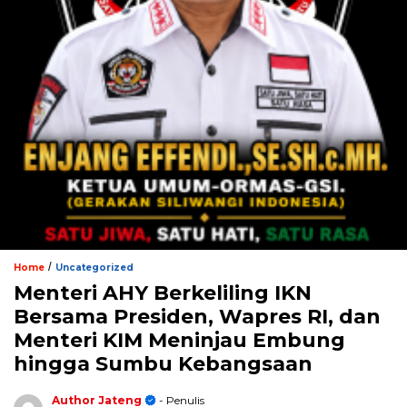
/
Home
Uncategorized
Menteri AHY Berkeliling IKN
Bersama Presiden, Wapres RI, dan
Menteri KIM Meninjau Embung
hingga Sumbu Kebangsaan
Author Jateng
- Penulis