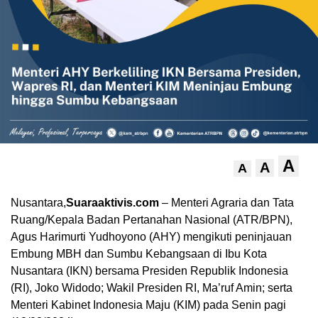
A
A
A
Nusantara,
Suaraaktivis.com
– Menteri Agraria dan Tata
Ruang/Kepala Badan Pertanahan Nasional (ATR/BPN),
Agus Harimurti Yudhoyono (AHY) mengikuti peninjauan
Embung MBH dan Sumbu Kebangsaan di Ibu Kota
Nusantara (IKN) bersama Presiden Republik Indonesia
(RI), Joko Widodo; Wakil Presiden RI, Ma’ruf Amin; serta
Menteri Kabinet Indonesia Maju (KIM) pada Senin pagi