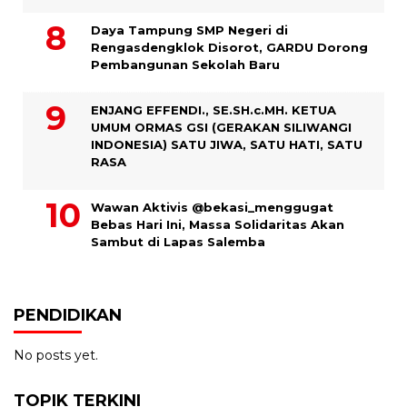
Daya Tampung SMP Negeri di
Rengasdengklok Disorot, GARDU Dorong
Pembangunan Sekolah Baru
ENJANG EFFENDI., SE.SH.c.MH. KETUA
UMUM ORMAS GSI (GERAKAN SILIWANGI
INDONESIA) SATU JIWA, SATU HATI, SATU
RASA
Wawan Aktivis @bekasi_menggugat
Bebas Hari Ini, Massa Solidaritas Akan
Sambut di Lapas Salemba
PENDIDIKAN
No posts yet.
TOPIK TERKINI