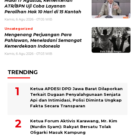
Mulai 17 Agustus, Kementerian
ATR/BPN Uji Coba Layanan
Peralihan Hak 10 Hari di 15 Kantah
Kamis, 6 Agu 2026 - 07:05 WIB
Uncategorized
Mengenang Perjuangan Para
Pahlawan, Meneladani Semangat
Kemerdekaan Indonesia
Kamis, 6 Agu 2026 - 07:03 WIB
TRENDING
Ketua APDESI DPD Jawa Barat Dilaporkan
Terkait Dugaan Penyalahgunaan Senjata
Api dan Intimidasi, Polisi Diminta Ungkap
Fakta Secara Transparan
Ketua Forum Aktivis Karawang, Mr. Kim
(Nurdin Syam): Rakyat Bersatu Tolak
Oligarki Masuk Kampung