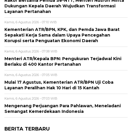
Rakor Bersama Pemda Se-NTT, Menteri Nusron Minta
Dukungan Kepala Daerah Wujudkan Transformasi
Layanan Pertanahan
Kamis, 6 Agustus 2026 - 07:10 WIB
Kementerian ATR/BPN, KPK, dan Pemda Jawa Barat
Sepakati Kerja Sama dalam Upaya Pencegahan
Korupsi serta Penguatan Ekonomi Daerah
Kamis, 6 Agustus 2026 - 07:08 WIB
Menteri ATR/Kepala BPN: Pengukuran Terjadwal Kini
Berlaku di 400 Kantor Pertanahan
Kamis, 6 Agustus 2026 - 07:05 WIB
Mulai 17 Agustus, Kementerian ATR/BPN Uji Coba
Layanan Peralihan Hak 10 Hari di 15 Kantah
Kamis, 6 Agustus 2026 - 07:03 WIB
Mengenang Perjuangan Para Pahlawan, Meneladani
Semangat Kemerdekaan Indonesia
BERITA TERBARU