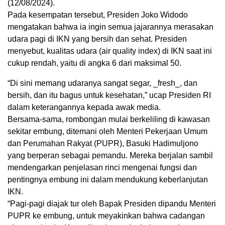
(12/08/2024).
Pada kesempatan tersebut, Presiden Joko Widodo
mengatakan bahwa ia ingin semua jajarannya merasakan
udara pagi di IKN yang bersih dan sehat. Presiden
menyebut, kualitas udara (air quality index) di IKN saat ini
cukup rendah, yaitu di angka 6 dari maksimal 50.
“Di sini memang udaranya sangat segar, _fresh_, dan
bersih, dan itu bagus untuk kesehatan,” ucap Presiden RI
dalam keterangannya kepada awak media.
Bersama-sama, rombongan mulai berkeliling di kawasan
sekitar embung, ditemani oleh Menteri Pekerjaan Umum
dan Perumahan Rakyat (PUPR), Basuki Hadimuljono
yang berperan sebagai pemandu. Mereka berjalan sambil
mendengarkan penjelasan rinci mengenai fungsi dan
pentingnya embung ini dalam mendukung keberlanjutan
IKN.
“Pagi-pagi diajak tur oleh Bapak Presiden dipandu Menteri
PUPR ke embung, untuk meyakinkan bahwa cadangan