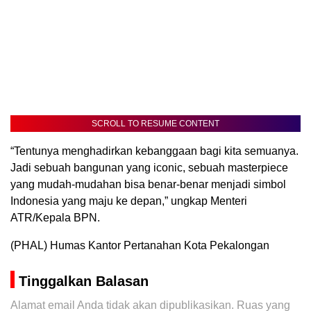
SCROLL TO RESUME CONTENT
“Tentunya menghadirkan kebanggaan bagi kita semuanya.
Jadi sebuah bangunan yang iconic, sebuah masterpiece
yang mudah-mudahan bisa benar-benar menjadi simbol
Indonesia yang maju ke depan,” ungkap Menteri
ATR/Kepala BPN.
(PHAL) Humas Kantor Pertanahan Kota Pekalongan
Tinggalkan Balasan
Alamat email Anda tidak akan dipublikasikan.
Ruas yang