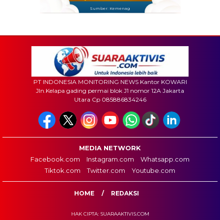
Sumber: Kemenag
PT INDONESIA MONITORING NEWS Kantor KOWARI
Jln.Kelapa gading permai blok J1 nomor 12A Jakarta
Utara Cp 085886834246
MEDIA NETWORK
Facebook.com
Instagram.com
Whatsapp.com
Tiktok.com
Twitter.com
Youtube.com
HOME
REDAKSI
HAK CIPTA: SUARAAKTIVIS.COM