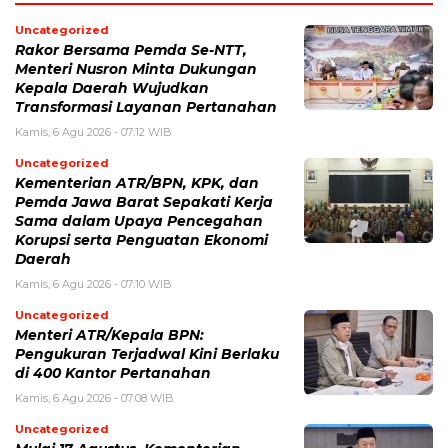
Uncategorized
Rakor Bersama Pemda Se-NTT,
Menteri Nusron Minta Dukungan
Kepala Daerah Wujudkan
Transformasi Layanan Pertanahan
Kamis, 6 Agu 2026 - 07:12 WIB
Uncategorized
Kementerian ATR/BPN, KPK, dan
Pemda Jawa Barat Sepakati Kerja
Sama dalam Upaya Pencegahan
Korupsi serta Penguatan Ekonomi
Daerah
Kamis, 6 Agu 2026 - 07:10 WIB
Uncategorized
Menteri ATR/Kepala BPN:
Pengukuran Terjadwal Kini Berlaku
di 400 Kantor Pertanahan
Kamis, 6 Agu 2026 - 07:08 WIB
Uncategorized