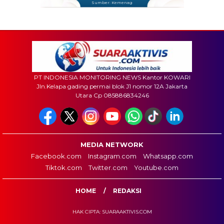
Sumber: Kemenag
PT INDONESIA MONITORING NEWS Kantor KOWARI
Jln.Kelapa gading permai blok J1 nomor 12A Jakarta
Utara Cp 085886834246
MEDIA NETWORK
Facebook.com
Instagram.com
Whatsapp.com
Tiktok.com
Twitter.com
Youtube.com
HOME
REDAKSI
HAK CIPTA: SUARAAKTIVIS.COM