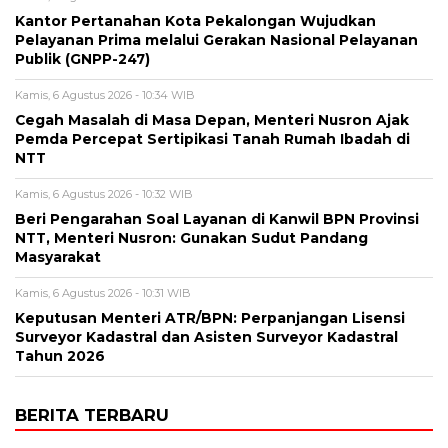
Kantor Pertanahan Kota Pekalongan Wujudkan
Pelayanan Prima melalui Gerakan Nasional Pelayanan
Publik (GNPP-247)
Kamis, 6 Agustus 2026 - 10:34 WIB
Cegah Masalah di Masa Depan, Menteri Nusron Ajak
Pemda Percepat Sertipikasi Tanah Rumah Ibadah di
NTT
Kamis, 6 Agustus 2026 - 10:32 WIB
Beri Pengarahan Soal Layanan di Kanwil BPN Provinsi
NTT, Menteri Nusron: Gunakan Sudut Pandang
Masyarakat
Kamis, 6 Agustus 2026 - 10:31 WIB
Keputusan Menteri ATR/BPN: Perpanjangan Lisensi
Surveyor Kadastral dan Asisten Surveyor Kadastral
Tahun 2026
BERITA TERBARU