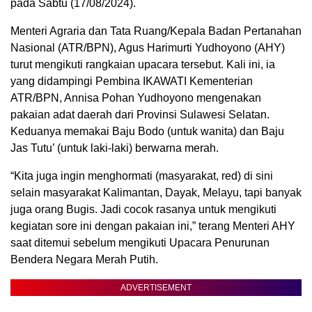
pada Sabtu (17/08/2024).
Menteri Agraria dan Tata Ruang/Kepala Badan Pertanahan
Nasional (ATR/BPN), Agus Harimurti Yudhoyono (AHY)
turut mengikuti rangkaian upacara tersebut. Kali ini, ia
yang didampingi Pembina IKAWATI Kementerian
ATR/BPN, Annisa Pohan Yudhoyono mengenakan
pakaian adat daerah dari Provinsi Sulawesi Selatan.
Keduanya memakai Baju Bodo (untuk wanita) dan Baju
Jas Tutu’ (untuk laki-laki) berwarna merah.
“Kita juga ingin menghormati (masyarakat, red) di sini
selain masyarakat Kalimantan, Dayak, Melayu, tapi banyak
juga orang Bugis. Jadi cocok rasanya untuk mengikuti
kegiatan sore ini dengan pakaian ini,” terang Menteri AHY
saat ditemui sebelum mengikuti Upacara Penurunan
Bendera Negara Merah Putih.
ADVERTISEMENT