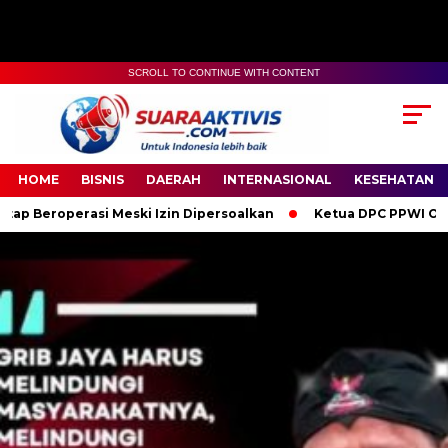
SCROLL TO CONTINUE WITH CONTENT
00:00
04:59
HOME
BISNIS
DAERAH
INTERNASIONAL
KESEHATAN
 Meski Izin Dipersoalkan
Ketua DPC PPWI OKI Bersama Penguru