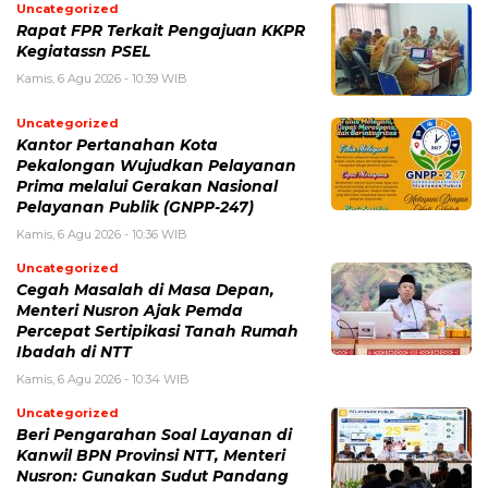
Uncategorized
Rapat FPR Terkait Pengajuan KKPR
Kegiatassn PSEL
Kamis, 6 Agu 2026 - 10:39 WIB
Uncategorized
Kantor Pertanahan Kota
Pekalongan Wujudkan Pelayanan
Prima melalui Gerakan Nasional
Pelayanan Publik (GNPP-247)
Kamis, 6 Agu 2026 - 10:36 WIB
Uncategorized
Cegah Masalah di Masa Depan,
Menteri Nusron Ajak Pemda
Percepat Sertipikasi Tanah Rumah
Ibadah di NTT
Kamis, 6 Agu 2026 - 10:34 WIB
Uncategorized
Beri Pengarahan Soal Layanan di
Kanwil BPN Provinsi NTT, Menteri
Nusron: Gunakan Sudut Pandang