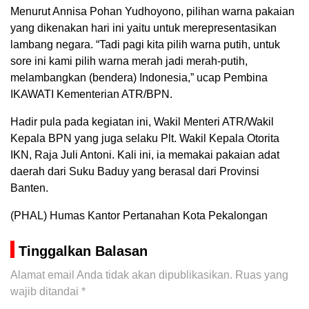
Menurut Annisa Pohan Yudhoyono, pilihan warna pakaian
yang dikenakan hari ini yaitu untuk merepresentasikan
lambang negara. “Tadi pagi kita pilih warna putih, untuk
sore ini kami pilih warna merah jadi merah-putih,
melambangkan (bendera) Indonesia,” ucap Pembina
IKAWATI Kementerian ATR/BPN.
Hadir pula pada kegiatan ini, Wakil Menteri ATR/Wakil
Kepala BPN yang juga selaku Plt. Wakil Kepala Otorita
IKN, Raja Juli Antoni. Kali ini, ia memakai pakaian adat
daerah dari Suku Baduy yang berasal dari Provinsi
Banten.
(PHAL) Humas Kantor Pertanahan Kota Pekalongan
Tinggalkan Balasan
Alamat email Anda tidak akan dipublikasikan.
Ruas yang
wajib ditandai
*