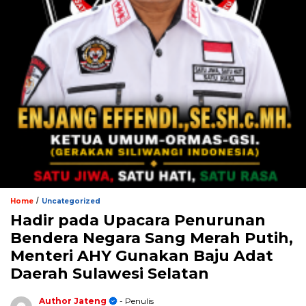
/
Home
Uncategorized
Hadir pada Upacara Penurunan
Bendera Negara Sang Merah Putih,
Menteri AHY Gunakan Baju Adat
Daerah Sulawesi Selatan
Author Jateng
- Penulis