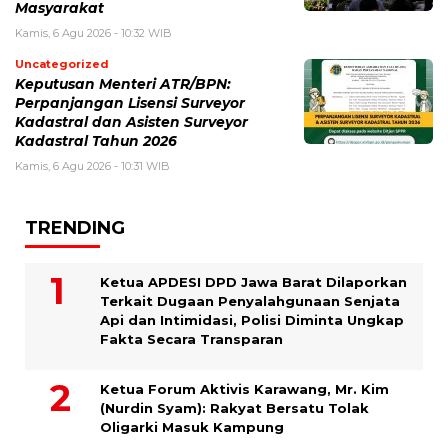
Masyarakat
Kamis, 6 Agu 2026 - 10:32 WIB
Uncategorized
Keputusan Menteri ATR/BPN:
Perpanjangan Lisensi Surveyor
Kadastral dan Asisten Surveyor
Kadastral Tahun 2026
Kamis, 6 Agu 2026 - 10:31 WIB
TRENDING
Ketua APDESI DPD Jawa Barat Dilaporkan
Terkait Dugaan Penyalahgunaan Senjata
Api dan Intimidasi, Polisi Diminta Ungkap
Fakta Secara Transparan
Ketua Forum Aktivis Karawang, Mr. Kim
(Nurdin Syam): Rakyat Bersatu Tolak
Oligarki Masuk Kampung