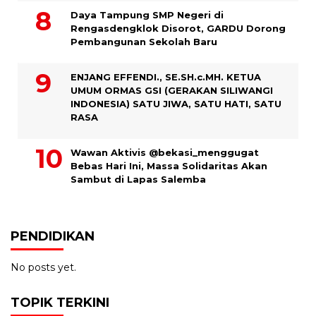
Daya Tampung SMP Negeri di
Rengasdengklok Disorot, GARDU Dorong
Pembangunan Sekolah Baru
ENJANG EFFENDI., SE.SH.c.MH. KETUA
UMUM ORMAS GSI (GERAKAN SILIWANGI
INDONESIA) SATU JIWA, SATU HATI, SATU
RASA
Wawan Aktivis @bekasi_menggugat
Bebas Hari Ini, Massa Solidaritas Akan
Sambut di Lapas Salemba
PENDIDIKAN
No posts yet.
TOPIK TERKINI