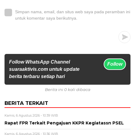
Simpan nama, email, dan situs web saya pada peramban ini
untuk komentar saya berikutnya.
Follow WhatsApp Channel
Follow
suaraaktivis.com untuk update
berita terbaru setiap hari
Berita ini 0 kali dibaca
BERITA TERKAIT
Kamis, 6 Agustus 2026 - 10:39 WIB
Rapat FPR Terkait Pengajuan KKPR Kegiatassn PSEL
Kamis, 6 Agustus 2026 - 10:36 WIB