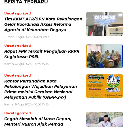
BERITA TERBARU
Uncategorized
Tim KKNT ATR/BPN Kota Pekalongan
Gelar Koordinasi Akses Reforma
Agraria di Kelurahan Degayu
Jumat, 7 Agu 2026 - 00:38 WIB
Uncategorized
Rapat FPR Terkait Pengajuan KKPR
Kegiatassn PSEL
Kamis, 6 Agu 2026 - 10:39 WIB
Uncategorized
Kantor Pertanahan Kota
Pekalongan Wujudkan Pelayanan
Prima melalui Gerakan Nasional
Pelayanan Publik (GNPP-247)
Kamis, 6 Agu 2026 - 10:36 WIB
Uncategorized
Cegah Masalah di Masa Depan,
Menteri Nusron Ajak Pemda