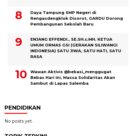
Daya Tampung SMP Negeri di
Rengasdengklok Disorot, GARDU Dorong
Pembangunan Sekolah Baru
ENJANG EFFENDI., SE.SH.c.MH. KETUA
UMUM ORMAS GSI (GERAKAN SILIWANGI
INDONESIA) SATU JIWA, SATU HATI, SATU
RASA
Wawan Aktivis @bekasi_menggugat
Bebas Hari Ini, Massa Solidaritas Akan
Sambut di Lapas Salemba
PENDIDIKAN
No posts yet.