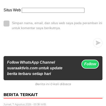
Situs Web
Simpan nama, email, dan situs web saya pada peramban ini
untuk komentar saya berikutnya.
Follow WhatsApp Channel
Follow
suaraaktivis.com untuk update
berita terbaru setiap hari
Berita ini 0 kali dibaca
BERITA TERKAIT
Jumat, 7 Agustus 2026 - 00:38 WIB