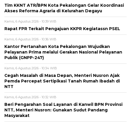
Tim KKNT ATR/BPN Kota Pekalongan Gelar Koordinasi
Akses Reforma Agraria di Kelurahan Degayu
Kamis, 6 Agustus 2026 - 10:39 WIB
Rapat FPR Terkait Pengajuan KKPR Kegiatassn PSEL
Kamis, 6 Agustus 2026 - 10:36 WIB
Kantor Pertanahan Kota Pekalongan Wujudkan
Pelayanan Prima melalui Gerakan Nasional Pelayanan
Publik (GNPP-247)
Kamis, 6 Agustus 2026 - 10:34 WIB
Cegah Masalah di Masa Depan, Menteri Nusron Ajak
Pemda Percepat Sertipikasi Tanah Rumah Ibadah di
NTT
Kamis, 6 Agustus 2026 - 10:32 WIB
Beri Pengarahan Soal Layanan di Kanwil BPN Provinsi
NTT, Menteri Nusron: Gunakan Sudut Pandang
Masyarakat