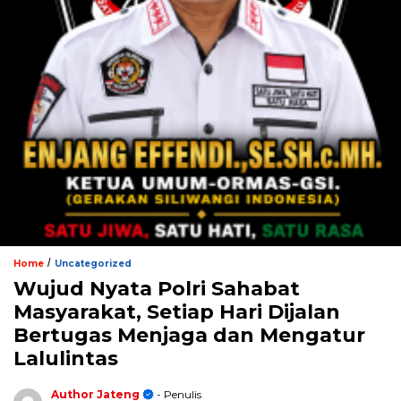
/
Home
Uncategorized
Wujud Nyata Polri Sahabat
Masyarakat, Setiap Hari Dijalan
Bertugas Menjaga dan Mengatur
Lalulintas
Author Jateng
- Penulis