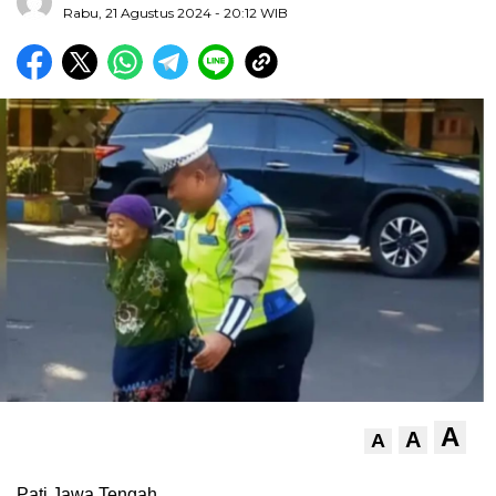
Rabu, 21 Agustus 2024
- 20:12 WIB
A
A
A
Pati Jawa Tengah.