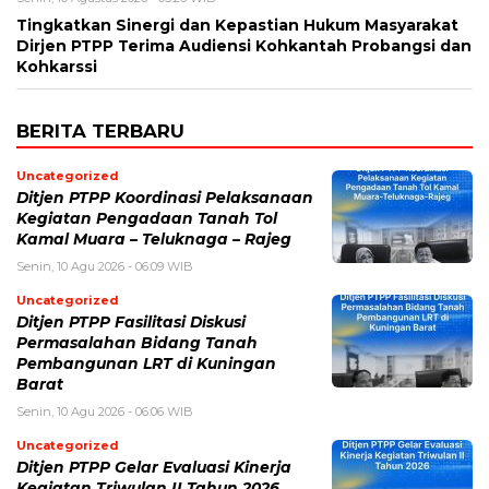
Tingkatkan Sinergi dan Kepastian Hukum Masyarakat
Dirjen PTPP Terima Audiensi Kohkantah Probangsi dan
Kohkarssi
BERITA TERBARU
Uncategorized
Ditjen PTPP Koordinasi Pelaksanaan
Kegiatan Pengadaan Tanah Tol
Kamal Muara – Teluknaga – Rajeg
Senin, 10 Agu 2026 - 06:09 WIB
Uncategorized
Ditjen PTPP Fasilitasi Diskusi
Permasalahan Bidang Tanah
Pembangunan LRT di Kuningan
Barat
Senin, 10 Agu 2026 - 06:06 WIB
Uncategorized
Ditjen PTPP Gelar Evaluasi Kinerja
Kegiatan Triwulan II Tahun 2026