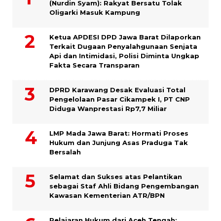
(Nurdin Syam): Rakyat Bersatu Tolak
Oligarki Masuk Kampung
Ketua APDESI DPD Jawa Barat Dilaporkan
Terkait Dugaan Penyalahgunaan Senjata
Api dan Intimidasi, Polisi Diminta Ungkap
Fakta Secara Transparan
DPRD Karawang Desak Evaluasi Total
Pengelolaan Pasar Cikampek I, PT CNP
Diduga Wanprestasi Rp7,7 Miliar
LMP Mada Jawa Barat: Hormati Proses
Hukum dan Junjung Asas Praduga Tak
Bersalah
Selamat dan Sukses atas Pelantikan
sebagai Staf Ahli Bidang Pengembangan
Kawasan Kementerian ATR/BPN
Pelajaran Hukum dari Aceh Tengah: