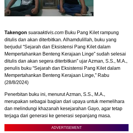
Takengon
suaraaktivis.com
Buku Pang Kilet rampung
ditulis dan akan diterbitkan. Alhamdulillah, buku yang
berjudul “Sejarah dan Eksistensi Pang Kilet dalam
Mempertahankan Benteng Kerajaan Linge” sudah selesai
ditulis dan akan segera diterbitkan” ujar Azman, S.S., M.A.,
penulis buku “Sejarah dan Eksistensi Pang Kilet dalam
Mempertahankan Benteng Kerajaan Linge,” Rabu
(28/8/2024)
Penerbitan buku ini, menurut Azman, S.S., M.A.,
merupakan sebagai bagian dari upaya untuk memelihara
dan melindungi khazanah kesejarahan Gayo, agar tetap
terjaga dari generasi ke generasi sepanjang masa.
ADVERTISEMENT