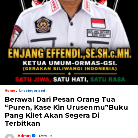
/
Home
Uncategorized
Berawal Dari Pesan Orang Tua
“Puren, Kase Kin Urusenmu”Buku
Pang Kilet Akan Segera Di
Terbitkan
Admin
- Penulis