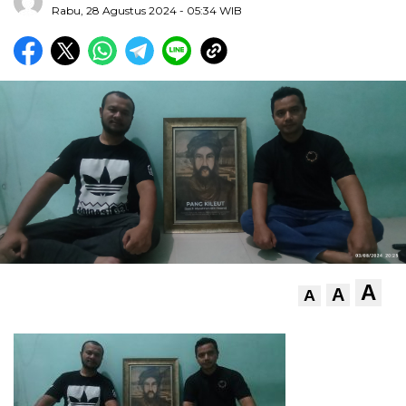
Rabu, 28 Agustus 2024
- 05:34 WIB
A
A
A