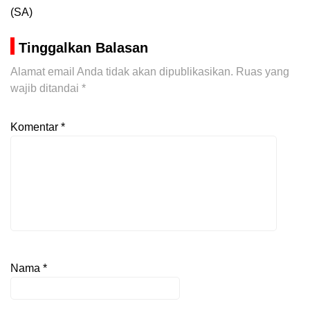
(SA)
Tinggalkan Balasan
Alamat email Anda tidak akan dipublikasikan.
Ruas yang
wajib ditandai
*
Komentar
*
Nama
*