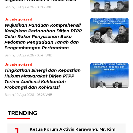
Senin, 10 Agu 2026 - 06:03 WIB
Uncategorized
Wujudkan Panduan Komprehensif
Kebijakan Pertanahan Ditjen PTPP
Gelar Rakor Penyusunan Buku
Pedoman Pengadaan Tanah dan
Pengembangan Pertanahan
Senin, 10 Agu 2026 - 05:41 WIB
Uncategorized
Tingkatkan Sinergi dan Kepastian
Hukum Masyarakat Dirjen PTPP
Terima Audiensi Kohkantah
Probangsi dan Kohkarssi
Senin, 10 Agu 2026 - 05:26 WIB
TRENDING
Ketua Forum Aktivis Karawang, Mr. Kim