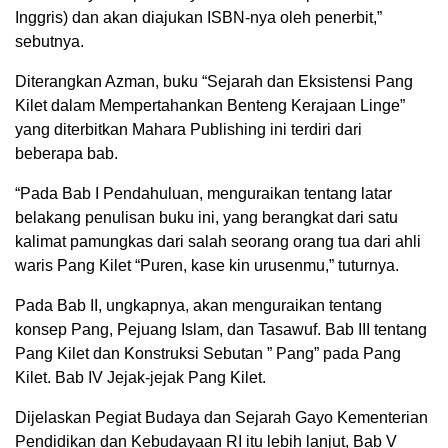
Inggris) dan akan diajukan ISBN-nya oleh penerbit,”
sebutnya.
Diterangkan Azman, buku “Sejarah dan Eksistensi Pang
Kilet dalam Mempertahankan Benteng Kerajaan Linge”
yang diterbitkan Mahara Publishing ini terdiri dari
beberapa bab.
“Pada Bab I Pendahuluan, menguraikan tentang latar
belakang penulisan buku ini, yang berangkat dari satu
kalimat pamungkas dari salah seorang orang tua dari ahli
waris Pang Kilet “Puren, kase kin urusenmu,” tuturnya.
Pada Bab II, ungkapnya, akan menguraikan tentang
konsep Pang, Pejuang Islam, dan Tasawuf. Bab III tentang
Pang Kilet dan Konstruksi Sebutan ” Pang” pada Pang
Kilet. Bab IV Jejak-jejak Pang Kilet.
Dijelaskan Pegiat Budaya dan Sejarah Gayo Kementerian
Pendidikan dan Kebudayaan RI itu lebih lanjut, Bab V