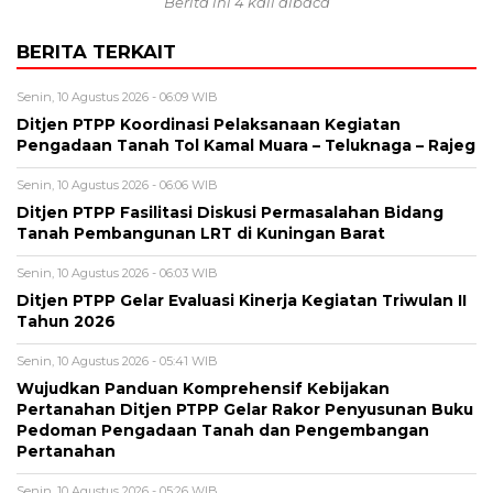
Berita ini 4 kali dibaca
BERITA TERKAIT
Senin, 10 Agustus 2026 - 06:09 WIB
Ditjen PTPP Koordinasi Pelaksanaan Kegiatan
Pengadaan Tanah Tol Kamal Muara – Teluknaga – Rajeg
Senin, 10 Agustus 2026 - 06:06 WIB
Ditjen PTPP Fasilitasi Diskusi Permasalahan Bidang
Tanah Pembangunan LRT di Kuningan Barat
Senin, 10 Agustus 2026 - 06:03 WIB
Ditjen PTPP Gelar Evaluasi Kinerja Kegiatan Triwulan II
Tahun 2026
Senin, 10 Agustus 2026 - 05:41 WIB
Wujudkan Panduan Komprehensif Kebijakan
Pertanahan Ditjen PTPP Gelar Rakor Penyusunan Buku
Pedoman Pengadaan Tanah dan Pengembangan
Pertanahan
Senin, 10 Agustus 2026 - 05:26 WIB