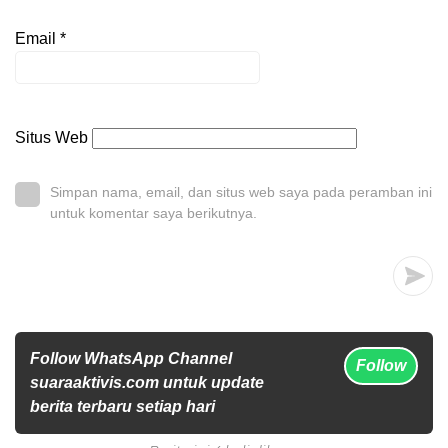
Email
*
Situs Web
Simpan nama, email, dan situs web saya pada peramban ini
untuk komentar saya berikutnya.
Follow WhatsApp Channel
Follow
suaraaktivis.com untuk update
berita terbaru setiap hari