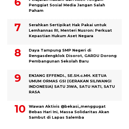
Penggiat Sosial Media Jangan Salah
Paham
Serahkan Sertipikat Hak Pakai untuk
Lemhannas RI, Menteri Nusron: Perkuat
Kepastian Hukum Aset Negara
Daya Tampung SMP Negeri di
Rengasdengklok Disorot, GARDU Dorong
Pembangunan Sekolah Baru
ENJANG EFFENDI., SE.SH.c.MH. KETUA
UMUM ORMAS GSI (GERAKAN SILIWANGI
INDONESIA) SATU JIWA, SATU HATI, SATU
RASA
Wawan Aktivis @bekasi_menggugat
Bebas Hari Ini, Massa Solidaritas Akan
Sambut di Lapas Salemba