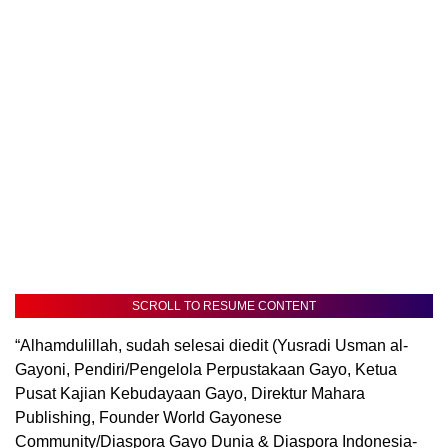
SCROLL TO RESUME CONTENT
“Alhamdulillah, sudah selesai diedit (Yusradi Usman al-
Gayoni, Pendiri/Pengelola Perpustakaan Gayo, Ketua
Pusat Kajian Kebudayaan Gayo, Direktur Mahara
Publishing, Founder World Gayonese
Community/Diaspora Gayo Dunia & Diaspora Indonesia-