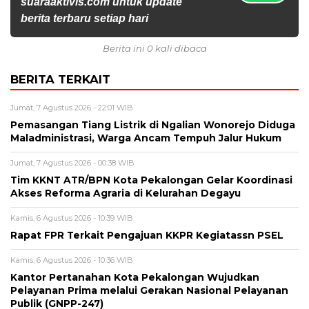
suaraaktivis.com untuk update
berita terbaru setiap hari
Berita ini 0 kali dibaca
BERITA TERKAIT
Jumat, 7 Agustus 2026 - 22:01 WIB
Pemasangan Tiang Listrik di Ngalian Wonorejo Diduga
Maladministrasi, Warga Ancam Tempuh Jalur Hukum
Jumat, 7 Agustus 2026 - 00:38 WIB
Tim KKNT ATR/BPN Kota Pekalongan Gelar Koordinasi
Akses Reforma Agraria di Kelurahan Degayu
Kamis, 6 Agustus 2026 - 10:39 WIB
Rapat FPR Terkait Pengajuan KKPR Kegiatassn PSEL
Kamis, 6 Agustus 2026 - 10:36 WIB
Kantor Pertanahan Kota Pekalongan Wujudkan
Pelayanan Prima melalui Gerakan Nasional Pelayanan
Publik (GNPP-247)