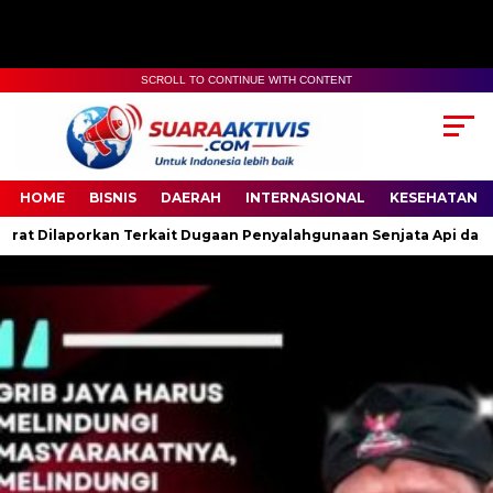
SCROLL TO CONTINUE WITH CONTENT
00:00
04:59
HOME
BISNIS
DAERAH
INTERNASIONAL
KESEHATAN
rkait Dugaan Penyalahgunaan Senjata Api dan Intimidasi, Polisi 