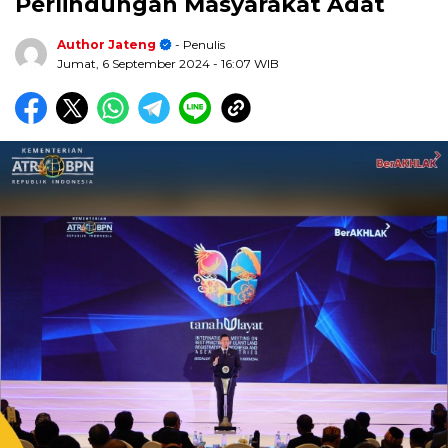
Perlindungan Masyarakat Adat
Author Jateng
- Penulis
Jumat, 6 September 2024
- 16:07 WIB