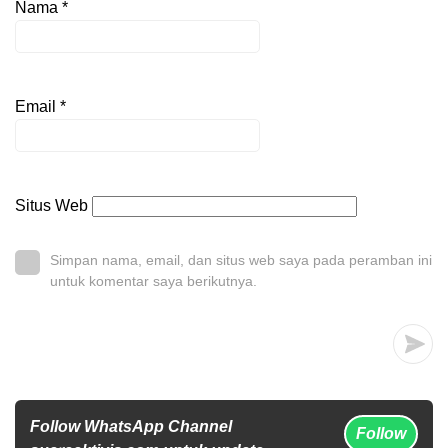
Nama
*
Email
*
Situs Web
Simpan nama, email, dan situs web saya pada peramban ini
untuk komentar saya berikutnya.
Follow WhatsApp Channel
Follow