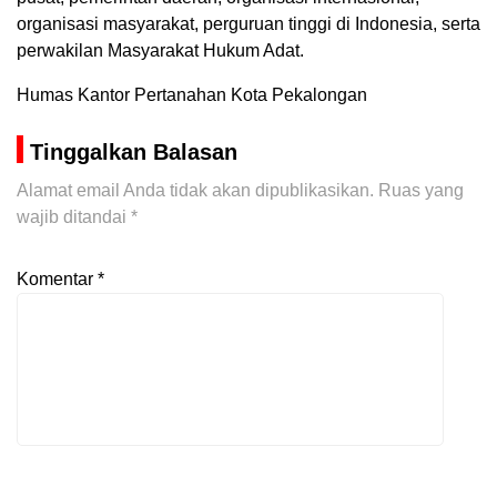
organisasi masyarakat, perguruan tinggi di Indonesia, serta
perwakilan Masyarakat Hukum Adat.
Humas Kantor Pertanahan Kota Pekalongan
Tinggalkan Balasan
Alamat email Anda tidak akan dipublikasikan.
Ruas yang
wajib ditandai
*
Komentar
*