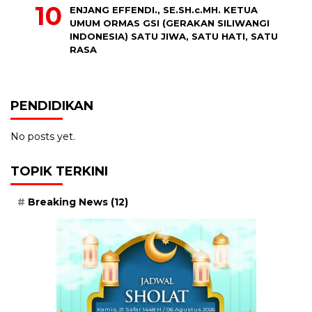
ENJANG EFFENDI., SE.SH.c.MH. KETUA
UMUM ORMAS GSI (GERAKAN SILIWANGI
INDONESIA) SATU JIWA, SATU HATI, SATU
RASA
PENDIDIKAN
No posts yet.
TOPIK TERKINI
Breaking News
(12)
Kamis, 21 Safar 1448 H / 06 Agustus 2026