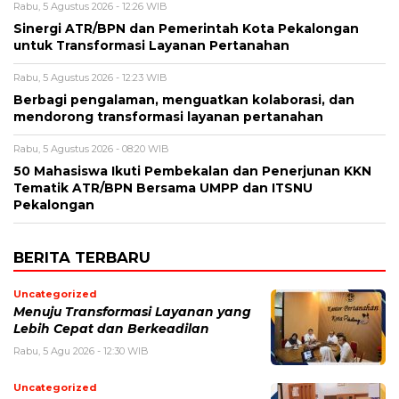
Rabu, 5 Agustus 2026 - 12:26 WIB
Sinergi ATR/BPN dan Pemerintah Kota Pekalongan
untuk Transformasi Layanan Pertanahan
Rabu, 5 Agustus 2026 - 12:23 WIB
Berbagi pengalaman, menguatkan kolaborasi, dan
mendorong transformasi layanan pertanahan
Rabu, 5 Agustus 2026 - 08:20 WIB
50 Mahasiswa Ikuti Pembekalan dan Penerjunan KKN
Tematik ATR/BPN Bersama UMPP dan ITSNU
Pekalongan
BERITA TERBARU
Uncategorized
Menuju Transformasi Layanan yang
Lebih Cepat dan Berkeadilan
Rabu, 5 Agu 2026 - 12:30 WIB
Uncategorized