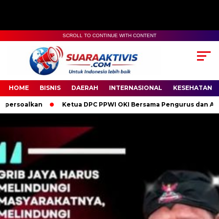
SCROLL TO CONTINUE WITH CONTENT
00:00
04:59
HOME
BISNIS
DAERAH
INTERNASIONAL
KESEHATAN
Ketua DPC PPWI OKI Bersama Pengurus dan Anggota Ucapkan Sel