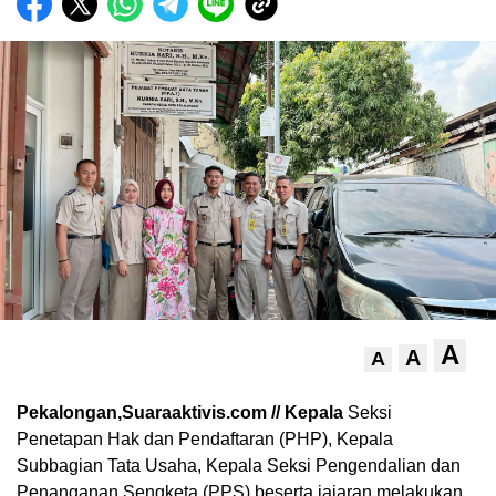
A
A
A
Pekalongan,Suaraaktivis.com // Kepala
Seksi
Penetapan Hak dan Pendaftaran (PHP), Kepala
Subbagian Tata Usaha, Kepala Seksi Pengendalian dan
Penanganan Sengketa (PPS) beserta jajaran melakukan