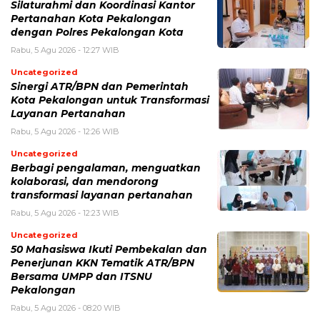
Silaturahmi dan Koordinasi Kantor
Pertanahan Kota Pekalongan
dengan Polres Pekalongan Kota
Rabu, 5 Agu 2026 - 12:27 WIB
Uncategorized
Sinergi ATR/BPN dan Pemerintah
Kota Pekalongan untuk Transformasi
Layanan Pertanahan
Rabu, 5 Agu 2026 - 12:26 WIB
Uncategorized
Berbagi pengalaman, menguatkan
kolaborasi, dan mendorong
transformasi layanan pertanahan
Rabu, 5 Agu 2026 - 12:23 WIB
Uncategorized
50 Mahasiswa Ikuti Pembekalan dan
Penerjunan KKN Tematik ATR/BPN
Bersama UMPP dan ITSNU
Pekalongan
Rabu, 5 Agu 2026 - 08:20 WIB