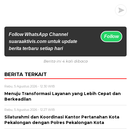
Follow WhatsApp Channel
Follow
suaraaktivis.com untuk update
berita terbaru setiap hari
Berita ini 4 kali dibaca
BERITA TERKAIT
Rabu, 5 Agustus 2026 - 12:30 WIB
Menuju Transformasi Layanan yang Lebih Cepat dan
Berkeadilan
Rabu, 5 Agustus 2026 - 12:27 WIB
Silaturahmi dan Koordinasi Kantor Pertanahan Kota
Pekalongan dengan Polres Pekalongan Kota