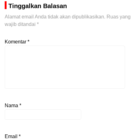
Tinggalkan Balasan
Alamat email Anda tidak akan dipublikasikan.
Ruas yang
wajib ditandai
*
Komentar
*
Nama
*
Email
*