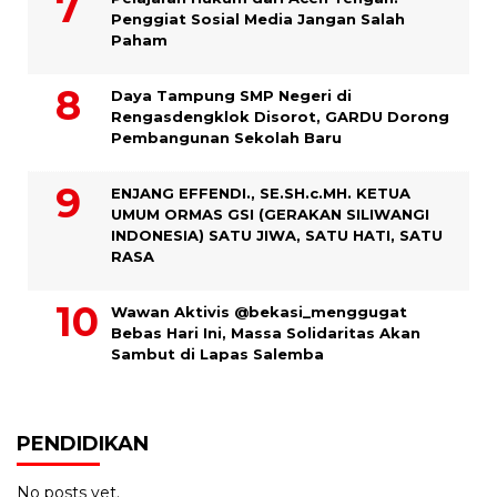
Penggiat Sosial Media Jangan Salah
Paham
Daya Tampung SMP Negeri di
Rengasdengklok Disorot, GARDU Dorong
Pembangunan Sekolah Baru
ENJANG EFFENDI., SE.SH.c.MH. KETUA
UMUM ORMAS GSI (GERAKAN SILIWANGI
INDONESIA) SATU JIWA, SATU HATI, SATU
RASA
Wawan Aktivis @bekasi_menggugat
Bebas Hari Ini, Massa Solidaritas Akan
Sambut di Lapas Salemba
PENDIDIKAN
No posts yet.