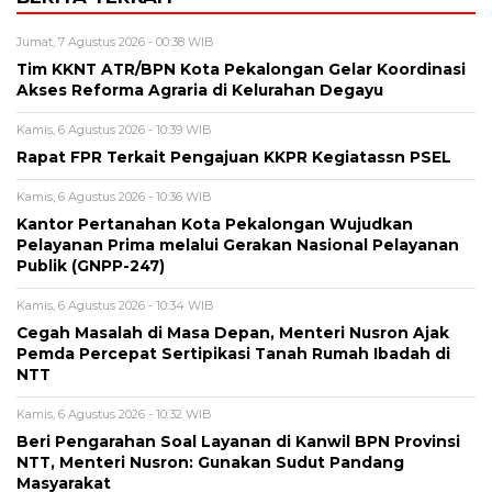
Jumat, 7 Agustus 2026 - 00:38 WIB
Tim KKNT ATR/BPN Kota Pekalongan Gelar Koordinasi
Akses Reforma Agraria di Kelurahan Degayu
Kamis, 6 Agustus 2026 - 10:39 WIB
Rapat FPR Terkait Pengajuan KKPR Kegiatassn PSEL
Kamis, 6 Agustus 2026 - 10:36 WIB
Kantor Pertanahan Kota Pekalongan Wujudkan
Pelayanan Prima melalui Gerakan Nasional Pelayanan
Publik (GNPP-247)
Kamis, 6 Agustus 2026 - 10:34 WIB
Cegah Masalah di Masa Depan, Menteri Nusron Ajak
Pemda Percepat Sertipikasi Tanah Rumah Ibadah di
NTT
Kamis, 6 Agustus 2026 - 10:32 WIB
Beri Pengarahan Soal Layanan di Kanwil BPN Provinsi
NTT, Menteri Nusron: Gunakan Sudut Pandang
Masyarakat