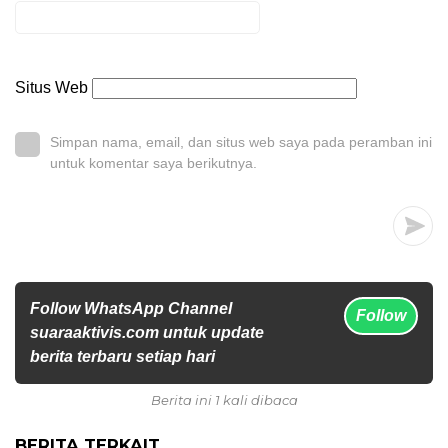
Situs Web
Simpan nama, email, dan situs web saya pada peramban ini
untuk komentar saya berikutnya.
Follow WhatsApp Channel
Follow
suaraaktivis.com untuk update
berita terbaru setiap hari
Berita ini 1 kali dibaca
BERITA TERKAIT