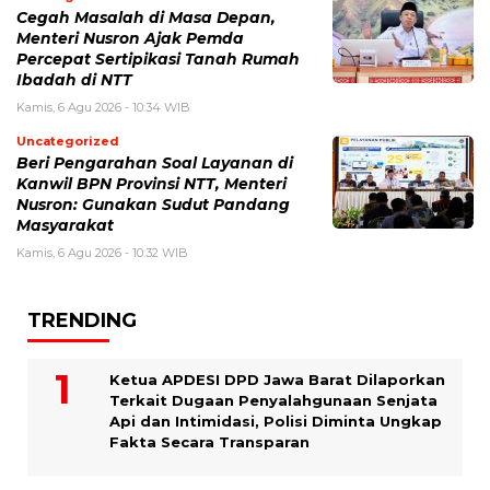
Cegah Masalah di Masa Depan,
Menteri Nusron Ajak Pemda
Percepat Sertipikasi Tanah Rumah
Ibadah di NTT
Kamis, 6 Agu 2026 - 10:34 WIB
Uncategorized
Beri Pengarahan Soal Layanan di
Kanwil BPN Provinsi NTT, Menteri
Nusron: Gunakan Sudut Pandang
Masyarakat
Kamis, 6 Agu 2026 - 10:32 WIB
TRENDING
Ketua APDESI DPD Jawa Barat Dilaporkan
Terkait Dugaan Penyalahgunaan Senjata
Api dan Intimidasi, Polisi Diminta Ungkap
Fakta Secara Transparan