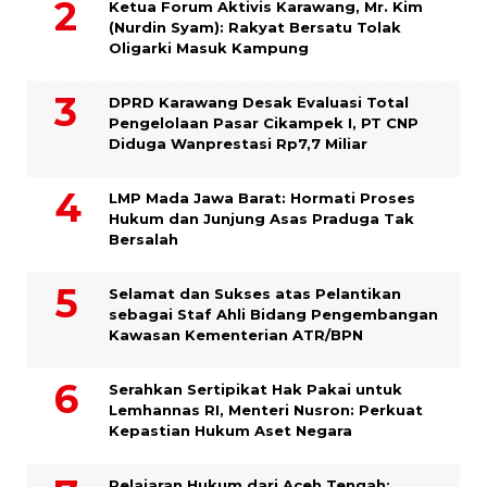
Ketua Forum Aktivis Karawang, Mr. Kim
(Nurdin Syam): Rakyat Bersatu Tolak
Oligarki Masuk Kampung
DPRD Karawang Desak Evaluasi Total
Pengelolaan Pasar Cikampek I, PT CNP
Diduga Wanprestasi Rp7,7 Miliar
LMP Mada Jawa Barat: Hormati Proses
Hukum dan Junjung Asas Praduga Tak
Bersalah
Selamat dan Sukses atas Pelantikan
sebagai Staf Ahli Bidang Pengembangan
Kawasan Kementerian ATR/BPN
Serahkan Sertipikat Hak Pakai untuk
Lemhannas RI, Menteri Nusron: Perkuat
Kepastian Hukum Aset Negara
Pelajaran Hukum dari Aceh Tengah: