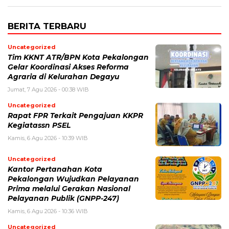
BERITA TERBARU
Uncategorized
Tim KKNT ATR/BPN Kota Pekalongan
Gelar Koordinasi Akses Reforma
Agraria di Kelurahan Degayu
Jumat, 7 Agu 2026 - 00:38 WIB
Uncategorized
Rapat FPR Terkait Pengajuan KKPR
Kegiatassn PSEL
Kamis, 6 Agu 2026 - 10:39 WIB
Uncategorized
Kantor Pertanahan Kota
Pekalongan Wujudkan Pelayanan
Prima melalui Gerakan Nasional
Pelayanan Publik (GNPP-247)
Kamis, 6 Agu 2026 - 10:36 WIB
Uncategorized