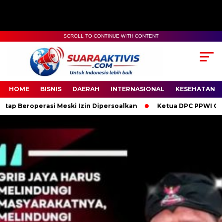
SCROLL TO CONTINUE WITH CONTENT
00:00
04:59
HOME
BISNIS
DAERAH
INTERNASIONAL
KESEHATAN
 Meski Izin Dipersoalkan
Ketua DPC PPWI OKI Bersama Penguru