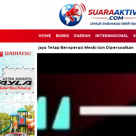
HOME
BISNIS
DAERAH
INTERNASIONAL
K
etap Beroperasi Meski Izin Dipersoalkan
Ketua DPC PPWI OKI 