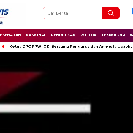
ESEHATAN
NASIONAL
PENDIDIKAN
POLITIK
TEKNOLOGI
W
Bersama Pengurus dan Anggota Ucapkan Selamat Hari Kelahiran Pa