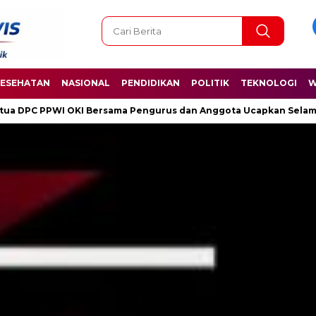
ESEHATAN
NASIONAL
PENDIDIKAN
POLITIK
TEKNOLOGI
W
 Pengurus dan Anggota Ucapkan Selamat Hari Kelahiran Pancasila