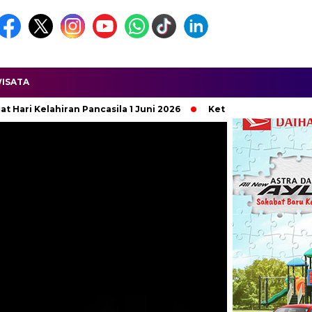
ISATA
 1 Juni 2026
Ketua APDESI DPD Jawa Barat Dilaporkan Terkai