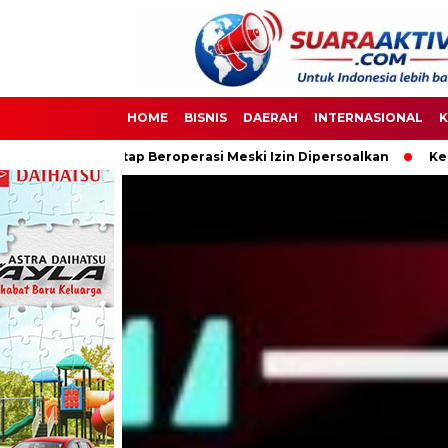
HOME
BISNIS
DAERAH
INTERNASIONAL
K
roperasi Meski Izin Dipersoalkan
Ketua DPC PPWI OKI Bersama