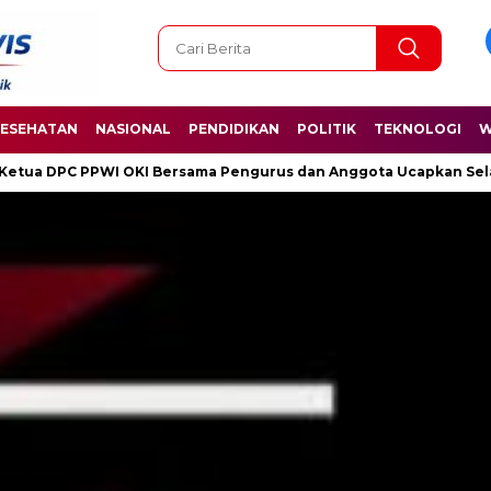
ESEHATAN
NASIONAL
PENDIDIKAN
POLITIK
TEKNOLOGI
W
ama Pengurus dan Anggota Ucapkan Selamat Hari Kelahiran Pancas