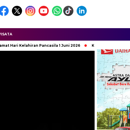
ISATA
ila 1 Juni 2026
Ketua APDESI DPD Jawa Barat Dilaporkan Ter