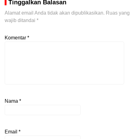
Tinggalkan Balasan
Alamat email Anda tidak akan dipublikasikan.
Ruas yang
wajib ditandai
*
Komentar
*
Nama
*
Email
*