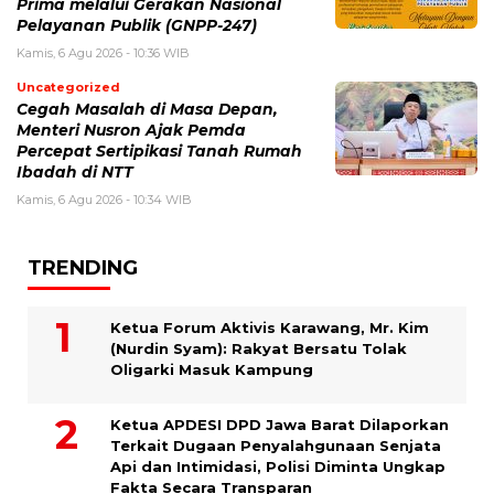
Prima melalui Gerakan Nasional
Pelayanan Publik (GNPP-247)
Kamis, 6 Agu 2026 - 10:36 WIB
Uncategorized
Cegah Masalah di Masa Depan,
Menteri Nusron Ajak Pemda
Percepat Sertipikasi Tanah Rumah
Ibadah di NTT
Kamis, 6 Agu 2026 - 10:34 WIB
TRENDING
Ketua Forum Aktivis Karawang, Mr. Kim
(Nurdin Syam): Rakyat Bersatu Tolak
Oligarki Masuk Kampung
Ketua APDESI DPD Jawa Barat Dilaporkan
Terkait Dugaan Penyalahgunaan Senjata
Api dan Intimidasi, Polisi Diminta Ungkap
Fakta Secara Transparan