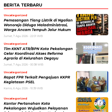
BERITA TERBARU
Uncategorized
Pemasangan Tiang Listrik di Ngalian
Wonorejo Diduga Maladministrasi,
Warga Ancam Tempuh Jalur Hukum
Jumat, 7 Agu 2026 - 22:01 WIB
Uncategorized
Tim KKNT ATR/BPN Kota Pekalongan
Gelar Koordinasi Akses Reforma
Agraria di Kelurahan Degayu
Jumat, 7 Agu 2026 - 00:38 WIB
Uncategorized
Rapat FPR Terkait Pengajuan KKPR
Kegiatassn PSEL
Kamis, 6 Agu 2026 - 10:39 WIB
Uncategorized
Kantor Pertanahan Kota
Pekalongan Wujudkan Pelayanan