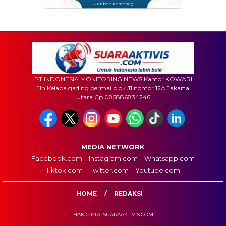
Sumber: Kemenag
PT INDONESIA MONITORING NEWS Kantor KOWARI
Jln.Kelapa gading permai blok J1 nomor 12A Jakarta
Utara Cp 085886834246
MEDIA NETWORK
Facebook.com
Instagram.com
Whatsapp.com
Tiktok.com
Twitter.com
Youtube.com
HOME
REDAKSI
HAK CIPTA: SUARAAKTIVIS.COM