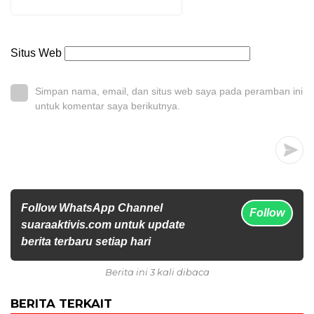
Situs Web
Simpan nama, email, dan situs web saya pada peramban ini
untuk komentar saya berikutnya.
Follow WhatsApp Channel
Follow
suaraaktivis.com untuk update
berita terbaru setiap hari
Berita ini 3 kali dibaca
BERITA TERKAIT