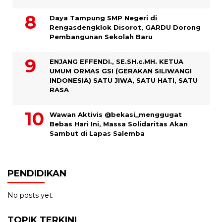
Daya Tampung SMP Negeri di
Rengasdengklok Disorot, GARDU Dorong
Pembangunan Sekolah Baru
ENJANG EFFENDI., SE.SH.c.MH. KETUA
UMUM ORMAS GSI (GERAKAN SILIWANGI
INDONESIA) SATU JIWA, SATU HATI, SATU
RASA
Wawan Aktivis @bekasi_menggugat
Bebas Hari Ini, Massa Solidaritas Akan
Sambut di Lapas Salemba
PENDIDIKAN
No posts yet.
TOPIK TERKINI