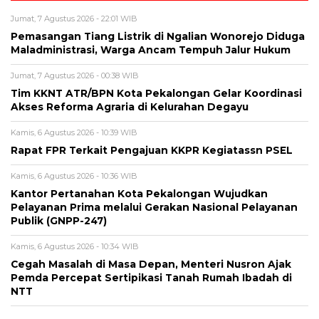
Jumat, 7 Agustus 2026 - 22:01 WIB
Pemasangan Tiang Listrik di Ngalian Wonorejo Diduga
Maladministrasi, Warga Ancam Tempuh Jalur Hukum
Jumat, 7 Agustus 2026 - 00:38 WIB
Tim KKNT ATR/BPN Kota Pekalongan Gelar Koordinasi
Akses Reforma Agraria di Kelurahan Degayu
Kamis, 6 Agustus 2026 - 10:39 WIB
Rapat FPR Terkait Pengajuan KKPR Kegiatassn PSEL
Kamis, 6 Agustus 2026 - 10:36 WIB
Kantor Pertanahan Kota Pekalongan Wujudkan
Pelayanan Prima melalui Gerakan Nasional Pelayanan
Publik (GNPP-247)
Kamis, 6 Agustus 2026 - 10:34 WIB
Cegah Masalah di Masa Depan, Menteri Nusron Ajak
Pemda Percepat Sertipikasi Tanah Rumah Ibadah di
NTT