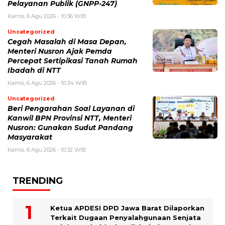
Pelayanan Publik (GNPP-247)
Kamis, 6 Agu 2026 - 10:36 WIB
Uncategorized
Cegah Masalah di Masa Depan,
Menteri Nusron Ajak Pemda
Percepat Sertipikasi Tanah Rumah
Ibadah di NTT
Kamis, 6 Agu 2026 - 10:34 WIB
Uncategorized
Beri Pengarahan Soal Layanan di
Kanwil BPN Provinsi NTT, Menteri
Nusron: Gunakan Sudut Pandang
Masyarakat
Kamis, 6 Agu 2026 - 10:32 WIB
TRENDING
Ketua APDESI DPD Jawa Barat Dilaporkan
Terkait Dugaan Penyalahgunaan Senjata