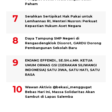
Paham
Serahkan Sertipikat Hak Pakai untuk
Lemhannas RI, Menteri Nusron: Perkuat
Kepastian Hukum Aset Negara
Daya Tampung SMP Negeri di
Rengasdengklok Disorot, GARDU Dorong
Pembangunan Sekolah Baru
ENJANG EFFENDI., SE.SH.c.MH. KETUA
UMUM ORMAS GSI (GERAKAN SILIWANGI
INDONESIA) SATU JIWA, SATU HATI, SATU
RASA
Wawan Aktivis @bekasi_menggugat
Bebas Hari Ini, Massa Solidaritas Akan
Sambut di Lapas Salemba