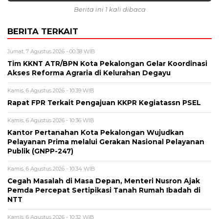
Berita ini 1 kali dibaca
BERITA TERKAIT
Jumat, 7 Agustus 2026 - 00:38 WIB
Tim KKNT ATR/BPN Kota Pekalongan Gelar Koordinasi
Akses Reforma Agraria di Kelurahan Degayu
Kamis, 6 Agustus 2026 - 10:39 WIB
Rapat FPR Terkait Pengajuan KKPR Kegiatassn PSEL
Kamis, 6 Agustus 2026 - 10:36 WIB
Kantor Pertanahan Kota Pekalongan Wujudkan
Pelayanan Prima melalui Gerakan Nasional Pelayanan
Publik (GNPP-247)
Kamis, 6 Agustus 2026 - 10:34 WIB
Cegah Masalah di Masa Depan, Menteri Nusron Ajak
Pemda Percepat Sertipikasi Tanah Rumah Ibadah di
NTT
Kamis, 6 Agustus 2026 - 10:32 WIB