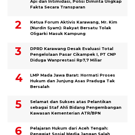
Api dan Intimidasi, Polisi Diminta Ungkap
Fakta Secara Transparan
Ketua Forum Aktivis Karawang, Mr. Kim
(Nurdin Syam): Rakyat Bersatu Tolak
Oligarki Masuk Kampung
DPRD Karawang Desak Evaluasi Total
Pengelolaan Pasar Cikampek I, PT CNP
Diduga Wanprestasi Rp7,7 Miliar
LMP Mada Jawa Barat: Hormati Proses
Hukum dan Junjung Asas Praduga Tak
Bersalah
Selamat dan Sukses atas Pelantikan
sebagai Staf Ahli Bidang Pengembangan
Kawasan Kementerian ATR/BPN
Pelajaran Hukum dari Aceh Tengah:
Penggiat Sosial Media Jangan Salah