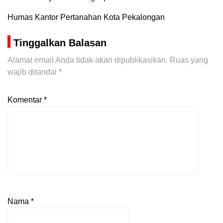
Humas Kantor Pertanahan Kota Pekalongan
Tinggalkan Balasan
Alamat email Anda tidak akan dipublikasikan.
Ruas yang
wajib ditandai
*
Komentar
*
Nama
*