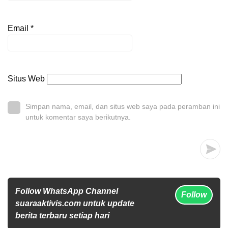
Email
*
Situs Web
Simpan nama, email, dan situs web saya pada peramban ini
untuk komentar saya berikutnya.
Follow WhatsApp Channel
Follow
suaraaktivis.com untuk update
berita terbaru setiap hari