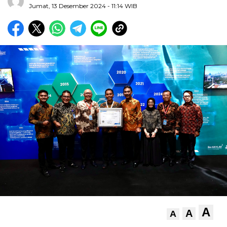
Jumat, 13 Desember 2024
- 11:14 WIB
A
A
A