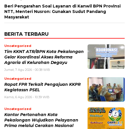
Beri Pengarahan Soal Layanan di Kanwil BPN Provinsi
NTT, Menteri Nusron: Gunakan Sudut Pandang
Masyarakat
BERITA TERBARU
Uncategorized
Tim KKNT ATR/BPN Kota Pekalongan
Gelar Koordinasi Akses Reforma
Agraria di Kelurahan Degayu
Jumat, 7 Agu 2026 - 00:38 WIB
Uncategorized
Rapat FPR Terkait Pengajuan KKPR
Kegiatassn PSEL
Kamis, 6 Agu 2026 - 10:39 WIB
Uncategorized
Kantor Pertanahan Kota
Pekalongan Wujudkan Pelayanan
Prima melalui Gerakan Nasional