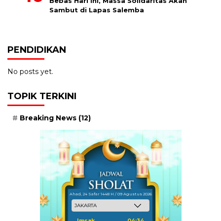
Bebas Hari Ini, Massa Solidaritas Akan
Sambut di Lapas Salemba
PENDIDIKAN
No posts yet.
TOPIK TERKINI
Breaking News
(12)
Ahad, 24 Safar 1448 H / 09 Agustus 2026
Imsak
04:34