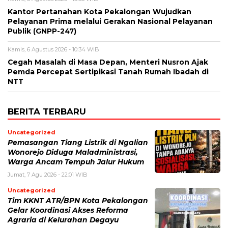
Kantor Pertanahan Kota Pekalongan Wujudkan
Pelayanan Prima melalui Gerakan Nasional Pelayanan
Publik (GNPP-247)
Kamis, 6 Agustus 2026 - 10:34 WIB
Cegah Masalah di Masa Depan, Menteri Nusron Ajak
Pemda Percepat Sertipikasi Tanah Rumah Ibadah di
NTT
BERITA TERBARU
Uncategorized
Pemasangan Tiang Listrik di Ngalian
Wonorejo Diduga Maladministrasi,
Warga Ancam Tempuh Jalur Hukum
Jumat, 7 Agu 2026 - 22:01 WIB
Uncategorized
Tim KKNT ATR/BPN Kota Pekalongan
Gelar Koordinasi Akses Reforma
Agraria di Kelurahan Degayu