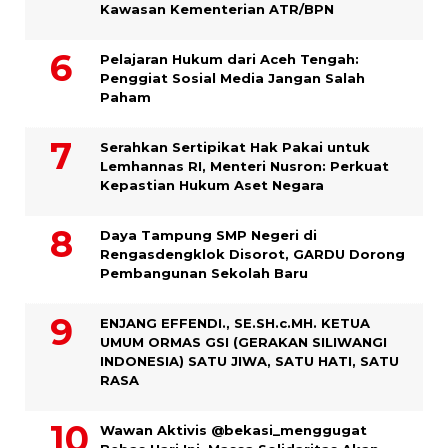
Kawasan Kementerian ATR/BPN
Pelajaran Hukum dari Aceh Tengah:
Penggiat Sosial Media Jangan Salah
Paham
Serahkan Sertipikat Hak Pakai untuk
Lemhannas RI, Menteri Nusron: Perkuat
Kepastian Hukum Aset Negara
Daya Tampung SMP Negeri di
Rengasdengklok Disorot, GARDU Dorong
Pembangunan Sekolah Baru
ENJANG EFFENDI., SE.SH.c.MH. KETUA
UMUM ORMAS GSI (GERAKAN SILIWANGI
INDONESIA) SATU JIWA, SATU HATI, SATU
RASA
Wawan Aktivis @bekasi_menggugat