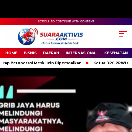
SCROLL TO CONTINUE WITH CONTENT
00:00
04:59
HOME
BISNIS
DAERAH
INTERNASIONAL
KESEHATAN
 Meski Izin Dipersoalkan
Ketua DPC PPWI OKI Bersama Penguru