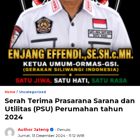
/
Home
Uncategorized
Serah Terima Prasarana Sarana dan
Utilitas (PSU) Perumahan tahun
2024
Author Jateng
- Penulis
Jumat, 13 Desember 2024
- 11:12 WIB