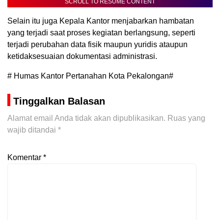
SCROLL TO RESUME CONTENT
Selain itu juga Kepala Kantor menjabarkan hambatan
yang terjadi saat proses kegiatan berlangsung, seperti
terjadi perubahan data fisik maupun yuridis ataupun
ketidaksesuaian dokumentasi administrasi.
# Humas Kantor Pertanahan Kota Pekalongan#
Tinggalkan Balasan
Alamat email Anda tidak akan dipublikasikan.
Ruas yang
wajib ditandai
*
Komentar
*