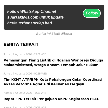
Follow WhatsApp Channel
Follow
suaraaktivis.com untuk update
berita terbaru setiap hari
Berita ini 5 kali dibaca
BERITA TERKAIT
Jumat, 7 Agustus 2026 - 22:01 WIB
Pemasangan Tiang Listrik di Ngalian Wonorejo Diduga
Maladministrasi, Warga Ancam Tempuh Jalur Hukum
Jumat, 7 Agustus 2026 - 00:38 WIB
Tim KKNT ATR/BPN Kota Pekalongan Gelar Koordinasi
Akses Reforma Agraria di Kelurahan Degayu
Kamis, 6 Agustus 2026 - 10:39 WIB
Rapat FPR Terkait Pengajuan KKPR Kegiatassn PSEL
Kamis, 6 Agustus 2026 - 10:36 WIB