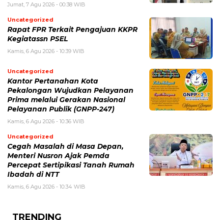
Jumat, 7 Agu 2026 - 00:38 WIB
Uncategorized
Rapat FPR Terkait Pengajuan KKPR
Kegiatassn PSEL
Kamis, 6 Agu 2026 - 10:39 WIB
Uncategorized
Kantor Pertanahan Kota
Pekalongan Wujudkan Pelayanan
Prima melalui Gerakan Nasional
Pelayanan Publik (GNPP-247)
Kamis, 6 Agu 2026 - 10:36 WIB
Uncategorized
Cegah Masalah di Masa Depan,
Menteri Nusron Ajak Pemda
Percepat Sertipikasi Tanah Rumah
Ibadah di NTT
Kamis, 6 Agu 2026 - 10:34 WIB
TRENDING