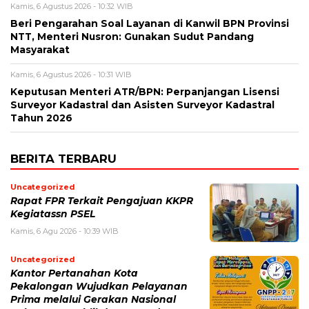
Kamis, 6 Agustus 2026 - 10:32 WIB
Beri Pengarahan Soal Layanan di Kanwil BPN Provinsi
NTT, Menteri Nusron: Gunakan Sudut Pandang
Masyarakat
Kamis, 6 Agustus 2026 - 10:31 WIB
Keputusan Menteri ATR/BPN: Perpanjangan Lisensi
Surveyor Kadastral dan Asisten Surveyor Kadastral
Tahun 2026
BERITA TERBARU
Uncategorized
Rapat FPR Terkait Pengajuan KKPR
Kegiatassn PSEL
Kamis, 6 Agu 2026 - 10:39 WIB
Uncategorized
Kantor Pertanahan Kota
Pekalongan Wujudkan Pelayanan
Prima melalui Gerakan Nasional