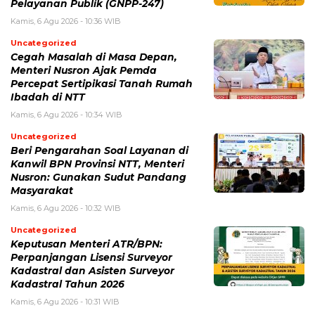
Pelayanan Publik (GNPP-247)
Kamis, 6 Agu 2026 - 10:36 WIB
Uncategorized
Cegah Masalah di Masa Depan,
Menteri Nusron Ajak Pemda
Percepat Sertipikasi Tanah Rumah
Ibadah di NTT
Kamis, 6 Agu 2026 - 10:34 WIB
Uncategorized
Beri Pengarahan Soal Layanan di
Kanwil BPN Provinsi NTT, Menteri
Nusron: Gunakan Sudut Pandang
Masyarakat
Kamis, 6 Agu 2026 - 10:32 WIB
Uncategorized
Keputusan Menteri ATR/BPN:
Perpanjangan Lisensi Surveyor
Kadastral dan Asisten Surveyor
Kadastral Tahun 2026
Kamis, 6 Agu 2026 - 10:31 WIB