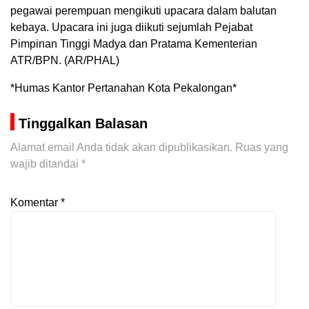
pegawai perempuan mengikuti upacara dalam balutan
kebaya. Upacara ini juga diikuti sejumlah Pejabat
Pimpinan Tinggi Madya dan Pratama Kementerian
ATR/BPN. (AR/PHAL)
*Humas Kantor Pertanahan Kota Pekalongan*
Tinggalkan Balasan
Alamat email Anda tidak akan dipublikasikan.
Ruas yang
wajib ditandai
*
Komentar
*