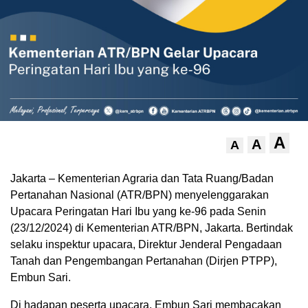
A
A
A
Jakarta – Kementerian Agraria dan Tata Ruang/Badan
Pertanahan Nasional (ATR/BPN) menyelenggarakan
Upacara Peringatan Hari Ibu yang ke-96 pada Senin
(23/12/2024) di Kementerian ATR/BPN, Jakarta. Bertindak
selaku inspektur upacara, Direktur Jenderal Pengadaan
Tanah dan Pengembangan Pertanahan (Dirjen PTPP),
Embun Sari.
Di hadapan peserta upacara, Embun Sari membacakan