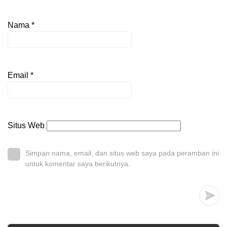
Nama
*
Email
*
Situs Web
Simpan nama, email, dan situs web saya pada peramban ini
untuk komentar saya berikutnya.