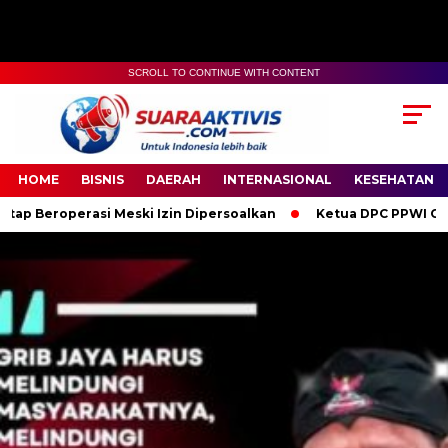
SCROLL TO CONTINUE WITH CONTENT
00:00
04:59
HOME
BISNIS
DAERAH
INTERNASIONAL
KESEHATAN
Meski Izin Dipersoalkan
Ketua DPC PPWI OKI Bersama Penguru