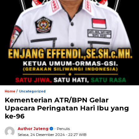
/
Home
Uncategorized
Kementerian ATR/BPN Gelar
Upacara Peringatan Hari Ibu yang
ke-96
Author Jateng
- Penulis
Selasa, 24 Desember 2024
- 22:27 WIB