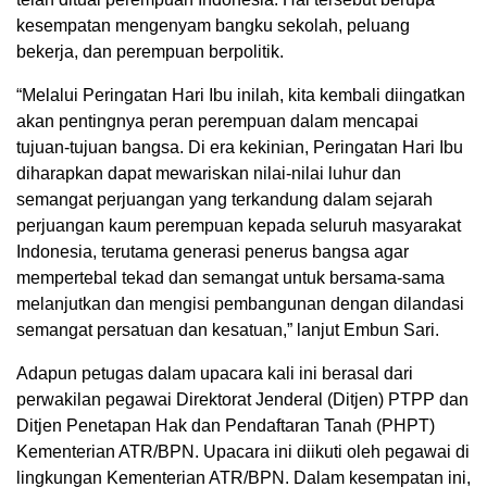
kesempatan mengenyam bangku sekolah, peluang
bekerja, dan perempuan berpolitik.
“Melalui Peringatan Hari Ibu inilah, kita kembali diingatkan
akan pentingnya peran perempuan dalam mencapai
tujuan-tujuan bangsa. Di era kekinian, Peringatan Hari Ibu
diharapkan dapat mewariskan nilai-nilai luhur dan
semangat perjuangan yang terkandung dalam sejarah
perjuangan kaum perempuan kepada seluruh masyarakat
Indonesia, terutama generasi penerus bangsa agar
mempertebal tekad dan semangat untuk bersama-sama
melanjutkan dan mengisi pembangunan dengan dilandasi
semangat persatuan dan kesatuan,” lanjut Embun Sari.
Adapun petugas dalam upacara kali ini berasal dari
perwakilan pegawai Direktorat Jenderal (Ditjen) PTPP dan
Ditjen Penetapan Hak dan Pendaftaran Tanah (PHPT)
Kementerian ATR/BPN. Upacara ini diikuti oleh pegawai di
lingkungan Kementerian ATR/BPN. Dalam kesempatan ini,