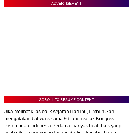
ADVERTISEMENT
SCROLL TO RESUME CONTENT
Jika melihat kilas balik sejarah Hari Ibu, Embun Sari
mengatakan bahwa selama 96 tahun sejak Kongres
Perempuan Indonesia Pertama, banyak buah baik yang
telah dituai perempuan Indonesia. Hal tersebut berupa