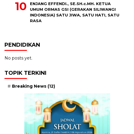
ENJANG EFFENDI., SE.SH.c.MH. KETUA
UMUM ORMAS GSI (GERAKAN SILIWANGI
INDONESIA) SATU JIWA, SATU HATI, SATU
RASA
PENDIDIKAN
No posts yet.
TOPIK TERKINI
Breaking News
(12)
Kamis, 21 Safar 1448 H / 06 Agustus 2026