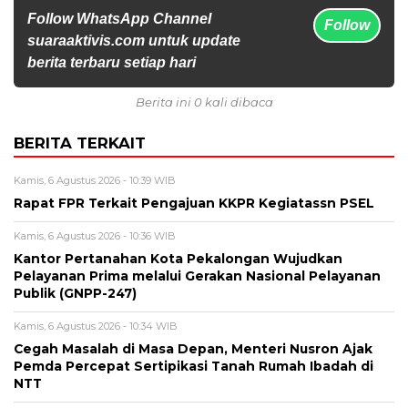
Follow WhatsApp Channel
Follow
suaraaktivis.com untuk update
berita terbaru setiap hari
Berita ini 0 kali dibaca
BERITA TERKAIT
Kamis, 6 Agustus 2026 - 10:39 WIB
Rapat FPR Terkait Pengajuan KKPR Kegiatassn PSEL
Kamis, 6 Agustus 2026 - 10:36 WIB
Kantor Pertanahan Kota Pekalongan Wujudkan
Pelayanan Prima melalui Gerakan Nasional Pelayanan
Publik (GNPP-247)
Kamis, 6 Agustus 2026 - 10:34 WIB
Cegah Masalah di Masa Depan, Menteri Nusron Ajak
Pemda Percepat Sertipikasi Tanah Rumah Ibadah di
NTT