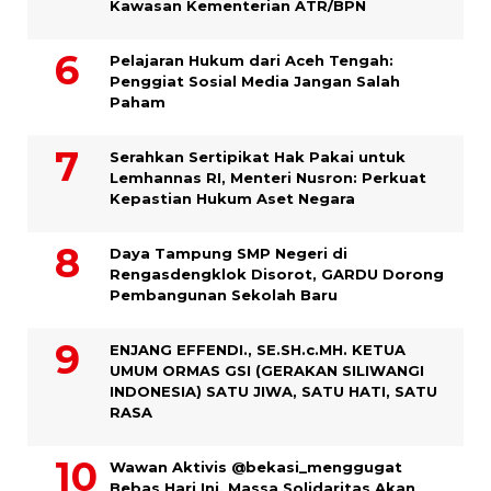
Kawasan Kementerian ATR/BPN
Pelajaran Hukum dari Aceh Tengah:
Penggiat Sosial Media Jangan Salah
Paham
Serahkan Sertipikat Hak Pakai untuk
Lemhannas RI, Menteri Nusron: Perkuat
Kepastian Hukum Aset Negara
Daya Tampung SMP Negeri di
Rengasdengklok Disorot, GARDU Dorong
Pembangunan Sekolah Baru
ENJANG EFFENDI., SE.SH.c.MH. KETUA
UMUM ORMAS GSI (GERAKAN SILIWANGI
INDONESIA) SATU JIWA, SATU HATI, SATU
RASA
Wawan Aktivis @bekasi_menggugat
Bebas Hari Ini, Massa Solidaritas Akan