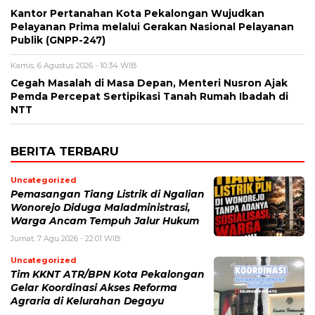
Kantor Pertanahan Kota Pekalongan Wujudkan
Pelayanan Prima melalui Gerakan Nasional Pelayanan
Publik (GNPP-247)
Kamis, 6 Agustus 2026 - 10:34 WIB
Cegah Masalah di Masa Depan, Menteri Nusron Ajak
Pemda Percepat Sertipikasi Tanah Rumah Ibadah di
NTT
BERITA TERBARU
Uncategorized
Pemasangan Tiang Listrik di Ngalian
Wonorejo Diduga Maladministrasi,
Warga Ancam Tempuh Jalur Hukum
Jumat, 7 Agu 2026 - 22:01 WIB
Uncategorized
Tim KKNT ATR/BPN Kota Pekalongan
Gelar Koordinasi Akses Reforma
Agraria di Kelurahan Degayu