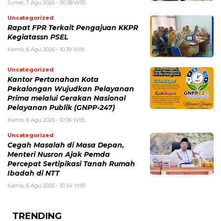
Jumat, 7 Agu 2026 - 00:38 WIB
Uncategorized
Rapat FPR Terkait Pengajuan KKPR
Kegiatassn PSEL
Kamis, 6 Agu 2026 - 10:39 WIB
Uncategorized
Kantor Pertanahan Kota
Pekalongan Wujudkan Pelayanan
Prima melalui Gerakan Nasional
Pelayanan Publik (GNPP-247)
Kamis, 6 Agu 2026 - 10:36 WIB
Uncategorized
Cegah Masalah di Masa Depan,
Menteri Nusron Ajak Pemda
Percepat Sertipikasi Tanah Rumah
Ibadah di NTT
Kamis, 6 Agu 2026 - 10:34 WIB
TRENDING