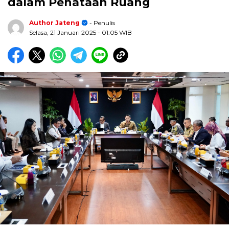
dalam Penataan Ruang
Author Jateng
- Penulis
Selasa, 21 Januari 2025
- 01:05 WIB