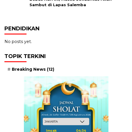
Sambut di Lapas Salemba
PENDIDIKAN
No posts yet.
TOPIK TERKINI
Breaking News
(12)
Ahad, 24 Safar 1448 H / 09 Agustus 2026
Imsak
04:34