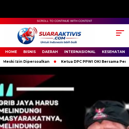
SCROLL TO CONTINUE WITH CONTENT
00:00
04:59
HOME
BISNIS
DAERAH
INTERNASIONAL
KESEHATAN
rsoalkan
Ketua DPC PPWI OKI Bersama Pengurus dan Anggota 