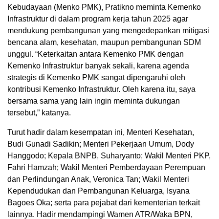
Kebudayaan (Menko PMK), Pratikno meminta Kemenko
Infrastruktur di dalam program kerja tahun 2025 agar
mendukung pembangunan yang mengedepankan mitigasi
bencana alam, kesehatan, maupun pembangunan SDM
unggul. “Keterkaitan antara Kemenko PMK dengan
Kemenko Infrastruktur banyak sekali, karena agenda
strategis di Kemenko PMK sangat dipengaruhi oleh
kontribusi Kemenko Infrastruktur. Oleh karena itu, saya
bersama sama yang lain ingin meminta dukungan
tersebut,” katanya.
Turut hadir dalam kesempatan ini, Menteri Kesehatan,
Budi Gunadi Sadikin; Menteri Pekerjaan Umum, Dody
Hanggodo; Kepala BNPB, Suharyanto; Wakil Menteri PKP,
Fahri Hamzah; Wakil Menteri Pemberdayaan Perempuan
dan Perlindungan Anak, Veronica Tan; Wakil Menteri
Kependudukan dan Pembangunan Keluarga, Isyana
Bagoes Oka; serta para pejabat dari kementerian terkait
lainnya. Hadir mendampingi Wamen ATR/Waka BPN,