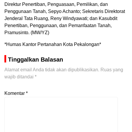
Direktur Penertiban, Penguasaan, Pemilikan, dan
Penggunaan Tanah, Sepyo Achanto; Sekretaris Direktorat
Jenderal Tata Ruang, Reny Windyawati; dan Kasubdit
Penertiban, Penggunaan, dan Pemanfaatan Tanah,
Pramusinto. (MW/YZ)
*Humas Kantor Pertanahan Kota Pekalongan*
Tinggalkan Balasan
Alamat email Anda tidak akan dipublikasikan.
Ruas yang
wajib ditandai
*
Komentar
*