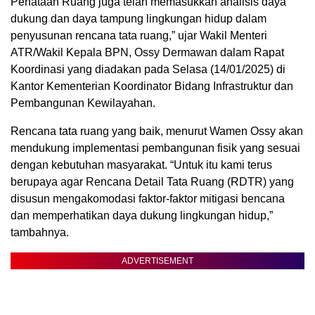
Penataan Ruang juga telah memasukkan analisis daya
dukung dan daya tampung lingkungan hidup dalam
penyusunan rencana tata ruang,” ujar Wakil Menteri
ATR/Wakil Kepala BPN, Ossy Dermawan dalam Rapat
Koordinasi yang diadakan pada Selasa (14/01/2025) di
Kantor Kementerian Koordinator Bidang Infrastruktur dan
Pembangunan Kewilayahan.
Rencana tata ruang yang baik, menurut Wamen Ossy akan
mendukung implementasi pembangunan fisik yang sesuai
dengan kebutuhan masyarakat. “Untuk itu kami terus
berupaya agar Rencana Detail Tata Ruang (RDTR) yang
disusun mengakomodasi faktor-faktor mitigasi bencana
dan memperhatikan daya dukung lingkungan hidup,”
tambahnya.
ADVERTISEMENT