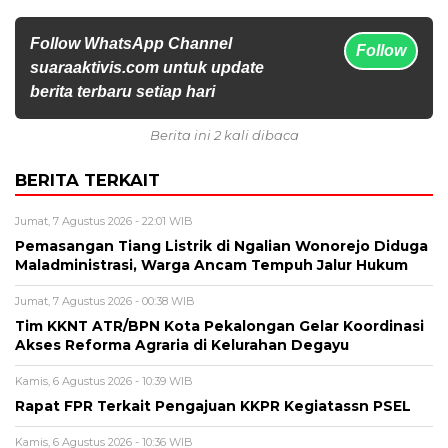
Follow WhatsApp Channel
Follow
suaraaktivis.com untuk update
berita terbaru setiap hari
Berita ini 2 kali dibaca
BERITA TERKAIT
Jumat, 7 Agustus 2026 - 22:01 WIB
Pemasangan Tiang Listrik di Ngalian Wonorejo Diduga
Maladministrasi, Warga Ancam Tempuh Jalur Hukum
Jumat, 7 Agustus 2026 - 00:38 WIB
Tim KKNT ATR/BPN Kota Pekalongan Gelar Koordinasi
Akses Reforma Agraria di Kelurahan Degayu
Kamis, 6 Agustus 2026 - 10:39 WIB
Rapat FPR Terkait Pengajuan KKPR Kegiatassn PSEL
Kamis, 6 Agustus 2026 - 10:36 WIB