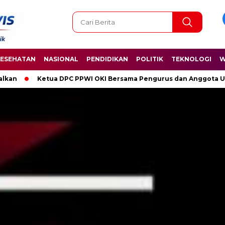
ESEHATAN
NASIONAL
PENDIDIKAN
POLITIK
TEKNOLOGI
W
I OKI Bersama Pengurus dan Anggota Ucapkan Selamat Hari Kelahi