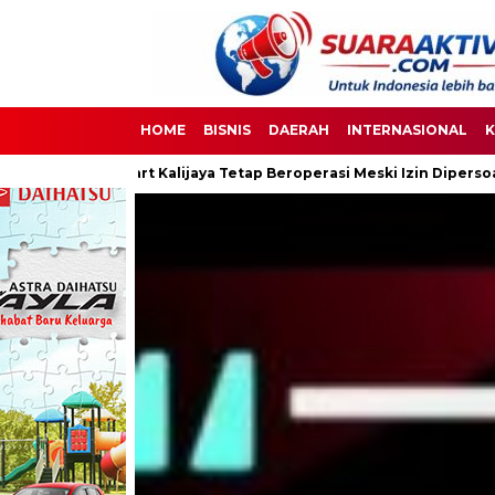
HOME
BISNIS
DAERAH
INTERNASIONAL
K
jaya Tetap Beroperasi Meski Izin Dipersoalkan
Ketua DPC PPW