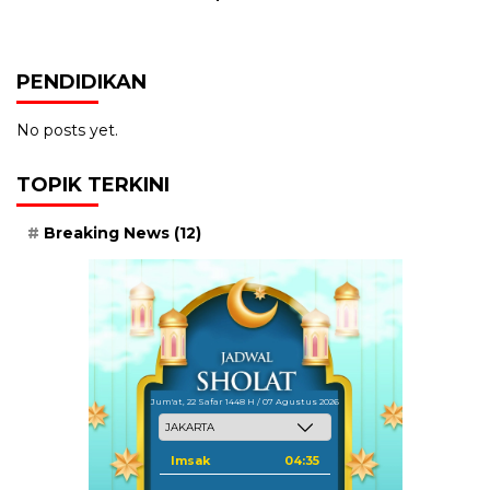
PENDIDIKAN
No posts yet.
TOPIK TERKINI
Breaking News
(12)
Jum'at, 22 Safar 1448 H / 07 Agustus 2026
Imsak
04:35