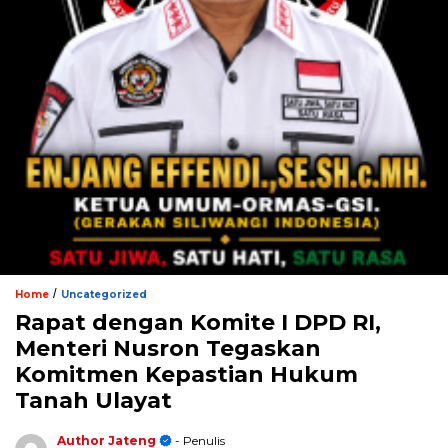
/
Home
Uncategorized
Rapat dengan Komite I DPD RI,
Menteri Nusron Tegaskan
Komitmen Kepastian Hukum
Tanah Ulayat
Author Jateng
- Penulis