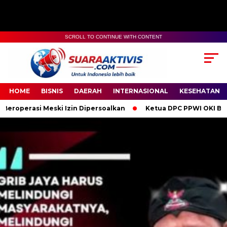
SCROLL TO CONTINUE WITH CONTENT
00:00
04:59
HOME
BISNIS
DAERAH
INTERNASIONAL
KESEHATAN
i Izin Dipersoalkan
Ketua DPC PPWI OKI Bersama Pengurus da