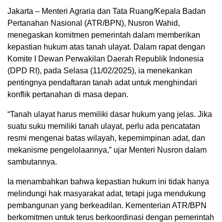
Jakarta – Menteri Agraria dan Tata Ruang/Kepala Badan
Pertanahan Nasional (ATR/BPN), Nusron Wahid,
menegaskan komitmen pemerintah dalam memberikan
kepastian hukum atas tanah ulayat. Dalam rapat dengan
Komite I Dewan Perwakilan Daerah Republik Indonesia
(DPD RI), pada Selasa (11/02/2025), ia menekankan
pentingnya pendaftaran tanah adat untuk menghindari
konflik pertanahan di masa depan.
“Tanah ulayat harus memiliki dasar hukum yang jelas. Jika
suatu suku memiliki tanah ulayat, perlu ada pencatatan
resmi mengenai batas wilayah, kepemimpinan adat, dan
mekanisme pengelolaannya,” ujar Menteri Nusron dalam
sambutannya.
Ia menambahkan bahwa kepastian hukum ini tidak hanya
melindungi hak masyarakat adat, tetapi juga mendukung
pembangunan yang berkeadilan. Kementerian ATR/BPN
berkomitmen untuk terus berkoordinasi dengan pemerintah