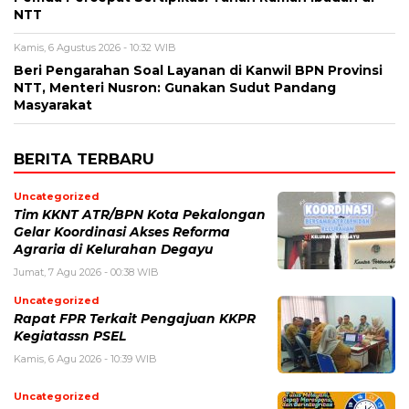
NTT
Kamis, 6 Agustus 2026 - 10:32 WIB
Beri Pengarahan Soal Layanan di Kanwil BPN Provinsi
NTT, Menteri Nusron: Gunakan Sudut Pandang
Masyarakat
BERITA TERBARU
Uncategorized
Tim KKNT ATR/BPN Kota Pekalongan
Gelar Koordinasi Akses Reforma
Agraria di Kelurahan Degayu
Jumat, 7 Agu 2026 - 00:38 WIB
Uncategorized
Rapat FPR Terkait Pengajuan KKPR
Kegiatassn PSEL
Kamis, 6 Agu 2026 - 10:39 WIB
Uncategorized