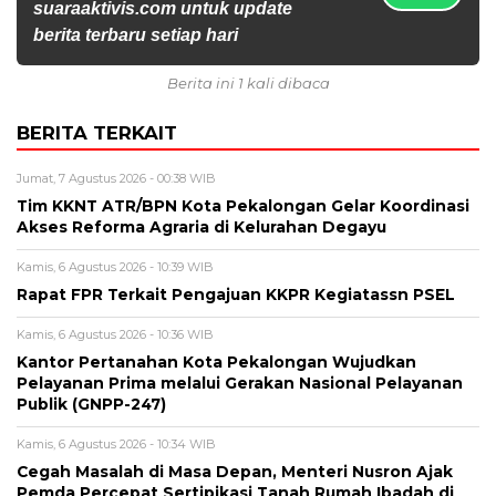
suaraaktivis.com untuk update
berita terbaru setiap hari
Berita ini 1 kali dibaca
BERITA TERKAIT
Jumat, 7 Agustus 2026 - 00:38 WIB
Tim KKNT ATR/BPN Kota Pekalongan Gelar Koordinasi
Akses Reforma Agraria di Kelurahan Degayu
Kamis, 6 Agustus 2026 - 10:39 WIB
Rapat FPR Terkait Pengajuan KKPR Kegiatassn PSEL
Kamis, 6 Agustus 2026 - 10:36 WIB
Kantor Pertanahan Kota Pekalongan Wujudkan
Pelayanan Prima melalui Gerakan Nasional Pelayanan
Publik (GNPP-247)
Kamis, 6 Agustus 2026 - 10:34 WIB
Cegah Masalah di Masa Depan, Menteri Nusron Ajak
Pemda Percepat Sertipikasi Tanah Rumah Ibadah di