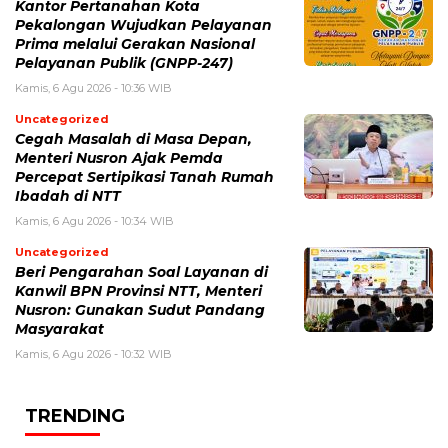
Kantor Pertanahan Kota
Pekalongan Wujudkan Pelayanan
Prima melalui Gerakan Nasional
Pelayanan Publik (GNPP-247)
Kamis, 6 Agu 2026 - 10:36 WIB
Uncategorized
Cegah Masalah di Masa Depan,
Menteri Nusron Ajak Pemda
Percepat Sertipikasi Tanah Rumah
Ibadah di NTT
Kamis, 6 Agu 2026 - 10:34 WIB
Uncategorized
Beri Pengarahan Soal Layanan di
Kanwil BPN Provinsi NTT, Menteri
Nusron: Gunakan Sudut Pandang
Masyarakat
Kamis, 6 Agu 2026 - 10:32 WIB
TRENDING