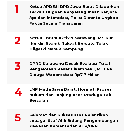
Ketua APDESI DPD Jawa Barat Dilaporkan
Terkait Dugaan Penyalahgunaan Senjata
Api dan Intimidasi, Polisi Diminta Ungkap
Fakta Secara Transparan
Ketua Forum Aktivis Karawang, Mr. Kim
(Nurdin Syam): Rakyat Bersatu Tolak
Oligarki Masuk Kampung
DPRD Karawang Desak Evaluasi Total
Pengelolaan Pasar Cikampek I, PT CNP
Diduga Wanprestasi Rp7,7 Miliar
LMP Mada Jawa Barat: Hormati Proses
Hukum dan Junjung Asas Praduga Tak
Bersalah
Selamat dan Sukses atas Pelantikan
sebagai Staf Ahli Bidang Pengembangan
Kawasan Kementerian ATR/BPN