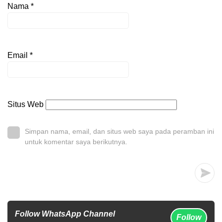
Nama
*
Email
*
Situs Web
Simpan nama, email, dan situs web saya pada peramban ini
untuk komentar saya berikutnya.
Follow WhatsApp Channel
Follow