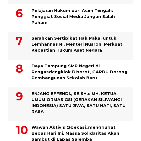
Pelajaran Hukum dari Aceh Tengah:
Penggiat Sosial Media Jangan Salah
Paham
Serahkan Sertipikat Hak Pakai untuk
Lemhannas RI, Menteri Nusron: Perkuat
Kepastian Hukum Aset Negara
Daya Tampung SMP Negeri di
Rengasdengklok Disorot, GARDU Dorong
Pembangunan Sekolah Baru
ENJANG EFFENDI., SE.SH.c.MH. KETUA
UMUM ORMAS GSI (GERAKAN SILIWANGI
INDONESIA) SATU JIWA, SATU HATI, SATU
RASA
Wawan Aktivis @bekasi_menggugat
Bebas Hari Ini, Massa Solidaritas Akan
Sambut di Lapas Salemba