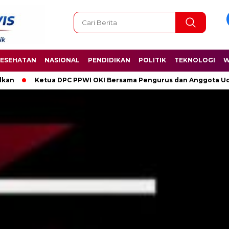
ESEHATAN
NASIONAL
PENDIDIKAN
POLITIK
TEKNOLOGI
W
 OKI Bersama Pengurus dan Anggota Ucapkan Selamat Hari Kelahi