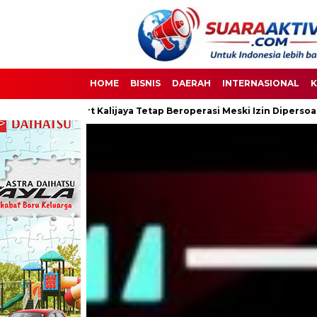
HOME
BISNIS
DAERAH
INTERNASIONAL
K
jaya Tetap Beroperasi Meski Izin Dipersoalkan
Ketua DPC PPWI