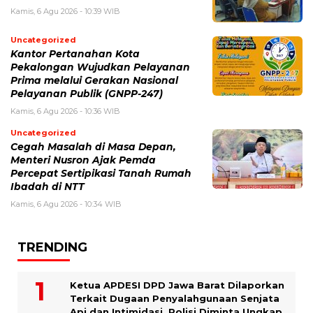
Kamis, 6 Agu 2026 - 10:39 WIB
Uncategorized
Kantor Pertanahan Kota
Pekalongan Wujudkan Pelayanan
Prima melalui Gerakan Nasional
Pelayanan Publik (GNPP-247)
Kamis, 6 Agu 2026 - 10:36 WIB
Uncategorized
Cegah Masalah di Masa Depan,
Menteri Nusron Ajak Pemda
Percepat Sertipikasi Tanah Rumah
Ibadah di NTT
Kamis, 6 Agu 2026 - 10:34 WIB
TRENDING
Ketua APDESI DPD Jawa Barat Dilaporkan
Terkait Dugaan Penyalahgunaan Senjata
Api dan Intimidasi, Polisi Diminta Ungkap