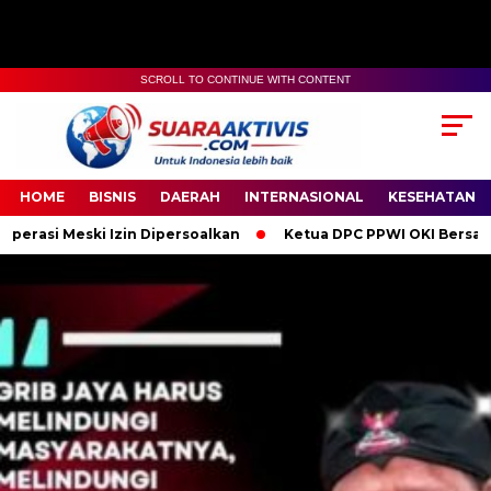
SCROLL TO CONTINUE WITH CONTENT
00:00
04:59
HOME
BISNIS
DAERAH
INTERNASIONAL
KESEHATAN
in Dipersoalkan
Ketua DPC PPWI OKI Bersama Pengurus dan An