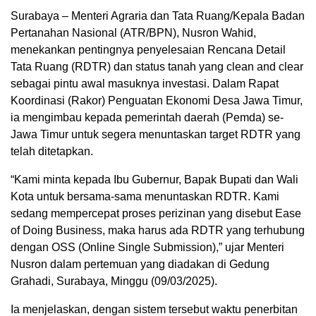
Surabaya – Menteri Agraria dan Tata Ruang/Kepala Badan
Pertanahan Nasional (ATR/BPN), Nusron Wahid,
menekankan pentingnya penyelesaian Rencana Detail
Tata Ruang (RDTR) dan status tanah yang clean and clear
sebagai pintu awal masuknya investasi. Dalam Rapat
Koordinasi (Rakor) Penguatan Ekonomi Desa Jawa Timur,
ia mengimbau kepada pemerintah daerah (Pemda) se-
Jawa Timur untuk segera menuntaskan target RDTR yang
telah ditetapkan.
“Kami minta kepada Ibu Gubernur, Bapak Bupati dan Wali
Kota untuk bersama-sama menuntaskan RDTR. Kami
sedang mempercepat proses perizinan yang disebut Ease
of Doing Business, maka harus ada RDTR yang terhubung
dengan OSS (Online Single Submission),” ujar Menteri
Nusron dalam pertemuan yang diadakan di Gedung
Grahadi, Surabaya, Minggu (09/03/2025).
Ia menjelaskan, dengan sistem tersebut waktu penerbitan