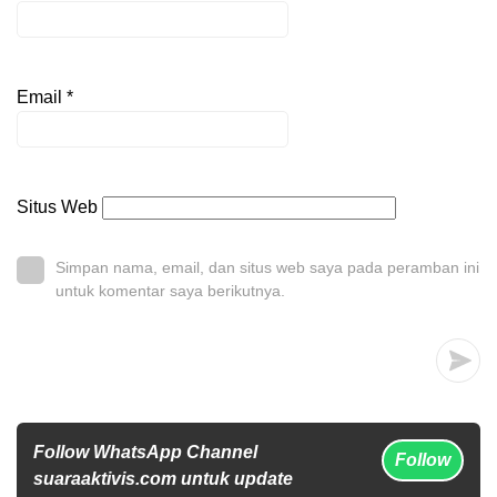
Email
*
Situs Web
Simpan nama, email, dan situs web saya pada peramban ini
untuk komentar saya berikutnya.
Follow WhatsApp Channel
Follow
suaraaktivis.com untuk update