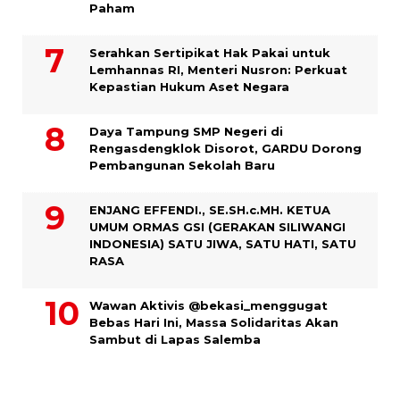
Paham
Serahkan Sertipikat Hak Pakai untuk
Lemhannas RI, Menteri Nusron: Perkuat
Kepastian Hukum Aset Negara
Daya Tampung SMP Negeri di
Rengasdengklok Disorot, GARDU Dorong
Pembangunan Sekolah Baru
ENJANG EFFENDI., SE.SH.c.MH. KETUA
UMUM ORMAS GSI (GERAKAN SILIWANGI
INDONESIA) SATU JIWA, SATU HATI, SATU
RASA
Wawan Aktivis @bekasi_menggugat
Bebas Hari Ini, Massa Solidaritas Akan
Sambut di Lapas Salemba