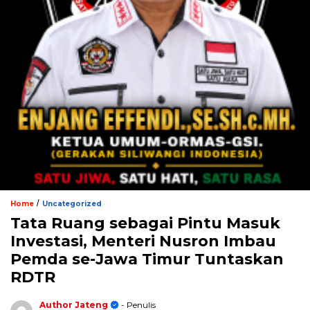
/
Home
Uncategorized
Tata Ruang sebagai Pintu Masuk
Investasi, Menteri Nusron Imbau
Pemda se-Jawa Timur Tuntaskan
RDTR
Author Jateng
- Penulis