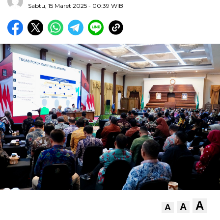
Sabtu, 15 Maret 2025
- 00:39 WIB
A
A
A