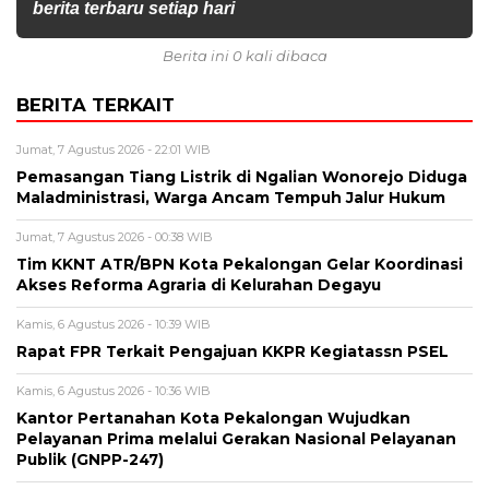
berita terbaru setiap hari
Berita ini 0 kali dibaca
BERITA TERKAIT
Jumat, 7 Agustus 2026 - 22:01 WIB
Pemasangan Tiang Listrik di Ngalian Wonorejo Diduga
Maladministrasi, Warga Ancam Tempuh Jalur Hukum
Jumat, 7 Agustus 2026 - 00:38 WIB
Tim KKNT ATR/BPN Kota Pekalongan Gelar Koordinasi
Akses Reforma Agraria di Kelurahan Degayu
Kamis, 6 Agustus 2026 - 10:39 WIB
Rapat FPR Terkait Pengajuan KKPR Kegiatassn PSEL
Kamis, 6 Agustus 2026 - 10:36 WIB
Kantor Pertanahan Kota Pekalongan Wujudkan
Pelayanan Prima melalui Gerakan Nasional Pelayanan
Publik (GNPP-247)