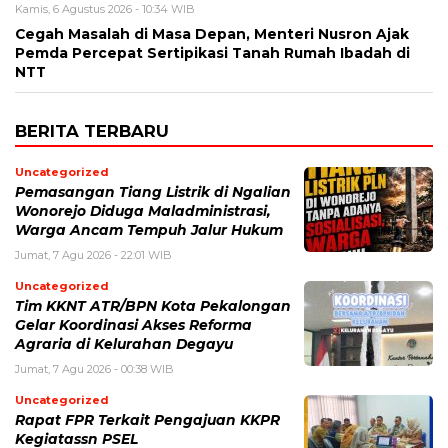
Kamis, 6 Agustus 2026 - 10:34 WIB
Cegah Masalah di Masa Depan, Menteri Nusron Ajak
Pemda Percepat Sertipikasi Tanah Rumah Ibadah di
NTT
BERITA TERBARU
Uncategorized
Pemasangan Tiang Listrik di Ngalian
Wonorejo Diduga Maladministrasi,
Warga Ancam Tempuh Jalur Hukum
Jumat, 7 Agu 2026 - 22:01 WIB
Uncategorized
Tim KKNT ATR/BPN Kota Pekalongan
Gelar Koordinasi Akses Reforma
Agraria di Kelurahan Degayu
Jumat, 7 Agu 2026 - 00:38 WIB
Uncategorized
Rapat FPR Terkait Pengajuan KKPR
Kegiatassn PSEL