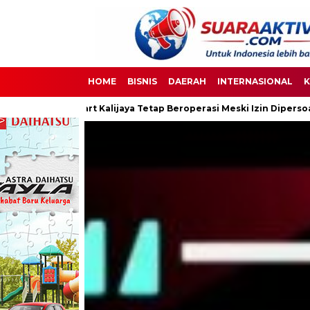
HOME
BISNIS
DAERAH
INTERNASIONAL
K
jaya Tetap Beroperasi Meski Izin Dipersoalkan
Ketua DPC PPW