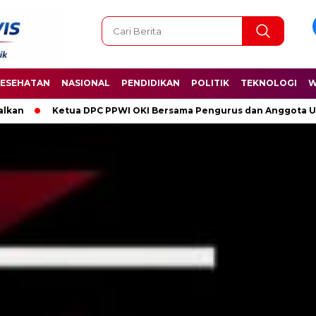
ESEHATAN
NASIONAL
PENDIDIKAN
POLITIK
TEKNOLOGI
W
I OKI Bersama Pengurus dan Anggota Ucapkan Selamat Hari Kelahi