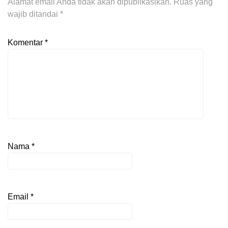
Alamat email Anda tidak akan dipublikasikan.
Ruas yang
wajib ditandai
*
Komentar
*
Nama
*
Email
*