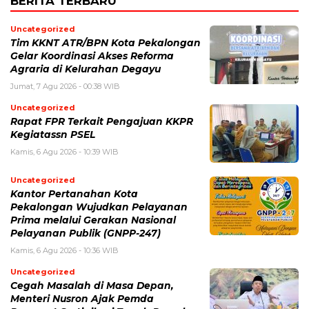
BERITA TERBARU
Uncategorized
Tim KKNT ATR/BPN Kota Pekalongan
Gelar Koordinasi Akses Reforma
Agraria di Kelurahan Degayu
Jumat, 7 Agu 2026 - 00:38 WIB
Uncategorized
Rapat FPR Terkait Pengajuan KKPR
Kegiatassn PSEL
Kamis, 6 Agu 2026 - 10:39 WIB
Uncategorized
Kantor Pertanahan Kota
Pekalongan Wujudkan Pelayanan
Prima melalui Gerakan Nasional
Pelayanan Publik (GNPP-247)
Kamis, 6 Agu 2026 - 10:36 WIB
Uncategorized
Cegah Masalah di Masa Depan,
Menteri Nusron Ajak Pemda