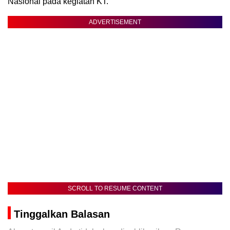
Nasional pada kegiatan KT.
ADVERTISEMENT
SCROLL TO RESUME CONTENT
Tinggalkan Balasan