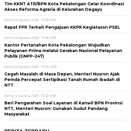
Tim KKNT ATR/BPN Kota Pekalongan Gelar Koordinasi
Akses Reforma Agraria di Kelurahan Degayu
Kamis, 6 Agustus 2026 - 10:39 WIB
Rapat FPR Terkait Pengajuan KKPR Kegiatassn PSEL
Kamis, 6 Agustus 2026 - 10:36 WIB
Kantor Pertanahan Kota Pekalongan Wujudkan
Pelayanan Prima melalui Gerakan Nasional Pelayanan
Publik (GNPP-247)
Kamis, 6 Agustus 2026 - 10:34 WIB
Cegah Masalah di Masa Depan, Menteri Nusron Ajak
Pemda Percepat Sertipikasi Tanah Rumah Ibadah di
NTT
Kamis, 6 Agustus 2026 - 10:32 WIB
Beri Pengarahan Soal Layanan di Kanwil BPN Provinsi
NTT, Menteri Nusron: Gunakan Sudut Pandang
Masyarakat