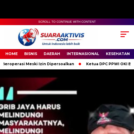
SCROLL TO CONTINUE WITH CONTENT
00:00
04:59
HOME
BISNIS
DAERAH
INTERNASIONAL
KESEHATAN
ki Izin Dipersoalkan
Ketua DPC PPWI OKI Bersama Pengurus d