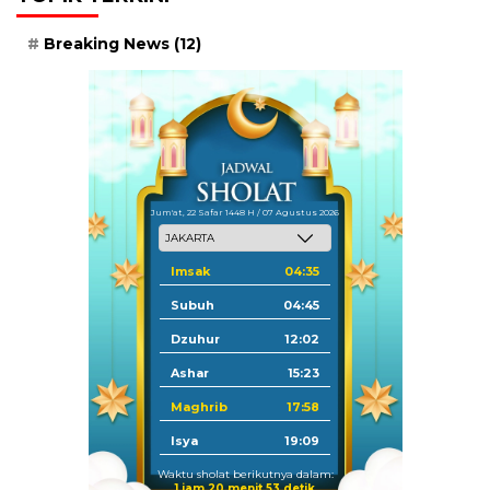
Breaking News
(12)
Jum'at, 22 Safar 1448 H / 07 Agustus 2026
Imsak
04:35
Subuh
04:45
Dzuhur
12:02
Ashar
15:23
Maghrib
17:58
Isya
19:09
Waktu sholat berikutnya dalam:
1 jam 20 menit 51 detik