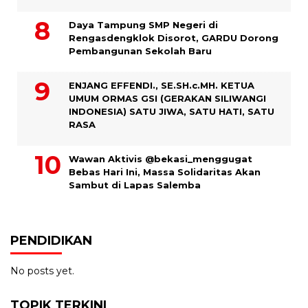
Daya Tampung SMP Negeri di
Rengasdengklok Disorot, GARDU Dorong
Pembangunan Sekolah Baru
ENJANG EFFENDI., SE.SH.c.MH. KETUA
UMUM ORMAS GSI (GERAKAN SILIWANGI
INDONESIA) SATU JIWA, SATU HATI, SATU
RASA
Wawan Aktivis @bekasi_menggugat
Bebas Hari Ini, Massa Solidaritas Akan
Sambut di Lapas Salemba
PENDIDIKAN
No posts yet.
TOPIK TERKINI