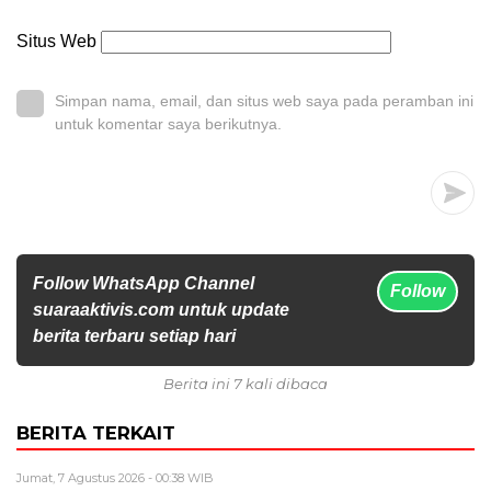
Situs Web
Simpan nama, email, dan situs web saya pada peramban ini
untuk komentar saya berikutnya.
Follow WhatsApp Channel
Follow
suaraaktivis.com untuk update
berita terbaru setiap hari
Berita ini 7 kali dibaca
BERITA TERKAIT
Jumat, 7 Agustus 2026 - 00:38 WIB