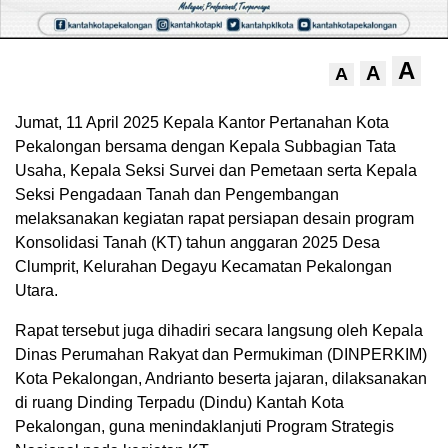
A
A
A
Jumat, 11 April 2025 Kepala Kantor Pertanahan Kota
Pekalongan bersama dengan Kepala Subbagian Tata
Usaha, Kepala Seksi Survei dan Pemetaan serta Kepala
Seksi Pengadaan Tanah dan Pengembangan
melaksanakan kegiatan rapat persiapan desain program
Konsolidasi Tanah (KT) tahun anggaran 2025 Desa
Clumprit, Kelurahan Degayu Kecamatan Pekalongan
Utara.
Rapat tersebut juga dihadiri secara langsung oleh Kepala
Dinas Perumahan Rakyat dan Permukiman (DINPERKIM)
Kota Pekalongan, Andrianto beserta jajaran, dilaksanakan
di ruang Dinding Terpadu (Dindu) Kantah Kota
Pekalongan, guna menindaklanjuti Program Strategis