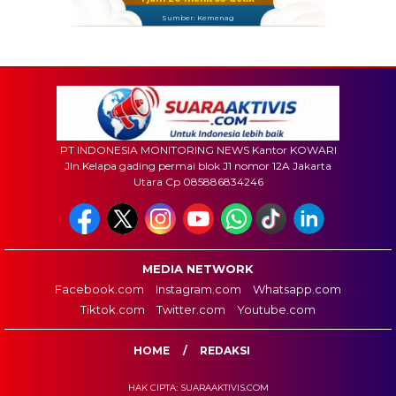
Sumber: Kemenag
PT INDONESIA MONITORING NEWS Kantor KOWARI
Jln.Kelapa gading permai blok J1 nomor 12A Jakarta
Utara Cp 085886834246
MEDIA NETWORK
Facebook.com
Instagram.com
Whatsapp.com
Tiktok.com
Twitter.com
Youtube.com
HOME
REDAKSI
HAK CIPTA: SUARAAKTIVIS.COM