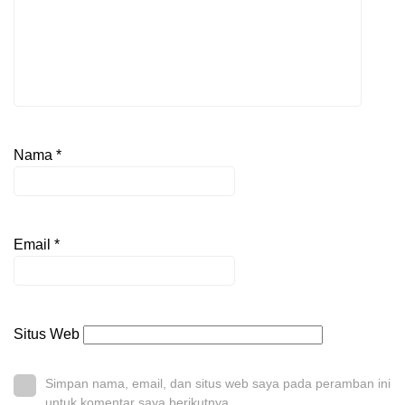
Nama
*
Email
*
Situs Web
Simpan nama, email, dan situs web saya pada peramban ini
untuk komentar saya berikutnya.