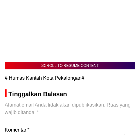
SCROLL TO RESUME CONTENT
# Humas Kantah Kota Pekalongan#
Tinggalkan Balasan
Alamat email Anda tidak akan dipublikasikan.
Ruas yang
wajib ditandai
*
Komentar
*