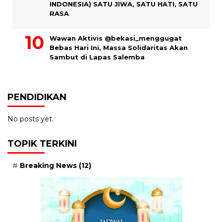
INDONESIA) SATU JIWA, SATU HATI, SATU
RASA
Wawan Aktivis @bekasi_menggugat
Bebas Hari Ini, Massa Solidaritas Akan
Sambut di Lapas Salemba
PENDIDIKAN
No posts yet.
TOPIK TERKINI
Breaking News
(12)