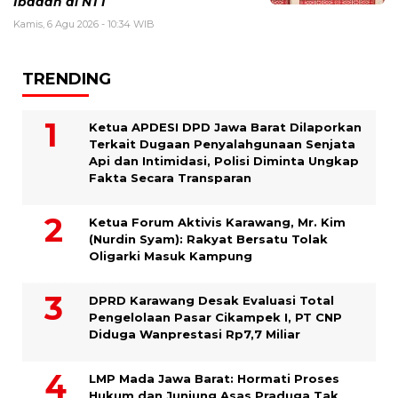
Ibadah di NTT
Kamis, 6 Agu 2026 - 10:34 WIB
TRENDING
Ketua APDESI DPD Jawa Barat Dilaporkan
Terkait Dugaan Penyalahgunaan Senjata
Api dan Intimidasi, Polisi Diminta Ungkap
Fakta Secara Transparan
Ketua Forum Aktivis Karawang, Mr. Kim
(Nurdin Syam): Rakyat Bersatu Tolak
Oligarki Masuk Kampung
DPRD Karawang Desak Evaluasi Total
Pengelolaan Pasar Cikampek I, PT CNP
Diduga Wanprestasi Rp7,7 Miliar
LMP Mada Jawa Barat: Hormati Proses
Hukum dan Junjung Asas Praduga Tak