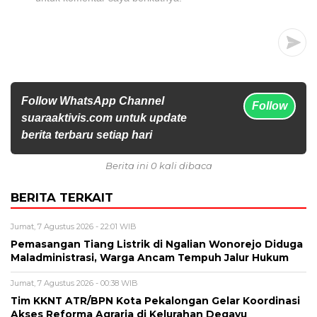
Follow WhatsApp Channel
Follow
suaraaktivis.com untuk update
berita terbaru setiap hari
Berita ini 0 kali dibaca
BERITA TERKAIT
Jumat, 7 Agustus 2026 - 22:01 WIB
Pemasangan Tiang Listrik di Ngalian Wonorejo Diduga
Maladministrasi, Warga Ancam Tempuh Jalur Hukum
Jumat, 7 Agustus 2026 - 00:38 WIB
Tim KKNT ATR/BPN Kota Pekalongan Gelar Koordinasi
Akses Reforma Agraria di Kelurahan Degayu