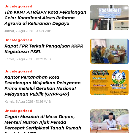
Uncategorized
Tim KKNT ATR/BPN Kota Pekalongan
Gelar Koordinasi Akses Reforma
Agraria di Kelurahan Degayu
Jumat, 7 Agu 2026 - 00:38 WIB
Uncategorized
Rapat FPR Terkait Pengajuan KKPR
Kegiatassn PSEL
Kamis, 6 Agu 2026 - 10:39 WIB
Uncategorized
Kantor Pertanahan Kota
Pekalongan Wujudkan Pelayanan
Prima melalui Gerakan Nasional
Pelayanan Publik (GNPP-247)
Kamis, 6 Agu 2026 - 10:36 WIB
Uncategorized
Cegah Masalah di Masa Depan,
Menteri Nusron Ajak Pemda
Percepat Sertipikasi Tanah Rumah