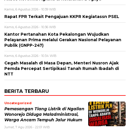
Kamis, 6 Agustus 2026 - 10:39 WIB
Rapat FPR Terkait Pengajuan KKPR Kegiatassn PSEL
Kamis, 6 Agustus 2026 - 10:36 WIB
Kantor Pertanahan Kota Pekalongan Wujudkan
Pelayanan Prima melalui Gerakan Nasional Pelayanan
Publik (GNPP-247)
Kamis, 6 Agustus 2026 - 10:34 WIB
Cegah Masalah di Masa Depan, Menteri Nusron Ajak
Pemda Percepat Sertipikasi Tanah Rumah Ibadah di
NTT
BERITA TERBARU
Uncategorized
Pemasangan Tiang Listrik di Ngalian
Wonorejo Diduga Maladministrasi,
Warga Ancam Tempuh Jalur Hukum
Jumat, 7 Agu 2026 - 22:01 WIB