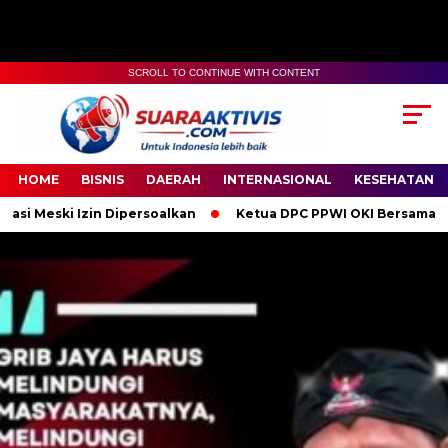
SCROLL TO CONTINUE WITH CONTENT
00:00
04:59
HOME
BISNIS
DAERAH
INTERNASIONAL
KESEHATAN
 Dipersoalkan
Ketua DPC PPWI OKI Bersama Pengurus dan Angg