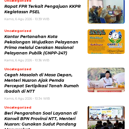
Uncategorized
Rapat FPR Terkait Pengajuan KKPR
Kegiatassn PSEL
Kamis, 6 Agu 2026 - 10:39 WIB
Uncategorized
Kantor Pertanahan Kota
Pekalongan Wujudkan Pelayanan
Prima melalui Gerakan Nasional
Pelayanan Publik (GNPP-247)
Kamis, 6 Agu 2026 - 10:36 WIB
Uncategorized
Cegah Masalah di Masa Depan,
Menteri Nusron Ajak Pemda
Percepat Sertipikasi Tanah Rumah
Ibadah di NTT
Kamis, 6 Agu 2026 - 10:34 WIB
Uncategorized
Beri Pengarahan Soal Layanan di
Kanwil BPN Provinsi NTT, Menteri
Nusron: Gunakan Sudut Pandang