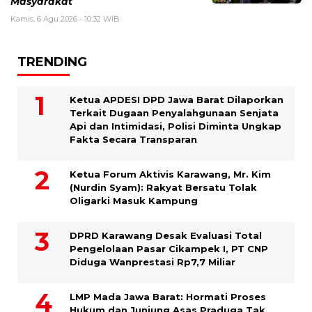
Masyarakat
Kamis, 6 Agu 2026 - 10:32 WIB
TRENDING
Ketua APDESI DPD Jawa Barat Dilaporkan
Terkait Dugaan Penyalahgunaan Senjata
Api dan Intimidasi, Polisi Diminta Ungkap
Fakta Secara Transparan
Ketua Forum Aktivis Karawang, Mr. Kim
(Nurdin Syam): Rakyat Bersatu Tolak
Oligarki Masuk Kampung
DPRD Karawang Desak Evaluasi Total
Pengelolaan Pasar Cikampek I, PT CNP
Diduga Wanprestasi Rp7,7 Miliar
LMP Mada Jawa Barat: Hormati Proses
Hukum dan Junjung Asas Praduga Tak