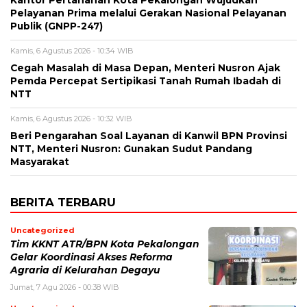
Pelayanan Prima melalui Gerakan Nasional Pelayanan
Publik (GNPP-247)
Kamis, 6 Agustus 2026 - 10:34 WIB
Cegah Masalah di Masa Depan, Menteri Nusron Ajak
Pemda Percepat Sertipikasi Tanah Rumah Ibadah di
NTT
Kamis, 6 Agustus 2026 - 10:32 WIB
Beri Pengarahan Soal Layanan di Kanwil BPN Provinsi
NTT, Menteri Nusron: Gunakan Sudut Pandang
Masyarakat
BERITA TERBARU
Uncategorized
Tim KKNT ATR/BPN Kota Pekalongan
Gelar Koordinasi Akses Reforma
Agraria di Kelurahan Degayu
Jumat, 7 Agu 2026 - 00:38 WIB