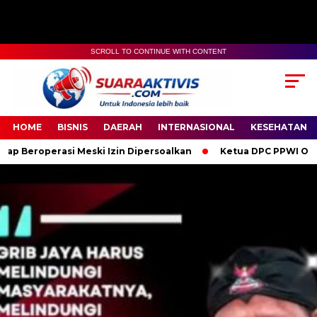
SCROLL TO CONTINUE WITH CONTENT
00:00
04:59
HOME
BISNIS
DAERAH
INTERNASIONAL
KESEHATAN
Meski Izin Dipersoalkan
Ketua DPC PPWI OKI Bersama Penguru