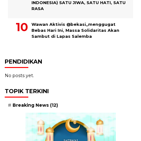
INDONESIA) SATU JIWA, SATU HATI, SATU
RASA
Wawan Aktivis @bekasi_menggugat
Bebas Hari Ini, Massa Solidaritas Akan
Sambut di Lapas Salemba
PENDIDIKAN
No posts yet.
TOPIK TERKINI
Breaking News
(12)