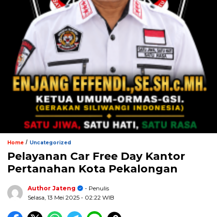
/
Home
Uncategorized
Pelayanan Car Free Day Kantor
Pertanahan Kota Pekalongan
Author Jateng
- Penulis
Selasa, 13 Mei 2025
- 02:22 WIB