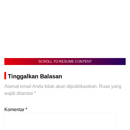
SCROLL TO RESUME CONTENT
Tinggalkan Balasan
Alamat email Anda tidak akan dipublikasikan.
Ruas yang
wajib ditandai
*
Komentar
*