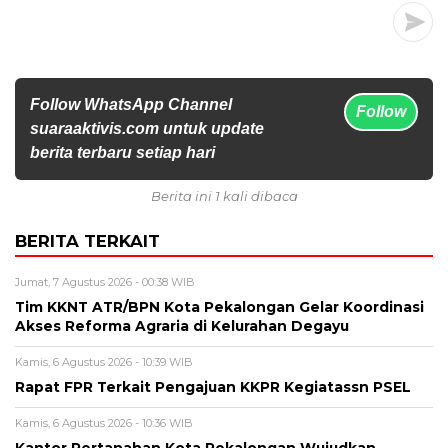
Follow WhatsApp Channel
Follow
suaraaktivis.com untuk update
berita terbaru setiap hari
Berita ini 1 kali dibaca
BERITA TERKAIT
Jumat, 7 Agustus 2026 - 00:38 WIB
Tim KKNT ATR/BPN Kota Pekalongan Gelar Koordinasi
Akses Reforma Agraria di Kelurahan Degayu
Kamis, 6 Agustus 2026 - 10:39 WIB
Rapat FPR Terkait Pengajuan KKPR Kegiatassn PSEL
Kamis, 6 Agustus 2026 - 10:36 WIB
Kantor Pertanahan Kota Pekalongan Wujudkan