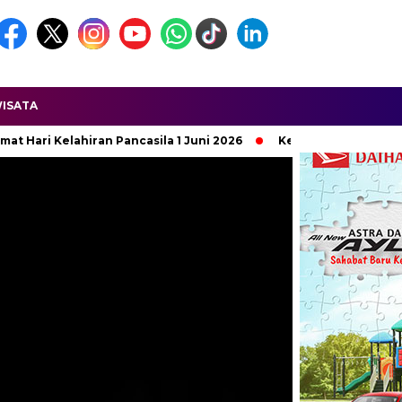
ISATA
la 1 Juni 2026
Ketua APDESI DPD Jawa Barat Dilaporkan Terk