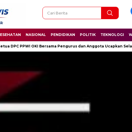
ESEHATAN
NASIONAL
PENDIDIKAN
POLITIK
TEKNOLOGI
W
ma Pengurus dan Anggota Ucapkan Selamat Hari Kelahiran Pancasi