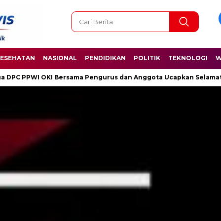
ESEHATAN
NASIONAL
PENDIDIKAN
POLITIK
TEKNOLOGI
W
engurus dan Anggota Ucapkan Selamat Hari Kelahiran Pancasila 1