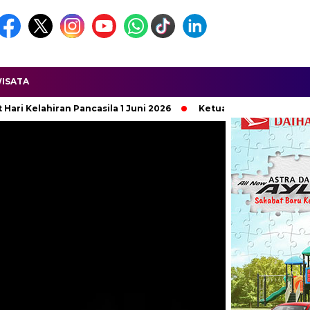
ISATA
 Juni 2026
Ketua APDESI DPD Jawa Barat Dilaporkan Terkait 