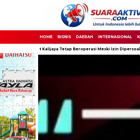
HOME
BISNIS
DAERAH
INTERNASIONAL
K
aya Tetap Beroperasi Meski Izin Dipersoalkan
Ketua DPC PPWI