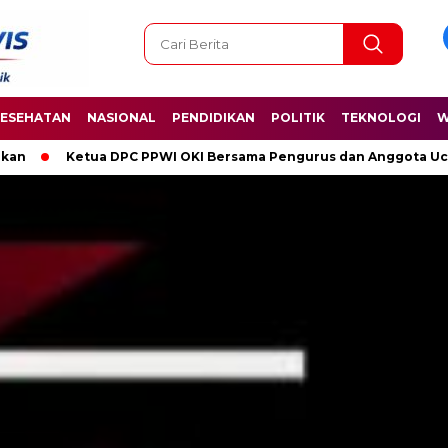
ESEHATAN
NASIONAL
PENDIDIKAN
POLITIK
TEKNOLOGI
W
 OKI Bersama Pengurus dan Anggota Ucapkan Selamat Hari Kelahir