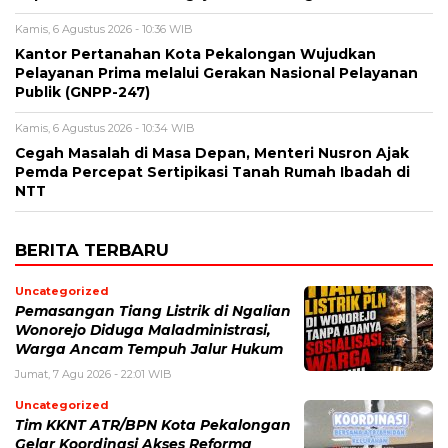
Kamis, 6 Agustus 2026 - 10:36 WIB
Kantor Pertanahan Kota Pekalongan Wujudkan
Pelayanan Prima melalui Gerakan Nasional Pelayanan
Publik (GNPP-247)
Kamis, 6 Agustus 2026 - 10:34 WIB
Cegah Masalah di Masa Depan, Menteri Nusron Ajak
Pemda Percepat Sertipikasi Tanah Rumah Ibadah di
NTT
BERITA TERBARU
Uncategorized
Pemasangan Tiang Listrik di Ngalian
Wonorejo Diduga Maladministrasi,
Warga Ancam Tempuh Jalur Hukum
Jumat, 7 Agu 2026 - 22:01 WIB
Uncategorized
Tim KKNT ATR/BPN Kota Pekalongan
Gelar Koordinasi Akses Reforma