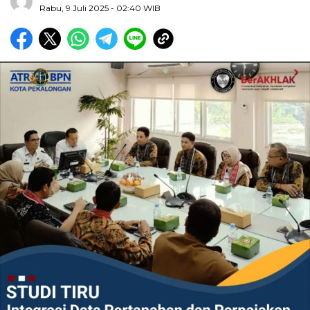
Rabu, 9 Juli 2025
- 02:40 WIB