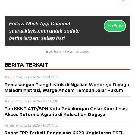
Follow WhatsApp Channel
Follow
suaraaktivis.com untuk update
berita terbaru setiap hari
Berita ini 1 kali dibaca
BERITA TERKAIT
Jumat, 7 Agustus 2026 - 22:01 WIB
Pemasangan Tiang Listrik di Ngalian Wonorejo Diduga
Maladministrasi, Warga Ancam Tempuh Jalur Hukum
Jumat, 7 Agustus 2026 - 00:38 WIB
Tim KKNT ATR/BPN Kota Pekalongan Gelar Koordinasi
Akses Reforma Agraria di Kelurahan Degayu
Kamis, 6 Agustus 2026 - 10:39 WIB
Rapat FPR Terkait Pengajuan KKPR Kegiatassn PSEL