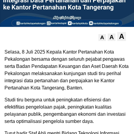
A
A
A
Selasa, 8 Juli 2025 Kepala Kantor Pertanahan Kota
Pekalongan bersama dengan seluruh pejabat pengawas
serta Badan Pendapatan Keuangan dan Aset Daerah Kota
Pekalongan melaksanakan kunjungan studi tiru perihal
integrasi data pertanahan dan perpajakan ke Kantor
Pertanahan Kota Tangerang, Banten.
Studi tiru berguna untuk peningkatan efisiensi dan
efektifitas pengelolaan pajak, peningkatan kualitas
pelayanan publik, pengembangan ekonomi dan investasi
serta optimalisasi pengelola sumber daya.
Turut hadir Staf Ahli mentri Bidang Teknologi Informasi