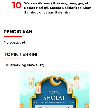
Wawan Aktivis @bekasi_menggugat
Bebas Hari Ini, Massa Solidaritas Akan
Sambut di Lapas Salemba
PENDIDIKAN
No posts yet.
TOPIK TERKINI
Breaking News
(12)
Ahad, 24 Safar 1448 H / 09 Agustus 2026