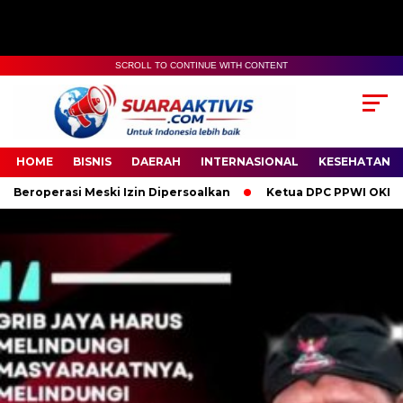
SCROLL TO CONTINUE WITH CONTENT
00:00
04:59
HOME
BISNIS
DAERAH
INTERNASIONAL
KESEHATAN
ki Izin Dipersoalkan
Ketua DPC PPWI OKI Bersama Pengurus d