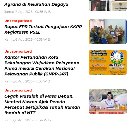
Agraria di Kelurahan Degayu
Jumat, 7 Agu 2026 - 00:38 WIB
Uncategorized
Rapat FPR Terkait Pengajuan KKPR
Kegiatassn PSEL
Kamis, 6 Agu 2026 - 10:39 WIB
Uncategorized
Kantor Pertanahan Kota
Pekalongan Wujudkan Pelayanan
Prima melalui Gerakan Nasional
Pelayanan Publik (GNPP-247)
Kamis, 6 Agu 2026 - 10:36 WIB
Uncategorized
Cegah Masalah di Masa Depan,
Menteri Nusron Ajak Pemda
Percepat Sertipikasi Tanah Rumah
Ibadah di NTT
Kamis, 6 Agu 2026 - 10:34 WIB