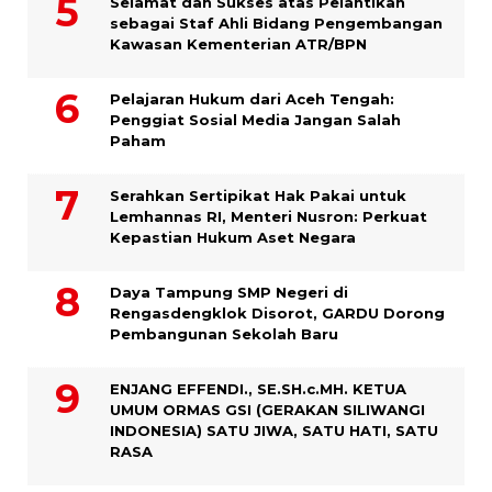
Selamat dan Sukses atas Pelantikan
sebagai Staf Ahli Bidang Pengembangan
Kawasan Kementerian ATR/BPN
Pelajaran Hukum dari Aceh Tengah:
Penggiat Sosial Media Jangan Salah
Paham
Serahkan Sertipikat Hak Pakai untuk
Lemhannas RI, Menteri Nusron: Perkuat
Kepastian Hukum Aset Negara
Daya Tampung SMP Negeri di
Rengasdengklok Disorot, GARDU Dorong
Pembangunan Sekolah Baru
ENJANG EFFENDI., SE.SH.c.MH. KETUA
UMUM ORMAS GSI (GERAKAN SILIWANGI
INDONESIA) SATU JIWA, SATU HATI, SATU
RASA