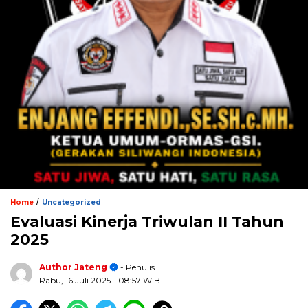
/
Home
Uncategorized
Evaluasi Kinerja Triwulan II Tahun
2025
Author Jateng
- Penulis
Rabu, 16 Juli 2025
- 08:57 WIB