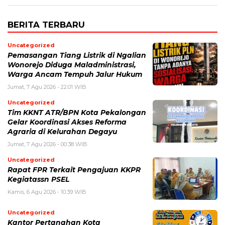
BERITA TERBARU
Uncategorized
Pemasangan Tiang Listrik di Ngalian
Wonorejo Diduga Maladministrasi,
Warga Ancam Tempuh Jalur Hukum
Jumat, 7 Agu 2026 - 22:01 WIB
Uncategorized
Tim KKNT ATR/BPN Kota Pekalongan
Gelar Koordinasi Akses Reforma
Agraria di Kelurahan Degayu
Jumat, 7 Agu 2026 - 00:38 WIB
Uncategorized
Rapat FPR Terkait Pengajuan KKPR
Kegiatassn PSEL
Kamis, 6 Agu 2026 - 10:39 WIB
Uncategorized
Kantor Pertanahan Kota