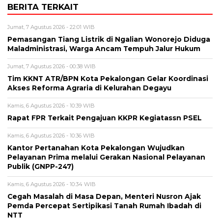
BERITA TERKAIT
Jumat, 7 Agustus 2026 - 22:01 WIB
Pemasangan Tiang Listrik di Ngalian Wonorejo Diduga
Maladministrasi, Warga Ancam Tempuh Jalur Hukum
Jumat, 7 Agustus 2026 - 00:38 WIB
Tim KKNT ATR/BPN Kota Pekalongan Gelar Koordinasi
Akses Reforma Agraria di Kelurahan Degayu
Kamis, 6 Agustus 2026 - 10:39 WIB
Rapat FPR Terkait Pengajuan KKPR Kegiatassn PSEL
Kamis, 6 Agustus 2026 - 10:36 WIB
Kantor Pertanahan Kota Pekalongan Wujudkan
Pelayanan Prima melalui Gerakan Nasional Pelayanan
Publik (GNPP-247)
Kamis, 6 Agustus 2026 - 10:34 WIB
Cegah Masalah di Masa Depan, Menteri Nusron Ajak
Pemda Percepat Sertipikasi Tanah Rumah Ibadah di
NTT