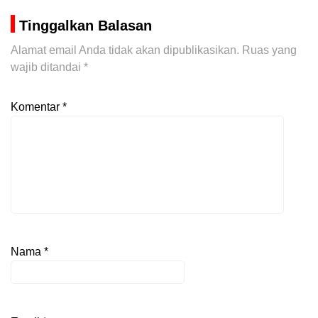
Tinggalkan Balasan
Alamat email Anda tidak akan dipublikasikan.
Ruas yang
wajib ditandai
*
Komentar
*
Nama
*