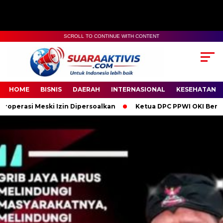
SCROLL TO CONTINUE WITH CONTENT
00:00
04:59
HOME
BISNIS
DAERAH
INTERNASIONAL
KESEHATAN
 Izin Dipersoalkan
Ketua DPC PPWI OKI Bersama Pengurus dan