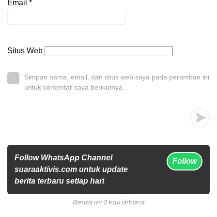
Email
*
Situs Web
Simpan nama, email, dan situs web saya pada peramban ini
untuk komentar saya berikutnya.
Follow WhatsApp Channel
Follow
suaraaktivis.com untuk update
berita terbaru setiap hari
Berita ini 2 kali dibaca