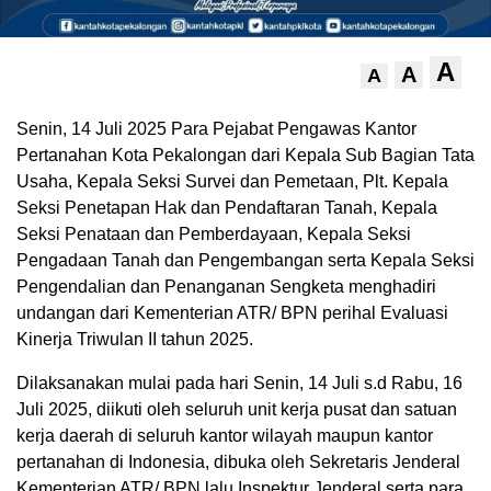
A
A
A
Senin, 14 Juli 2025 Para Pejabat Pengawas Kantor
Pertanahan Kota Pekalongan dari Kepala Sub Bagian Tata
Usaha, Kepala Seksi Survei dan Pemetaan, Plt. Kepala
Seksi Penetapan Hak dan Pendaftaran Tanah, Kepala
Seksi Penataan dan Pemberdayaan, Kepala Seksi
Pengadaan Tanah dan Pengembangan serta Kepala Seksi
Pengendalian dan Penanganan Sengketa menghadiri
undangan dari Kementerian ATR/ BPN perihal Evaluasi
Kinerja Triwulan II tahun 2025.
Dilaksanakan mulai pada hari Senin, 14 Juli s.d Rabu, 16
Juli 2025, diikuti oleh seluruh unit kerja pusat dan satuan
kerja daerah di seluruh kantor wilayah maupun kantor
pertanahan di Indonesia, dibuka oleh Sekretaris Jenderal
Kementerian ATR/ BPN lalu Inspektur Jenderal serta para