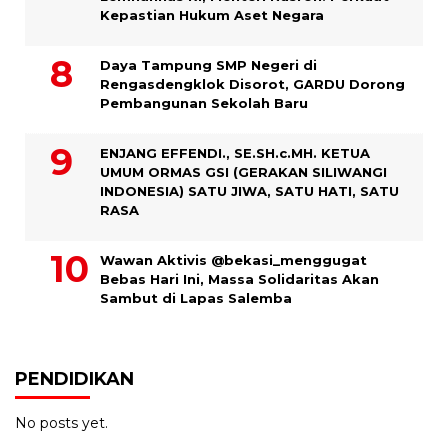
Kepastian Hukum Aset Negara
Daya Tampung SMP Negeri di
Rengasdengklok Disorot, GARDU Dorong
Pembangunan Sekolah Baru
ENJANG EFFENDI., SE.SH.c.MH. KETUA
UMUM ORMAS GSI (GERAKAN SILIWANGI
INDONESIA) SATU JIWA, SATU HATI, SATU
RASA
Wawan Aktivis @bekasi_menggugat
Bebas Hari Ini, Massa Solidaritas Akan
Sambut di Lapas Salemba
PENDIDIKAN
No posts yet.