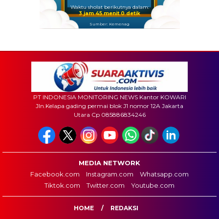
Waktu sholat berikutnya dalam:
3 jam 44 menit 58 detik
Sumber: Kemenag
PT INDONESIA MONITORING NEWS Kantor KOWARI
Jln.Kelapa gading permai blok J1 nomor 12A Jakarta
Utara Cp 085886834246
MEDIA NETWORK
Facebook.com
Instagram.com
Whatsapp.com
Tiktok.com
Twitter.com
Youtube.com
HOME
REDAKSI