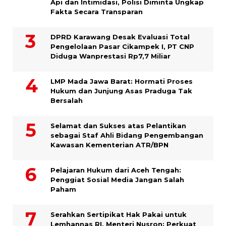
Api dan Intimidasi, Polisi Diminta Ungkap
Fakta Secara Transparan
DPRD Karawang Desak Evaluasi Total
Pengelolaan Pasar Cikampek I, PT CNP
Diduga Wanprestasi Rp7,7 Miliar
LMP Mada Jawa Barat: Hormati Proses
Hukum dan Junjung Asas Praduga Tak
Bersalah
Selamat dan Sukses atas Pelantikan
sebagai Staf Ahli Bidang Pengembangan
Kawasan Kementerian ATR/BPN
Pelajaran Hukum dari Aceh Tengah:
Penggiat Sosial Media Jangan Salah
Paham
Serahkan Sertipikat Hak Pakai untuk
Lemhannas RI, Menteri Nusron: Perkuat