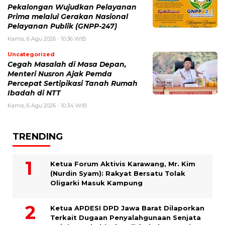
Pekalongan Wujudkan Pelayanan
Prima melalui Gerakan Nasional
Pelayanan Publik (GNPP-247)
Kamis, 6 Agu 2026 - 10:36 WIB
Uncategorized
Cegah Masalah di Masa Depan,
Menteri Nusron Ajak Pemda
Percepat Sertipikasi Tanah Rumah
Ibadah di NTT
Kamis, 6 Agu 2026 - 10:34 WIB
TRENDING
Ketua Forum Aktivis Karawang, Mr. Kim
(Nurdin Syam): Rakyat Bersatu Tolak
Oligarki Masuk Kampung
Ketua APDESI DPD Jawa Barat Dilaporkan
Terkait Dugaan Penyalahgunaan Senjata