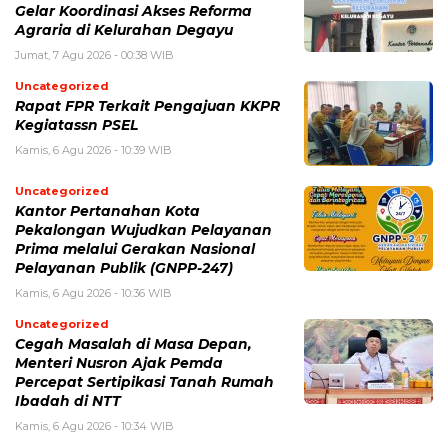
Gelar Koordinasi Akses Reforma
Agraria di Kelurahan Degayu
Jumat, 7 Agu 2026 - 00:38 WIB
Uncategorized
Rapat FPR Terkait Pengajuan KKPR
Kegiatassn PSEL
Kamis, 6 Agu 2026 - 10:39 WIB
Uncategorized
Kantor Pertanahan Kota
Pekalongan Wujudkan Pelayanan
Prima melalui Gerakan Nasional
Pelayanan Publik (GNPP-247)
Kamis, 6 Agu 2026 - 10:36 WIB
Uncategorized
Cegah Masalah di Masa Depan,
Menteri Nusron Ajak Pemda
Percepat Sertipikasi Tanah Rumah
Ibadah di NTT
Kamis, 6 Agu 2026 - 10:34 WIB