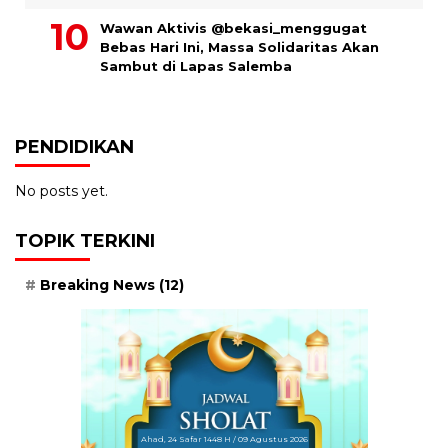
Wawan Aktivis @bekasi_menggugat
Bebas Hari Ini, Massa Solidaritas Akan
Sambut di Lapas Salemba
PENDIDIKAN
No posts yet.
TOPIK TERKINI
Breaking News
(12)
Ahad, 24 Safar 1448 H / 09 Agustus 2026