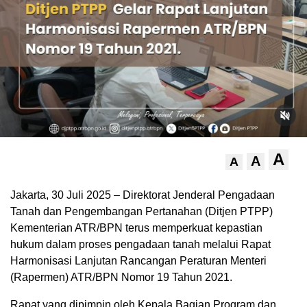
A
A
A
Jakarta, 30 Juli 2025 – Direktorat Jenderal Pengadaan
Tanah dan Pengembangan Pertanahan (Ditjen PTPP)
Kementerian ATR/BPN terus memperkuat kepastian
hukum dalam proses pengadaan tanah melalui Rapat
Harmonisasi Lanjutan Rancangan Peraturan Menteri
(Rapermen) ATR/BPN Nomor 19 Tahun 2021.
Rapat yang dipimpin oleh Kepala Bagian Program dan