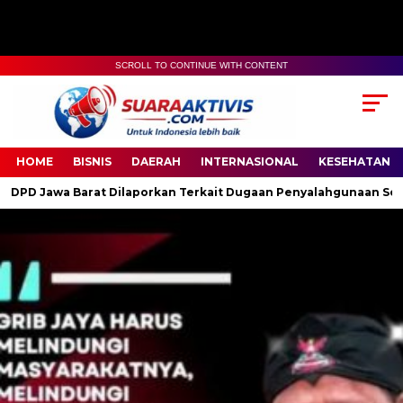
SCROLL TO CONTINUE WITH CONTENT
00:00
04:59
HOME
BISNIS
DAERAH
INTERNASIONAL
KESEHATAN
Dilaporkan Terkait Dugaan Penyalahgunaan Senjata Api dan Intimi