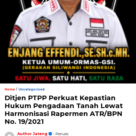
/
Home
Uncategorized
Ditjen PTPP Perkuat Kepastian
Hukum Pengadaan Tanah Lewat
Harmonisasi Rapermen ATR/BPN
No. 19/2021
Author Jateng
- Penulis