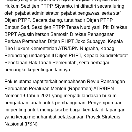
Hukum Setditjen PTPP, Siyamto, ini dihadiri secara luring
oleh pejabat administrator, pejabat pengawas, serta staf
Ditjen PTPP. Secara daring, turut hadir Dirjen PTPP
Embun Sari, Sesditjen PTPP Tensa Nurdiyani, Plt. Direktur
BPPT Agustin Iterson Samosir, Direktur Penanganan
Perkara Pertanahan Ditjen PHPT Joko Subagyo, Kepala
Biro Hukum Kementerian ATR/BPN Nugraha, Kabag
Perundang-undangan II Ditjen PHPT, Kepala Subdirektorat
Penetapan Hak Tanah Pemerintah, serta berbagai
pemangku kepentingan lainnya.
Fokus utama rapat terkait pembahasan Reviu Rancangan
Perubahan Peraturan Menteri (Rapermen) ATR/BPN
Nomor 19 Tahun 2021 yang menjadi landasan hukum
pengadaan tanah untuk pembangunan. Penyempurnaan
ini penting untuk mengatasi berbagai kendala di lapangan
yang kerap menghambat pelaksanaan Proyek Strategis
Nasional (PSN).