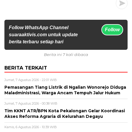
Follow WhatsApp Channel
Follow
suaraaktivis.com untuk update
berita terbaru setiap hari
Berita ini 7 kali dibaca
BERITA TERKAIT
Jumat, 7 Agustus 2026 - 22:01 WIB
Pemasangan Tiang Listrik di Ngalian Wonorejo Diduga
Maladministrasi, Warga Ancam Tempuh Jalur Hukum
Jumat, 7 Agustus 2026 - 00:38 WIB
Tim KKNT ATR/BPN Kota Pekalongan Gelar Koordinasi
Akses Reforma Agraria di Kelurahan Degayu
Kamis, 6 Agustus 2026 - 10:39 WIB