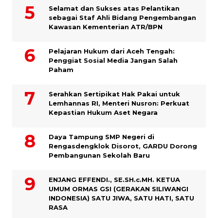
Selamat dan Sukses atas Pelantikan
sebagai Staf Ahli Bidang Pengembangan
Kawasan Kementerian ATR/BPN
Pelajaran Hukum dari Aceh Tengah:
Penggiat Sosial Media Jangan Salah
Paham
Serahkan Sertipikat Hak Pakai untuk
Lemhannas RI, Menteri Nusron: Perkuat
Kepastian Hukum Aset Negara
Daya Tampung SMP Negeri di
Rengasdengklok Disorot, GARDU Dorong
Pembangunan Sekolah Baru
ENJANG EFFENDI., SE.SH.c.MH. KETUA
UMUM ORMAS GSI (GERAKAN SILIWANGI
INDONESIA) SATU JIWA, SATU HATI, SATU
RASA