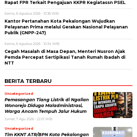
Rapat FPR Terkait Pengajuan KKPR Kegiatassn PSEL
Kamis, 6 Agustus 2026 - 10:36 WIB
Kantor Pertanahan Kota Pekalongan Wujudkan
Pelayanan Prima melalui Gerakan Nasional Pelayanan
Publik (GNPP-247)
Kamis, 6 Agustus 2026 - 10:34 WIB
Cegah Masalah di Masa Depan, Menteri Nusron Ajak
Pemda Percepat Sertipikasi Tanah Rumah Ibadah di
NTT
BERITA TERBARU
Uncategorized
Pemasangan Tiang Listrik di Ngalian
Wonorejo Diduga Maladministrasi,
Warga Ancam Tempuh Jalur Hukum
Jumat, 7 Agu 2026 - 22:01 WIB
Uncategorized
Tim KKNT ATR/BPN Kota Pekalongan