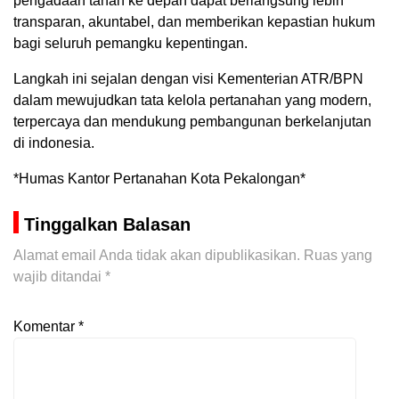
pengadaan tanah ke depan dapat berlangsung lebih
transparan, akuntabel, dan memberikan kepastian hukum
bagi seluruh pemangku kepentingan.
Langkah ini sejalan dengan visi Kementerian ATR/BPN
dalam mewujudkan tata kelola pertanahan yang modern,
terpercaya dan mendukung pembangunan berkelanjutan
di indonesia.
*Humas Kantor Pertanahan Kota Pekalongan*
Tinggalkan Balasan
Alamat email Anda tidak akan dipublikasikan.
Ruas yang
wajib ditandai
*
Komentar
*