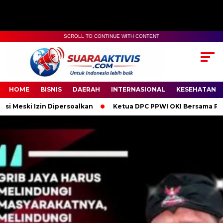
SCROLL TO CONTINUE WITH CONTENT
00:00
04:59
HOME
BISNIS
DAERAH
INTERNASIONAL
KESEHATAN
ipersoalkan
Ketua DPC PPWI OKI Bersama Pengurus dan Anggot