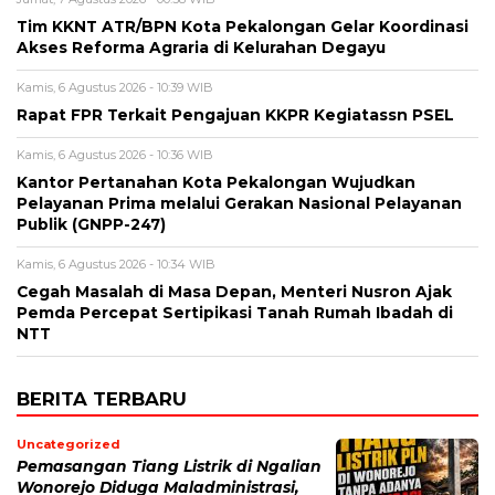
Tim KKNT ATR/BPN Kota Pekalongan Gelar Koordinasi
Akses Reforma Agraria di Kelurahan Degayu
Kamis, 6 Agustus 2026 - 10:39 WIB
Rapat FPR Terkait Pengajuan KKPR Kegiatassn PSEL
Kamis, 6 Agustus 2026 - 10:36 WIB
Kantor Pertanahan Kota Pekalongan Wujudkan
Pelayanan Prima melalui Gerakan Nasional Pelayanan
Publik (GNPP-247)
Kamis, 6 Agustus 2026 - 10:34 WIB
Cegah Masalah di Masa Depan, Menteri Nusron Ajak
Pemda Percepat Sertipikasi Tanah Rumah Ibadah di
NTT
BERITA TERBARU
Uncategorized
Pemasangan Tiang Listrik di Ngalian
Wonorejo Diduga Maladministrasi,