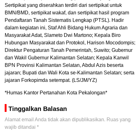
Sertipikat yang diserahkan terdiri dari sertipikat untuk
BMN/BMD, sertipikat wakaf, dan sertipikat hasil program
Pendaftaran Tanah Sistematis Lengkap (PTSL). Hadir
dalam kegiatan ini, Staf Ahli Bidang Hukum Agraria dan
Masyarakat Adat, Slameto Dwi Martono; Kepala Biro
Hubungan Masyarakat dan Protokol, Harison Mocodompis;
Direktur Pengaturan Tanah Pemerintah, Suwito; Gubernur
dan Wakil Gubernur Kalimantan Selatan; Kepala Kanwil
BPN Provinsi Kalimantan Selatan, Abdul Azis beserta
jajaran; Bupati dan Wali Kota se-Kalimantan Selatan; serta
jajaran Forkopimda setempat. (LS/JM/YZ)
*Humas Kantor Pertanahan Kota Pekalongan*
Tinggalkan Balasan
Alamat email Anda tidak akan dipublikasikan.
Ruas yang
wajib ditandai
*