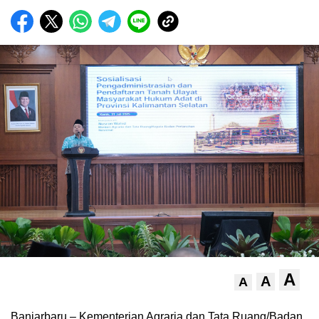
A
A
A
Banjarbaru – Kementerian Agraria dan Tata Ruang/Badan