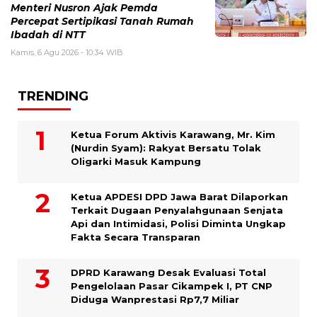
Menteri Nusron Ajak Pemda
Percepat Sertipikasi Tanah Rumah
Ibadah di NTT
Kamis, 6 Agu 2026 - 10:34 WIB
TRENDING
Ketua Forum Aktivis Karawang, Mr. Kim
(Nurdin Syam): Rakyat Bersatu Tolak
Oligarki Masuk Kampung
Ketua APDESI DPD Jawa Barat Dilaporkan
Terkait Dugaan Penyalahgunaan Senjata
Api dan Intimidasi, Polisi Diminta Ungkap
Fakta Secara Transparan
DPRD Karawang Desak Evaluasi Total
Pengelolaan Pasar Cikampek I, PT CNP
Diduga Wanprestasi Rp7,7 Miliar