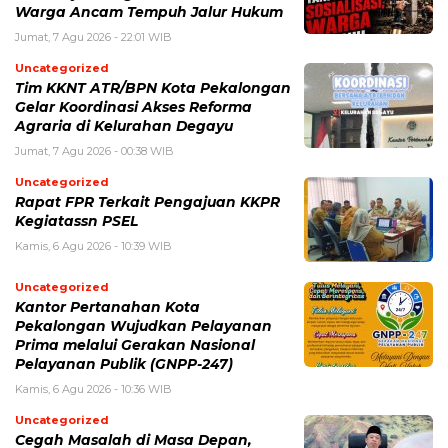
Warga Ancam Tempuh Jalur Hukum
Jumat, 7 Agu 2026 - 22:01 WIB
Uncategorized
Tim KKNT ATR/BPN Kota Pekalongan
Gelar Koordinasi Akses Reforma
Agraria di Kelurahan Degayu
Jumat, 7 Agu 2026 - 00:38 WIB
Uncategorized
Rapat FPR Terkait Pengajuan KKPR
Kegiatassn PSEL
Kamis, 6 Agu 2026 - 10:39 WIB
Uncategorized
Kantor Pertanahan Kota
Pekalongan Wujudkan Pelayanan
Prima melalui Gerakan Nasional
Pelayanan Publik (GNPP-247)
Kamis, 6 Agu 2026 - 10:36 WIB
Uncategorized
Cegah Masalah di Masa Depan,