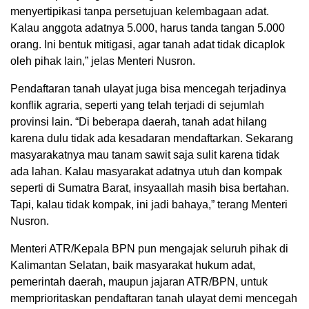
menyertipikasi tanpa persetujuan kelembagaan adat.
Kalau anggota adatnya 5.000, harus tanda tangan 5.000
orang. Ini bentuk mitigasi, agar tanah adat tidak dicaplok
oleh pihak lain,” jelas Menteri Nusron.
Pendaftaran tanah ulayat juga bisa mencegah terjadinya
konflik agraria, seperti yang telah terjadi di sejumlah
provinsi lain. “Di beberapa daerah, tanah adat hilang
karena dulu tidak ada kesadaran mendaftarkan. Sekarang
masyarakatnya mau tanam sawit saja sulit karena tidak
ada lahan. Kalau masyarakat adatnya utuh dan kompak
seperti di Sumatra Barat, insyaallah masih bisa bertahan.
Tapi, kalau tidak kompak, ini jadi bahaya,” terang Menteri
Nusron.
Menteri ATR/Kepala BPN pun mengajak seluruh pihak di
Kalimantan Selatan, baik masyarakat hukum adat,
pemerintah daerah, maupun jajaran ATR/BPN, untuk
memprioritaskan pendaftaran tanah ulayat demi mencegah