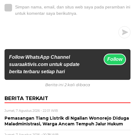
Simpan nama, email, dan situs web saya pada peramban ini
untuk komentar saya berikutnya.
Follow WhatsApp Channel
Follow
suaraaktivis.com untuk update
berita terbaru setiap hari
Berita ini 2 kali dibaca
BERITA TERKAIT
Jumat, 7 Agustus 2026 - 22:01 WIB
Pemasangan Tiang Listrik di Ngalian Wonorejo Diduga
Maladministrasi, Warga Ancam Tempuh Jalur Hukum
Jumat, 7 Agustus 2026 - 00:38 WIB