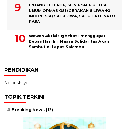
ENJANG EFFENDI., SE.SH.c.MH. KETUA
UMUM ORMAS GSI (GERAKAN SILIWANGI
INDONESIA) SATU JIWA, SATU HATI, SATU
RASA
Wawan Aktivis @bekasi_menggugat
Bebas Hari Ini, Massa Solidaritas Akan
Sambut di Lapas Salemba
PENDIDIKAN
No posts yet.
TOPIK TERKINI
Breaking News
(12)