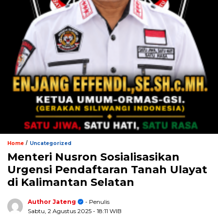
/
Home
Uncategorized
Menteri Nusron Sosialisasikan
Urgensi Pendaftaran Tanah Ulayat
di Kalimantan Selatan
Author Jateng
- Penulis
Sabtu, 2 Agustus 2025
- 18:11 WIB