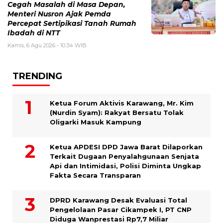
Cegah Masalah di Masa Depan,
Menteri Nusron Ajak Pemda
Percepat Sertipikasi Tanah Rumah
Ibadah di NTT
Kamis, 6 Agu 2026 - 10:34 WIB
TRENDING
Ketua Forum Aktivis Karawang, Mr. Kim
(Nurdin Syam): Rakyat Bersatu Tolak
Oligarki Masuk Kampung
Ketua APDESI DPD Jawa Barat Dilaporkan
Terkait Dugaan Penyalahgunaan Senjata
Api dan Intimidasi, Polisi Diminta Ungkap
Fakta Secara Transparan
DPRD Karawang Desak Evaluasi Total
Pengelolaan Pasar Cikampek I, PT CNP
Diduga Wanprestasi Rp7,7 Miliar