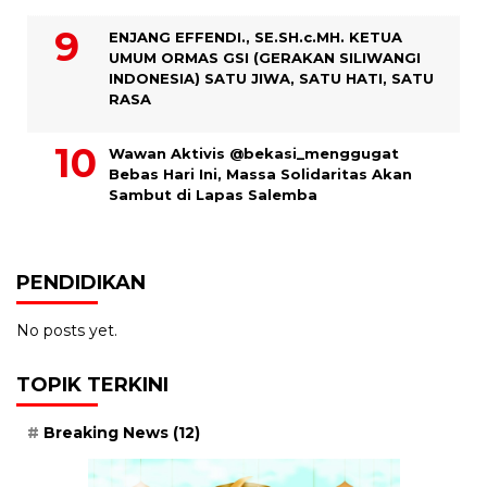
ENJANG EFFENDI., SE.SH.c.MH. KETUA
UMUM ORMAS GSI (GERAKAN SILIWANGI
INDONESIA) SATU JIWA, SATU HATI, SATU
RASA
Wawan Aktivis @bekasi_menggugat
Bebas Hari Ini, Massa Solidaritas Akan
Sambut di Lapas Salemba
PENDIDIKAN
No posts yet.
TOPIK TERKINI
Breaking News
(12)