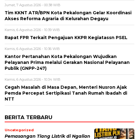
Jumat, 7 Agustus 2026 - 00:38 WIB
Tim KKNT ATR/BPN Kota Pekalongan Gelar Koordinasi
Akses Reforma Agraria di Kelurahan Degayu
Kamis, 6 Agustus 2026 - 10:39 WIB
Rapat FPR Terkait Pengajuan KKPR Kegiatassn PSEL
Kamis, 6 Agustus 2026 - 10:36 WIB
Kantor Pertanahan Kota Pekalongan Wujudkan
Pelayanan Prima melalui Gerakan Nasional Pelayanan
Publik (GNPP-247)
Kamis, 6 Agustus 2026 - 10:34 WIB
Cegah Masalah di Masa Depan, Menteri Nusron Ajak
Pemda Percepat Sertipikasi Tanah Rumah Ibadah di
NTT
BERITA TERBARU
Uncategorized
Pemasangan Tiang Listrik di Ngalian