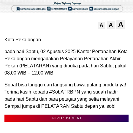
A
A
A
Kota Pekalongan
pada hari Sabtu, 02 Agustus 2025 Kantor Pertanahan Kota
Pekalongan mengadakan Pelayanan Pertanahan Akhir
Pekan (PELATARAN) yang dibuka pada hari Sabtu, pukul
08.00 WIB – 12.00 WIB.
Sobat bisa tunggu dan langsung bawa pulang produknya!
Terima kasih kepada #SobATRBPN yang sudah hadir
pada hari Sabtu dan para petugas yang setia melayani.
Sampai jumpa di PELATARAN Sabtu depan ya, sob!
ADVERTISEMENT