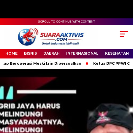
SCROLL TO CONTINUE WITH CONTENT
00:00
04:59
HOME
BISNIS
DAERAH
INTERNASIONAL
KESEHATAN
Meski Izin Dipersoalkan
Ketua DPC PPWI OKI Bersama Pengurus