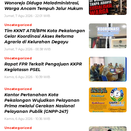
Wonorejo Diduga Maladministrasi,
Warga Ancam Tempuh Jalur Hukum
Jumat, 7 Agu 2026 - 22:01 WIB
Uncategorized
Tim KKNT ATR/BPN Kota Pekalongan
Gelar Koordinasi Akses Reforma
Agraria di Kelurahan Degayu
Jumat, 7 Agu 2026 - 00:38 WIB
Uncategorized
Rapat FPR Terkait Pengajuan KKPR
Kegiatassn PSEL
Kamis, 6 Agu 2026 - 10:39 WIB
Uncategorized
Kantor Pertanahan Kota
Pekalongan Wujudkan Pelayanan
Prima melalui Gerakan Nasional
Pelayanan Publik (GNPP-247)
Kamis, 6 Agu 2026 - 10:36 WIB
Uncategorized