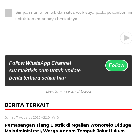
Simpan nama, email, dan situs web saya pada peramban ini
untuk komentar saya berikutnya.
Follow WhatsApp Channel
Follow
suaraaktivis.com untuk update
berita terbaru setiap hari
Berita ini 1 kali dibaca
BERITA TERKAIT
Jumat, 7 Agustus 2026 - 22:01 WIB
Pemasangan Tiang Listrik di Ngalian Wonorejo Diduga
Maladministrasi, Warga Ancam Tempuh Jalur Hukum