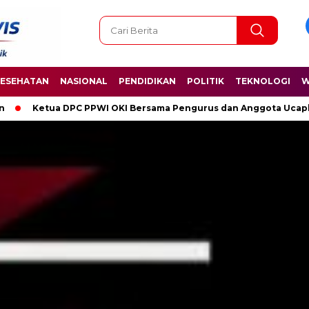
ESEHATAN
NASIONAL
PENDIDIKAN
POLITIK
TEKNOLOGI
W
I Bersama Pengurus dan Anggota Ucapkan Selamat Hari Kelahiran 