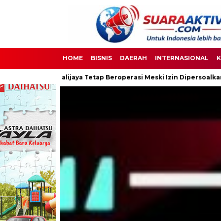
HOME
BISNIS
DAERAH
INTERNASIONAL
K
 Tetap Beroperasi Meski Izin Dipersoalkan
Ketua DPC PPWI OK