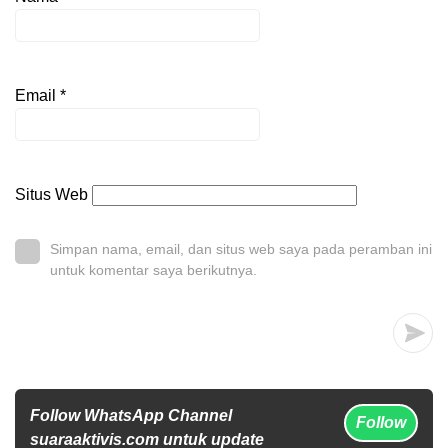
Email
*
Situs Web
Simpan nama, email, dan situs web saya pada peramban ini
untuk komentar saya berikutnya.
Follow WhatsApp Channel
Follow
suaraaktivis.com untuk update