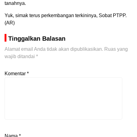
tanahnya.
Yuk, simak terus perkembangan terkininya, Sobat PTPP.
(AR)
Tinggalkan Balasan
Alamat email Anda tidak akan dipublikasikan.
Ruas yang
wajib ditandai
*
Komentar
*
Nama
*