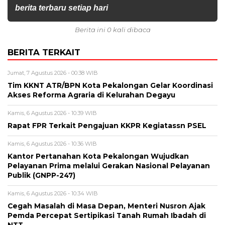
berita terbaru setiap hari
Berita ini 0 kali dibaca
BERITA TERKAIT
Jumat, 7 Agustus 2026 - 00:38 WIB
Tim KKNT ATR/BPN Kota Pekalongan Gelar Koordinasi
Akses Reforma Agraria di Kelurahan Degayu
Kamis, 6 Agustus 2026 - 10:39 WIB
Rapat FPR Terkait Pengajuan KKPR Kegiatassn PSEL
Kamis, 6 Agustus 2026 - 10:36 WIB
Kantor Pertanahan Kota Pekalongan Wujudkan
Pelayanan Prima melalui Gerakan Nasional Pelayanan
Publik (GNPP-247)
Kamis, 6 Agustus 2026 - 10:34 WIB
Cegah Masalah di Masa Depan, Menteri Nusron Ajak
Pemda Percepat Sertipikasi Tanah Rumah Ibadah di
NTT