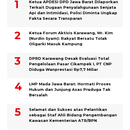
Ketua APDESI DPD Jawa Barat Dilaporkan
Terkait Dugaan Penyalahgunaan Senjata
Api dan Intimidasi, Polisi Diminta Ungkap
Fakta Secara Transparan
Ketua Forum Aktivis Karawang, Mr. Kim
(Nurdin Syam): Rakyat Bersatu Tolak
Oligarki Masuk Kampung
DPRD Karawang Desak Evaluasi Total
Pengelolaan Pasar Cikampek I, PT CNP
Diduga Wanprestasi Rp7,7 Miliar
LMP Mada Jawa Barat: Hormati Proses
Hukum dan Junjung Asas Praduga Tak
Bersalah
Selamat dan Sukses atas Pelantikan
sebagai Staf Ahli Bidang Pengembangan
Kawasan Kementerian ATR/BPN