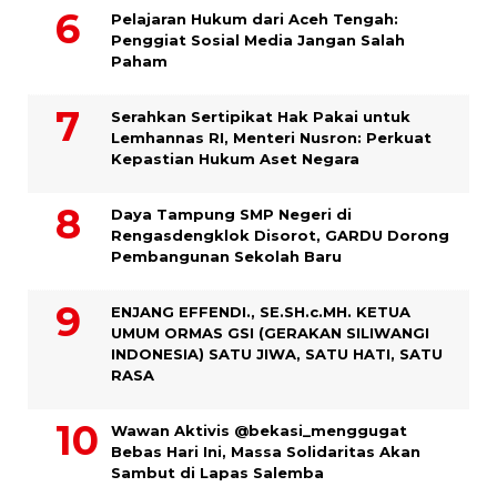
Pelajaran Hukum dari Aceh Tengah:
Penggiat Sosial Media Jangan Salah
Paham
Serahkan Sertipikat Hak Pakai untuk
Lemhannas RI, Menteri Nusron: Perkuat
Kepastian Hukum Aset Negara
Daya Tampung SMP Negeri di
Rengasdengklok Disorot, GARDU Dorong
Pembangunan Sekolah Baru
ENJANG EFFENDI., SE.SH.c.MH. KETUA
UMUM ORMAS GSI (GERAKAN SILIWANGI
INDONESIA) SATU JIWA, SATU HATI, SATU
RASA
Wawan Aktivis @bekasi_menggugat
Bebas Hari Ini, Massa Solidaritas Akan
Sambut di Lapas Salemba