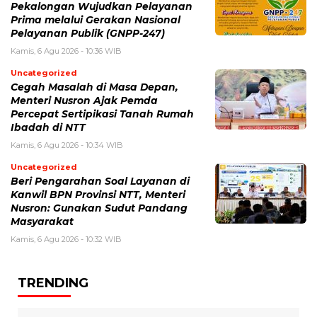
Pekalongan Wujudkan Pelayanan
Prima melalui Gerakan Nasional
Pelayanan Publik (GNPP-247)
Kamis, 6 Agu 2026 - 10:36 WIB
Uncategorized
Cegah Masalah di Masa Depan,
Menteri Nusron Ajak Pemda
Percepat Sertipikasi Tanah Rumah
Ibadah di NTT
Kamis, 6 Agu 2026 - 10:34 WIB
Uncategorized
Beri Pengarahan Soal Layanan di
Kanwil BPN Provinsi NTT, Menteri
Nusron: Gunakan Sudut Pandang
Masyarakat
Kamis, 6 Agu 2026 - 10:32 WIB
TRENDING