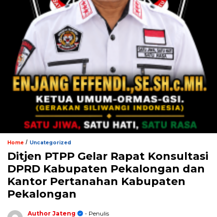
/
Home
Uncategorized
Ditjen PTPP Gelar Rapat Konsultasi
DPRD Kabupaten Pekalongan dan
Kantor Pertanahan Kabupaten
Pekalongan
Author Jateng
- Penulis