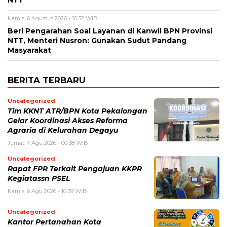
Kamis, 6 Agustus 2026 - 10:32 WIB
Beri Pengarahan Soal Layanan di Kanwil BPN Provinsi
NTT, Menteri Nusron: Gunakan Sudut Pandang
Masyarakat
BERITA TERBARU
Uncategorized
Tim KKNT ATR/BPN Kota Pekalongan
Gelar Koordinasi Akses Reforma
Agraria di Kelurahan Degayu
Jumat, 7 Agu 2026 - 00:38 WIB
Uncategorized
Rapat FPR Terkait Pengajuan KKPR
Kegiatassn PSEL
Kamis, 6 Agu 2026 - 10:39 WIB
Uncategorized
Kantor Pertanahan Kota