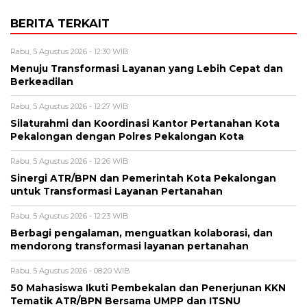
BERITA TERKAIT
Rabu, 5 Agustus 2026 - 12:30 WIB
Menuju Transformasi Layanan yang Lebih Cepat dan
Berkeadilan
Rabu, 5 Agustus 2026 - 12:27 WIB
Silaturahmi dan Koordinasi Kantor Pertanahan Kota
Pekalongan dengan Polres Pekalongan Kota
Rabu, 5 Agustus 2026 - 12:26 WIB
Sinergi ATR/BPN dan Pemerintah Kota Pekalongan
untuk Transformasi Layanan Pertanahan
Rabu, 5 Agustus 2026 - 12:23 WIB
Berbagi pengalaman, menguatkan kolaborasi, dan
mendorong transformasi layanan pertanahan
Rabu, 5 Agustus 2026 - 08:20 WIB
50 Mahasiswa Ikuti Pembekalan dan Penerjunan KKN
Tematik ATR/BPN Bersama UMPP dan ITSNU