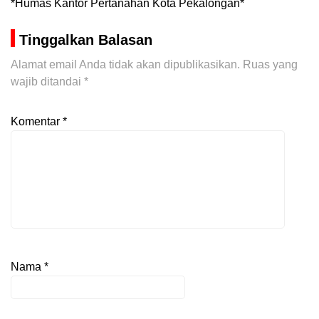
*Humas Kantor Pertanahan Kota Pekalongan*
Tinggalkan Balasan
Alamat email Anda tidak akan dipublikasikan.
Ruas yang
wajib ditandai
*
Komentar
*
Nama
*