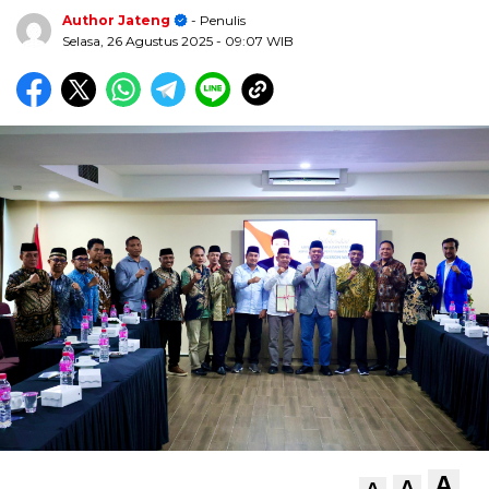
Author Jateng
- Penulis
Selasa, 26 Agustus 2025
- 09:07 WIB
A
A