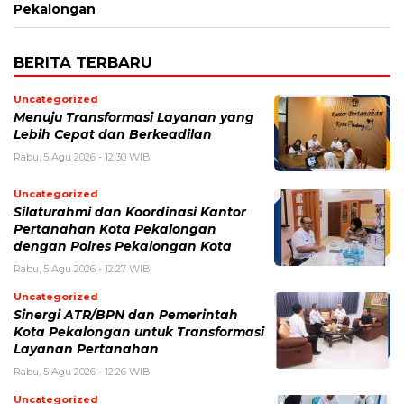
Pekalongan
BERITA TERBARU
Uncategorized
Menuju Transformasi Layanan yang
Lebih Cepat dan Berkeadilan
Rabu, 5 Agu 2026 - 12:30 WIB
Uncategorized
Silaturahmi dan Koordinasi Kantor
Pertanahan Kota Pekalongan
dengan Polres Pekalongan Kota
Rabu, 5 Agu 2026 - 12:27 WIB
Uncategorized
Sinergi ATR/BPN dan Pemerintah
Kota Pekalongan untuk Transformasi
Layanan Pertanahan
Rabu, 5 Agu 2026 - 12:26 WIB
Uncategorized