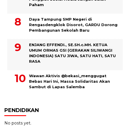
Paham
Daya Tampung SMP Negeri di
Rengasdengklok Disorot, GARDU Dorong
Pembangunan Sekolah Baru
ENJANG EFFENDI., SE.SH.c.MH. KETUA
UMUM ORMAS GSI (GERAKAN SILIWANGI
INDONESIA) SATU JIWA, SATU HATI, SATU
RASA
Wawan Aktivis @bekasi_menggugat
Bebas Hari Ini, Massa Solidaritas Akan
Sambut di Lapas Salemba
PENDIDIKAN
No posts yet.