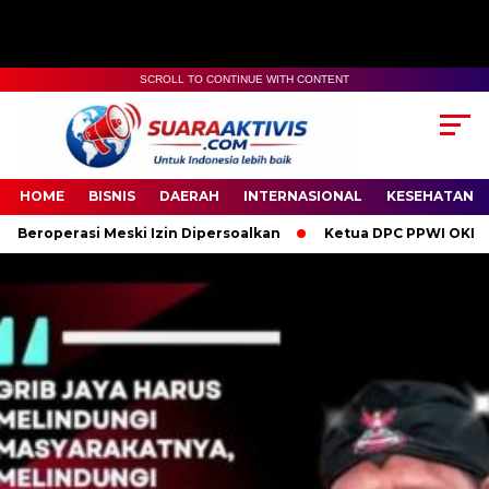
SCROLL TO CONTINUE WITH CONTENT
00:00
04:59
HOME
BISNIS
DAERAH
INTERNASIONAL
KESEHATAN
ski Izin Dipersoalkan
Ketua DPC PPWI OKI Bersama Pengurus 