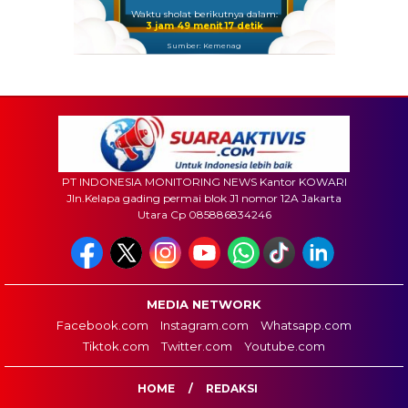
Waktu sholat berikutnya dalam:
3 jam 49 menit 15 detik
Sumber: Kemenag
PT INDONESIA MONITORING NEWS Kantor KOWARI
Jln.Kelapa gading permai blok J1 nomor 12A Jakarta
Utara Cp 085886834246
MEDIA NETWORK
Facebook.com
Instagram.com
Whatsapp.com
Tiktok.com
Twitter.com
Youtube.com
HOME
REDAKSI