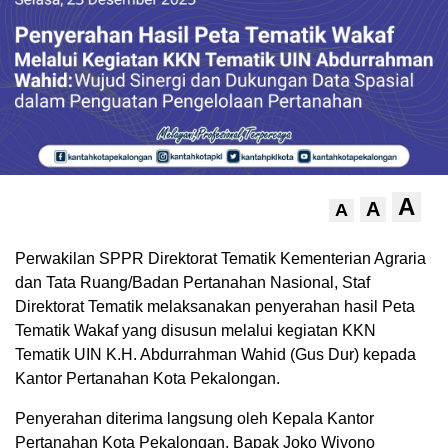
A
A
A
Perwakilan SPPR Direktorat Tematik Kementerian Agraria
dan Tata Ruang/Badan Pertanahan Nasional, Staf
Direktorat Tematik melaksanakan penyerahan hasil Peta
Tematik Wakaf yang disusun melalui kegiatan KKN
Tematik UIN K.H. Abdurrahman Wahid (Gus Dur) kepada
Kantor Pertanahan Kota Pekalongan.
Penyerahan diterima langsung oleh Kepala Kantor
Pertanahan Kota Pekalongan, Bapak Joko Wiyono