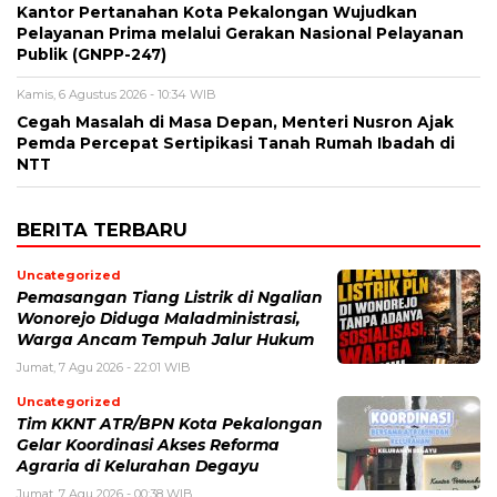
Kantor Pertanahan Kota Pekalongan Wujudkan
Pelayanan Prima melalui Gerakan Nasional Pelayanan
Publik (GNPP-247)
Kamis, 6 Agustus 2026 - 10:34 WIB
Cegah Masalah di Masa Depan, Menteri Nusron Ajak
Pemda Percepat Sertipikasi Tanah Rumah Ibadah di
NTT
BERITA TERBARU
Uncategorized
Pemasangan Tiang Listrik di Ngalian
Wonorejo Diduga Maladministrasi,
Warga Ancam Tempuh Jalur Hukum
Jumat, 7 Agu 2026 - 22:01 WIB
Uncategorized
Tim KKNT ATR/BPN Kota Pekalongan
Gelar Koordinasi Akses Reforma
Agraria di Kelurahan Degayu
Jumat, 7 Agu 2026 - 00:38 WIB