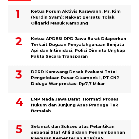
Ketua Forum Aktivis Karawang, Mr. Kim
(Nurdin Syam): Rakyat Bersatu Tolak
Oligarki Masuk Kampung
Ketua APDESI DPD Jawa Barat Dilaporkan
Terkait Dugaan Penyalahgunaan Senjata
Api dan Intimidasi, Polisi Diminta Ungkap
Fakta Secara Transparan
DPRD Karawang Desak Evaluasi Total
Pengelolaan Pasar Cikampek I, PT CNP
Diduga Wanprestasi Rp7,7 Miliar
LMP Mada Jawa Barat: Hormati Proses
Hukum dan Junjung Asas Praduga Tak
Bersalah
Selamat dan Sukses atas Pelantikan
sebagai Staf Ahli Bidang Pengembangan
Kawasan Kementerian ATR/BPN