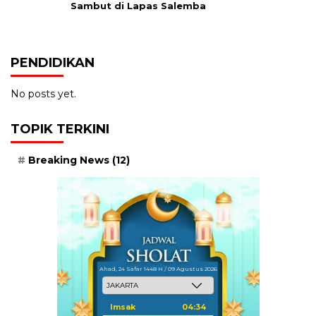
Sambut di Lapas Salemba
PENDIDIKAN
No posts yet.
TOPIK TERKINI
Breaking News
(12)
Ahad, 24 Safar 1448 H / 09 Agustus 2026
Imsak
04:34