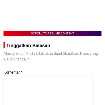
SCROLL TO RESUME CONTENT
Tinggalkan Balasan
Alamat email Anda tidak akan dipublikasikan.
Ruas yang
wajib ditandai
*
Komentar
*