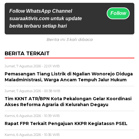
Follow WhatsApp Channel
Follow
suaraaktivis.com untuk update
berita terbaru setiap hari
Berita ini 3 kali dibaca
BERITA TERKAIT
Jumat, 7 Agustus 2026 - 22:01 WIB
Pemasangan Tiang Listrik di Ngalian Wonorejo Diduga
Maladministrasi, Warga Ancam Tempuh Jalur Hukum
Jumat, 7 Agustus 2026 - 00:38 WIB
Tim KKNT ATR/BPN Kota Pekalongan Gelar Koordinasi
Akses Reforma Agraria di Kelurahan Degayu
Kamis, 6 Agustus 2026 - 10:39 WIB
Rapat FPR Terkait Pengajuan KKPR Kegiatassn PSEL
Kamis, 6 Agustus 2026 - 10:36 WIB