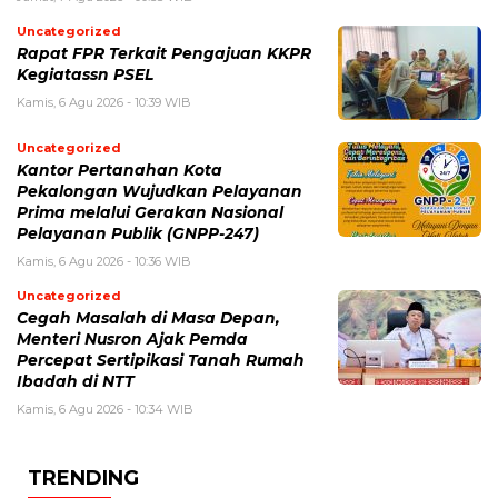
Uncategorized
Rapat FPR Terkait Pengajuan KKPR
Kegiatassn PSEL
Kamis, 6 Agu 2026 - 10:39 WIB
Uncategorized
Kantor Pertanahan Kota
Pekalongan Wujudkan Pelayanan
Prima melalui Gerakan Nasional
Pelayanan Publik (GNPP-247)
Kamis, 6 Agu 2026 - 10:36 WIB
Uncategorized
Cegah Masalah di Masa Depan,
Menteri Nusron Ajak Pemda
Percepat Sertipikasi Tanah Rumah
Ibadah di NTT
Kamis, 6 Agu 2026 - 10:34 WIB
TRENDING