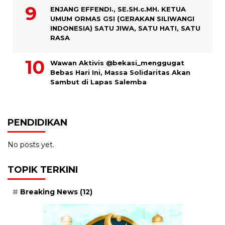
ENJANG EFFENDI., SE.SH.c.MH. KETUA
UMUM ORMAS GSI (GERAKAN SILIWANGI
INDONESIA) SATU JIWA, SATU HATI, SATU
RASA
Wawan Aktivis @bekasi_menggugat
Bebas Hari Ini, Massa Solidaritas Akan
Sambut di Lapas Salemba
PENDIDIKAN
No posts yet.
TOPIK TERKINI
Breaking News
(12)