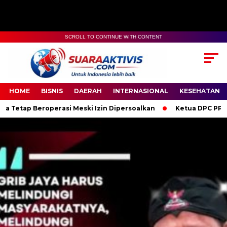
SCROLL TO CONTINUE WITH CONTENT
00:00
04:59
HOME
BISNIS
DAERAH
INTERNASIONAL
KESEHATAN
perasi Meski Izin Dipersoalkan
Ketua DPC PPWI OKI Bersama 