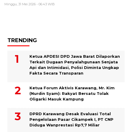
Minggu, 31 Mei 2026 - 06:43 WIB
TRENDING
Ketua APDESI DPD Jawa Barat Dilaporkan
Terkait Dugaan Penyalahgunaan Senjata
Api dan Intimidasi, Polisi Diminta Ungkap
Fakta Secara Transparan
Ketua Forum Aktivis Karawang, Mr. Kim
(Nurdin Syam): Rakyat Bersatu Tolak
Oligarki Masuk Kampung
DPRD Karawang Desak Evaluasi Total
Pengelolaan Pasar Cikampek I, PT CNP
Diduga Wanprestasi Rp7,7 Miliar