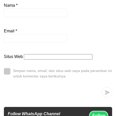
Nama
*
Email
*
Situs Web
Simpan nama, email, dan situs web saya pada peramban ini
untuk komentar saya berikutnya.
Follow WhatsApp Channel
Follow