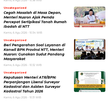
Kamis, 6 Agu 2026 - 10:36 WIB
Uncategorized
Cegah Masalah di Masa Depan,
Menteri Nusron Ajak Pemda
Percepat Sertipikasi Tanah Rumah
Ibadah di NTT
Kamis, 6 Agu 2026 - 10:34 WIB
Uncategorized
Beri Pengarahan Soal Layanan di
Kanwil BPN Provinsi NTT, Menteri
Nusron: Gunakan Sudut Pandang
Masyarakat
Kamis, 6 Agu 2026 - 10:32 WIB
Uncategorized
Keputusan Menteri ATR/BPN:
Perpanjangan Lisensi Surveyor
Kadastral dan Asisten Surveyor
Kadastral Tahun 2026
Kamis, 6 Agu 2026 - 10:31 WIB