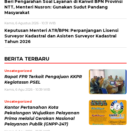
Beri Pengarahan Soal Layanan di Kanwil BPN Provinsi
NTT, Menteri Nusron: Gunakan Sudut Pandang
Masyarakat
Kamis, 6 Agustus 2026 - 10:31 WIB
Keputusan Menteri ATR/BPN: Perpanjangan Lisensi
Surveyor Kadastral dan Asisten Surveyor Kadastral
Tahun 2026
BERITA TERBARU
Uncategorized
Rapat FPR Terkait Pengajuan KKPR
Kegiatassn PSEL
Kamis, 6 Agu 2026 - 10:39 WIB
Uncategorized
Kantor Pertanahan Kota
Pekalongan Wujudkan Pelayanan
Prima melalui Gerakan Nasional
Pelayanan Publik (GNPP-247)