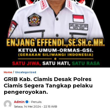
/
Home
Uncategorized
GRIB Kab. Ciamis Desak Polres
Ciamis Segera Tangkap pelaku
pengeroyokan.
Admin
- Penulis
Selasa, 14 Mei 2024
- 22:15 WIB