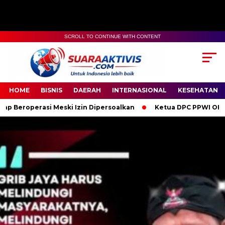
SCROLL TO CONTINUE WITH CONTENT
00:00
04:59
HOME
BISNIS
DAERAH
INTERNASIONAL
KESEHATAN
ski Izin Dipersoalkan
Ketua DPC PPWI OKI Bersama Pengurus 