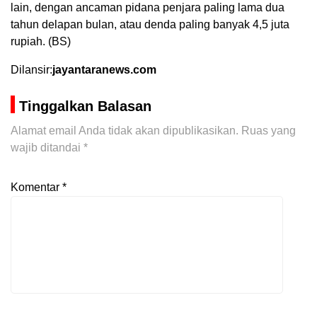
lain, dengan ancaman pidana penjara paling lama dua
tahun delapan bulan, atau denda paling banyak 4,5 juta
rupiah. (BS)
Dilansir:
jayantaranews.com
Tinggalkan Balasan
Alamat email Anda tidak akan dipublikasikan.
Ruas yang
wajib ditandai
*
Komentar
*