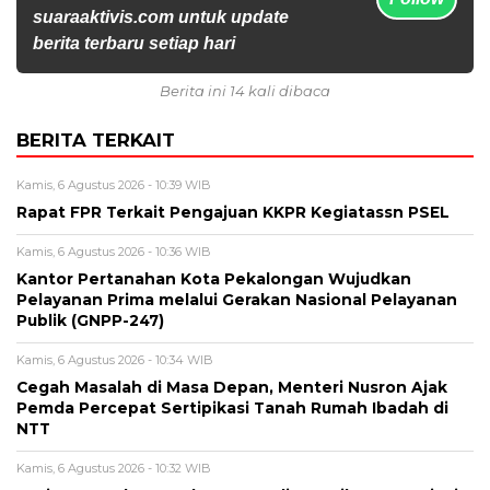
suaraaktivis.com untuk update
berita terbaru setiap hari
Berita ini 14 kali dibaca
BERITA TERKAIT
Kamis, 6 Agustus 2026 - 10:39 WIB
Rapat FPR Terkait Pengajuan KKPR Kegiatassn PSEL
Kamis, 6 Agustus 2026 - 10:36 WIB
Kantor Pertanahan Kota Pekalongan Wujudkan
Pelayanan Prima melalui Gerakan Nasional Pelayanan
Publik (GNPP-247)
Kamis, 6 Agustus 2026 - 10:34 WIB
Cegah Masalah di Masa Depan, Menteri Nusron Ajak
Pemda Percepat Sertipikasi Tanah Rumah Ibadah di
NTT
Kamis, 6 Agustus 2026 - 10:32 WIB