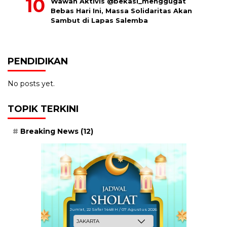
Wawan Aktivis @bekasi_menggugat
Bebas Hari Ini, Massa Solidaritas Akan
Sambut di Lapas Salemba
PENDIDIKAN
No posts yet.
TOPIK TERKINI
Breaking News
(12)
Jum'at, 22 Safar 1448 H / 07 Agustus 2026