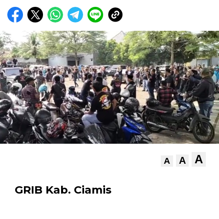
A
A
A
GRIB Kab. Ciamis