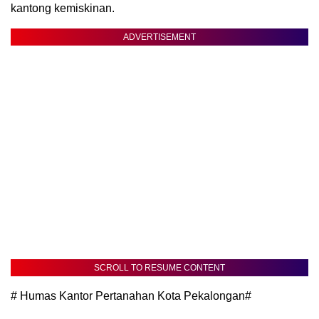
kantong kemiskinan.
ADVERTISEMENT
SCROLL TO RESUME CONTENT
# Humas Kantor Pertanahan Kota Pekalongan#