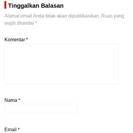
Tinggalkan Balasan
Alamat email Anda tidak akan dipublikasikan.
Ruas yang
wajib ditandai
*
Komentar
*
Nama
*
Email
*