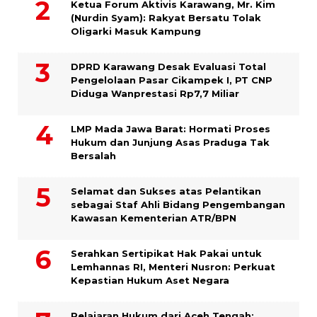
Ketua Forum Aktivis Karawang, Mr. Kim
(Nurdin Syam): Rakyat Bersatu Tolak
Oligarki Masuk Kampung
DPRD Karawang Desak Evaluasi Total
Pengelolaan Pasar Cikampek I, PT CNP
Diduga Wanprestasi Rp7,7 Miliar
LMP Mada Jawa Barat: Hormati Proses
Hukum dan Junjung Asas Praduga Tak
Bersalah
Selamat dan Sukses atas Pelantikan
sebagai Staf Ahli Bidang Pengembangan
Kawasan Kementerian ATR/BPN
Serahkan Sertipikat Hak Pakai untuk
Lemhannas RI, Menteri Nusron: Perkuat
Kepastian Hukum Aset Negara
Pelajaran Hukum dari Aceh Tengah: