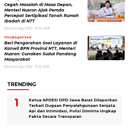
Cegah Masalah di Masa Depan,
Menteri Nusron Ajak Pemda
Percepat Sertipikasi Tanah Rumah
Ibadah di NTT
Kamis, 6 Agu 2026 - 10:34 WIB
Uncategorized
Beri Pengarahan Soal Layanan di
Kanwil BPN Provinsi NTT, Menteri
Nusron: Gunakan Sudut Pandang
Masyarakat
Kamis, 6 Agu 2026 - 10:32 WIB
TRENDING
Ketua APDESI DPD Jawa Barat Dilaporkan
Terkait Dugaan Penyalahgunaan Senjata
Api dan Intimidasi, Polisi Diminta Ungkap
Fakta Secara Transparan