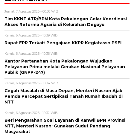
Jumat, 7 Agustus 2026 - 00:38 WIB
Tim KKNT ATR/BPN Kota Pekalongan Gelar Koordinasi
Akses Reforma Agraria di Kelurahan Degayu
Kamis, 6 Agustus 2026 - 10:39 WIB
Rapat FPR Terkait Pengajuan KKPR Kegiatassn PSEL
Kamis, 6 Agustus 2026 - 10:36 WIB
Kantor Pertanahan Kota Pekalongan Wujudkan
Pelayanan Prima melalui Gerakan Nasional Pelayanan
Publik (GNPP-247)
Kamis, 6 Agustus 2026 - 10:34 WIB
Cegah Masalah di Masa Depan, Menteri Nusron Ajak
Pemda Percepat Sertipikasi Tanah Rumah Ibadah di
NTT
Kamis, 6 Agustus 2026 - 10:32 WIB
Beri Pengarahan Soal Layanan di Kanwil BPN Provinsi
NTT, Menteri Nusron: Gunakan Sudut Pandang
Masyarakat