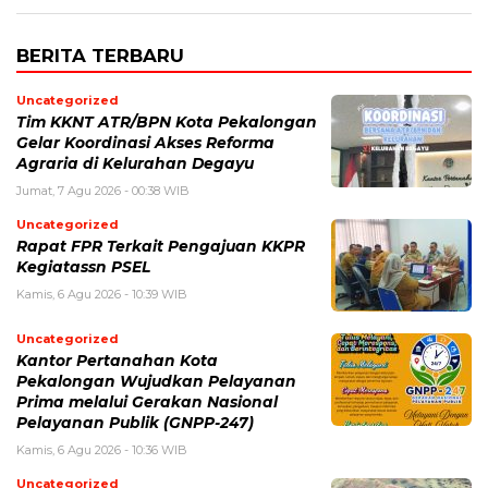
BERITA TERBARU
Uncategorized
Tim KKNT ATR/BPN Kota Pekalongan
Gelar Koordinasi Akses Reforma
Agraria di Kelurahan Degayu
Jumat, 7 Agu 2026 - 00:38 WIB
Uncategorized
Rapat FPR Terkait Pengajuan KKPR
Kegiatassn PSEL
Kamis, 6 Agu 2026 - 10:39 WIB
Uncategorized
Kantor Pertanahan Kota
Pekalongan Wujudkan Pelayanan
Prima melalui Gerakan Nasional
Pelayanan Publik (GNPP-247)
Kamis, 6 Agu 2026 - 10:36 WIB
Uncategorized