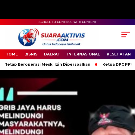
SCROLL TO CONTINUE WITH CONTENT
00:00
04:59
HOME
BISNIS
DAERAH
INTERNASIONAL
KESEHATAN
asi Meski Izin Dipersoalkan
Ketua DPC PPWI OKI Bersama Pen