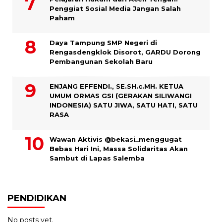
Penggiat Sosial Media Jangan Salah
Paham
Daya Tampung SMP Negeri di
Rengasdengklok Disorot, GARDU Dorong
Pembangunan Sekolah Baru
ENJANG EFFENDI., SE.SH.c.MH. KETUA
UMUM ORMAS GSI (GERAKAN SILIWANGI
INDONESIA) SATU JIWA, SATU HATI, SATU
RASA
Wawan Aktivis @bekasi_menggugat
Bebas Hari Ini, Massa Solidaritas Akan
Sambut di Lapas Salemba
PENDIDIKAN
No posts yet.