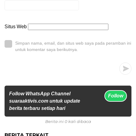
Situs Web
Simpan nama, email, dan situs web saya pada peramban ini
untuk komentar saya berikutnya.
Follow WhatsApp Channel
Follow
suaraaktivis.com untuk update
berita terbaru setiap hari
Berita ini 0 kali dibaca
BERITA TERKAIT