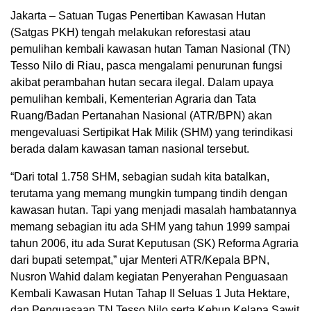
Jakarta – Satuan Tugas Penertiban Kawasan Hutan
(Satgas PKH) tengah melakukan reforestasi atau
pemulihan kembali kawasan hutan Taman Nasional (TN)
Tesso Nilo di Riau, pasca mengalami penurunan fungsi
akibat perambahan hutan secara ilegal. Dalam upaya
pemulihan kembali, Kementerian Agraria dan Tata
Ruang/Badan Pertanahan Nasional (ATR/BPN) akan
mengevaluasi Sertipikat Hak Milik (SHM) yang terindikasi
berada dalam kawasan taman nasional tersebut.
“Dari total 1.758 SHM, sebagian sudah kita batalkan,
terutama yang memang mungkin tumpang tindih dengan
kawasan hutan. Tapi yang menjadi masalah hambatannya
memang sebagian itu ada SHM yang tahun 1999 sampai
tahun 2006, itu ada Surat Keputusan (SK) Reforma Agraria
dari bupati setempat,” ujar Menteri ATR/Kepala BPN,
Nusron Wahid dalam kegiatan Penyerahan Penguasaan
Kembali Kawasan Hutan Tahap II Seluas 1 Juta Hektare,
dan Penguasaan TN Tesso Nilo serta Kebun Kelapa Sawit