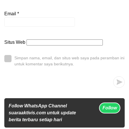
Email
*
Situs Web
Simpan nama, email, dan situs web saya pada peramban ini
untuk komentar saya berikutnya.
Follow WhatsApp Channel
Follow
suaraaktivis.com untuk update
berita terbaru setiap hari