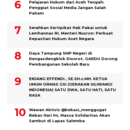
Pelajaran Hukum dari Aceh Tengah:
Penggiat Sosial Media Jangan Salah
Paham
Serahkan Sertipikat Hak Pakai untuk
Lemhannas RI, Menteri Nusron: Perkuat
Kepastian Hukum Aset Negara
Daya Tampung SMP Negeri di
Rengasdengklok Disorot, GARDU Dorong
Pembangunan Sekolah Baru
ENJANG EFFENDI., SE.SH.c.MH. KETUA
UMUM ORMAS GSI (GERAKAN SILIWANGI
INDONESIA) SATU JIWA, SATU HATI, SATU
RASA
Wawan Aktivis @bekasi_menggugat
Bebas Hari Ini, Massa Solidaritas Akan
Sambut di Lapas Salemba