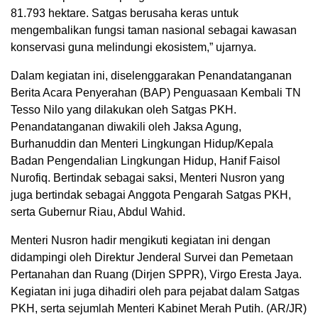
81.793 hektare. Satgas berusaha keras untuk
mengembalikan fungsi taman nasional sebagai kawasan
konservasi guna melindungi ekosistem,” ujarnya.
Dalam kegiatan ini, diselenggarakan Penandatanganan
Berita Acara Penyerahan (BAP) Penguasaan Kembali TN
Tesso Nilo yang dilakukan oleh Satgas PKH.
Penandatanganan diwakili oleh Jaksa Agung,
Burhanuddin dan Menteri Lingkungan Hidup/Kepala
Badan Pengendalian Lingkungan Hidup, Hanif Faisol
Nurofiq. Bertindak sebagai saksi, Menteri Nusron yang
juga bertindak sebagai Anggota Pengarah Satgas PKH,
serta Gubernur Riau, Abdul Wahid.
Menteri Nusron hadir mengikuti kegiatan ini dengan
didampingi oleh Direktur Jenderal Survei dan Pemetaan
Pertanahan dan Ruang (Dirjen SPPR), Virgo Eresta Jaya.
Kegiatan ini juga dihadiri oleh para pejabat dalam Satgas
PKH, serta sejumlah Menteri Kabinet Merah Putih. (AR/JR)