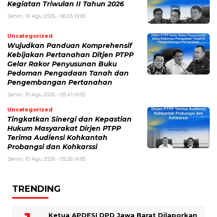
Kegiatan Triwulan II Tahun 2026
Senin, 10 Agu 2026 - 06:03 WIB
Uncategorized
Wujudkan Panduan Komprehensif
Kebijakan Pertanahan Ditjen PTPP
Gelar Rakor Penyusunan Buku
Pedoman Pengadaan Tanah dan
Pengembangan Pertanahan
Senin, 10 Agu 2026 - 05:41 WIB
Uncategorized
Tingkatkan Sinergi dan Kepastian
Hukum Masyarakat Dirjen PTPP
Terima Audiensi Kohkantah
Probangsi dan Kohkarssi
Senin, 10 Agu 2026 - 05:26 WIB
TRENDING
Ketua APDESI DPD Jawa Barat Dilaporkan