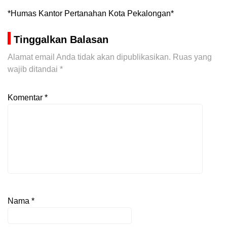
*Humas Kantor Pertanahan Kota Pekalongan*
Tinggalkan Balasan
Alamat email Anda tidak akan dipublikasikan.
Ruas yang
wajib ditandai
*
Komentar
*
Nama
*