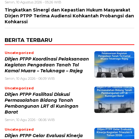
Senin, 10 Agustus 2026 - 05:26 WIB
Tingkatkan Sinergi dan Kepastian Hukum Masyarakat
Dirjen PTPP Terima Audiensi Kohkantah Probangsi dan
Kohkarssi
BERITA TERBARU
Uncategorized
Ditjen PTPP Koordinasi Pelaksanaan
Kegiatan Pengadaan Tanah Tol
Kamal Muara – Teluknaga – Rajeg
Senin, 10 Agu 2026 - 06:09 WIB
Uncategorized
Ditjen PTPP Fasilitasi Diskusi
Permasalahan Bidang Tanah
Pembangunan LRT di Kuningan
Barat
Senin, 10 Agu 2026 - 06:06 WIB
Uncategorized
Ditjen PTPP Gelar Evaluasi Kinerja