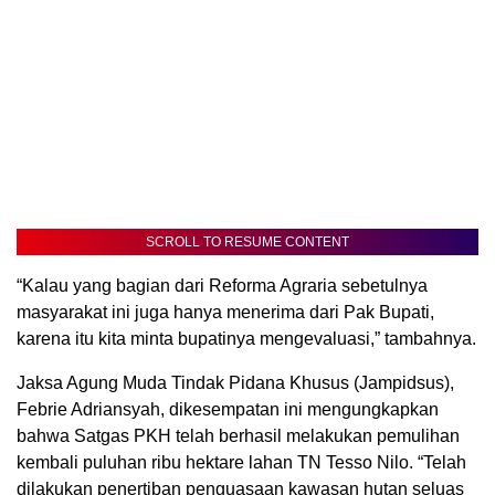
SCROLL TO RESUME CONTENT
“Kalau yang bagian dari Reforma Agraria sebetulnya
masyarakat ini juga hanya menerima dari Pak Bupati,
karena itu kita minta bupatinya mengevaluasi,” tambahnya.
Jaksa Agung Muda Tindak Pidana Khusus (Jampidsus),
Febrie Adriansyah, dikesempatan ini mengungkapkan
bahwa Satgas PKH telah berhasil melakukan pemulihan
kembali puluhan ribu hektare lahan TN Tesso Nilo. “Telah
dilakukan penertiban penguasaan kawasan hutan seluas