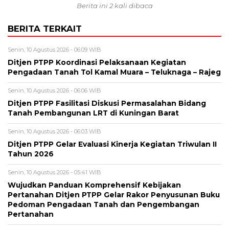
Berita ini 2 kali dibaca
BERITA TERKAIT
Senin, 10 Agustus 2026 - 06:09 WIB
Ditjen PTPP Koordinasi Pelaksanaan Kegiatan
Pengadaan Tanah Tol Kamal Muara – Teluknaga – Rajeg
Senin, 10 Agustus 2026 - 06:06 WIB
Ditjen PTPP Fasilitasi Diskusi Permasalahan Bidang
Tanah Pembangunan LRT di Kuningan Barat
Senin, 10 Agustus 2026 - 06:03 WIB
Ditjen PTPP Gelar Evaluasi Kinerja Kegiatan Triwulan II
Tahun 2026
Senin, 10 Agustus 2026 - 05:41 WIB
Wujudkan Panduan Komprehensif Kebijakan
Pertanahan Ditjen PTPP Gelar Rakor Penyusunan Buku
Pedoman Pengadaan Tanah dan Pengembangan
Pertanahan