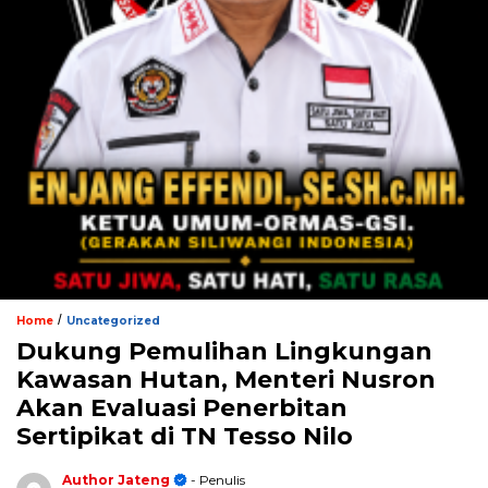
/
Home
Uncategorized
Dukung Pemulihan Lingkungan
Kawasan Hutan, Menteri Nusron
Akan Evaluasi Penerbitan
Sertipikat di TN Tesso Nilo
Author Jateng
- Penulis