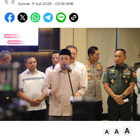
Jumat, 11 Juli 2025
- 03:55 WIB
A
A
A