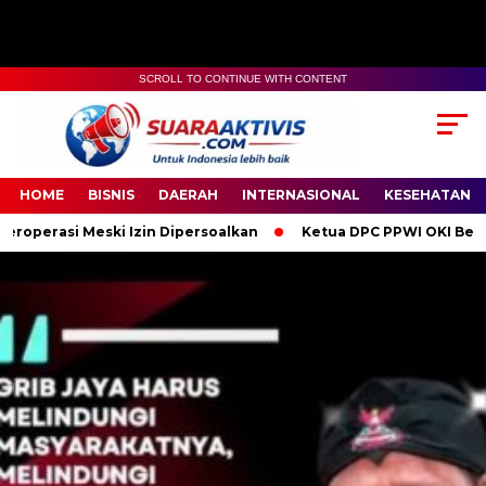
SCROLL TO CONTINUE WITH CONTENT
00:00
04:59
HOME
BISNIS
DAERAH
INTERNASIONAL
KESEHATAN
 Izin Dipersoalkan
Ketua DPC PPWI OKI Bersama Pengurus dan