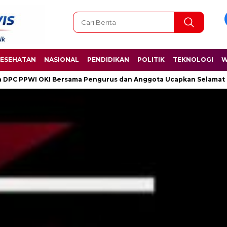
ESEHATAN
NASIONAL
PENDIDIKAN
POLITIK
TEKNOLOGI
W
engurus dan Anggota Ucapkan Selamat Hari Kelahiran Pancasila 1