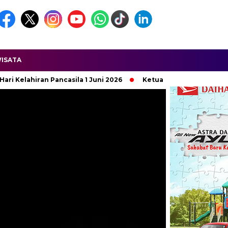
ISATA
 Juni 2026
Ketua APDESI DPD Jawa Barat Dilaporkan Terkait 