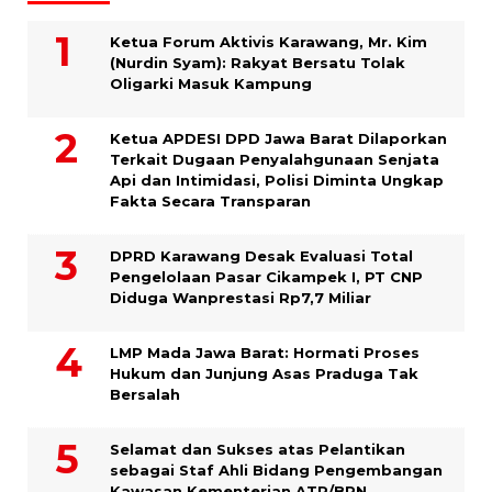
Ketua Forum Aktivis Karawang, Mr. Kim
(Nurdin Syam): Rakyat Bersatu Tolak
Oligarki Masuk Kampung
Ketua APDESI DPD Jawa Barat Dilaporkan
Terkait Dugaan Penyalahgunaan Senjata
Api dan Intimidasi, Polisi Diminta Ungkap
Fakta Secara Transparan
DPRD Karawang Desak Evaluasi Total
Pengelolaan Pasar Cikampek I, PT CNP
Diduga Wanprestasi Rp7,7 Miliar
LMP Mada Jawa Barat: Hormati Proses
Hukum dan Junjung Asas Praduga Tak
Bersalah
Selamat dan Sukses atas Pelantikan
sebagai Staf Ahli Bidang Pengembangan
Kawasan Kementerian ATR/BPN