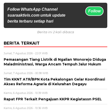
Follow WhatsApp Channel
Follow
suaraaktivis.com untuk update
berita terbaru setiap hari
Berita ini 2 kali dibaca
BERITA TERKAIT
Jumat, 7 Agustus 2026 - 22:01 WIB
Pemasangan Tiang Listrik di Ngalian Wonorejo Diduga
Maladministrasi, Warga Ancam Tempuh Jalur Hukum
Jumat, 7 Agustus 2026 - 00:38 WIB
Tim KKNT ATR/BPN Kota Pekalongan Gelar Koordinasi
Akses Reforma Agraria di Kelurahan Degayu
Kamis, 6 Agustus 2026 - 10:39 WIB
Rapat FPR Terkait Pengajuan KKPR Kegiatassn PSEL
Kamis, 6 Agustus 2026 - 10:36 WIB