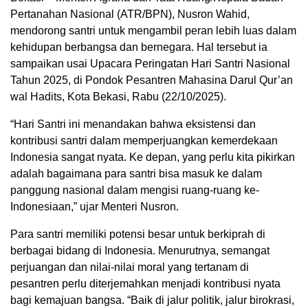
Pertanahan Nasional (ATR/BPN), Nusron Wahid,
mendorong santri untuk mengambil peran lebih luas dalam
kehidupan berbangsa dan bernegara. Hal tersebut ia
sampaikan usai Upacara Peringatan Hari Santri Nasional
Tahun 2025, di Pondok Pesantren Mahasina Darul Qur’an
wal Hadits, Kota Bekasi, Rabu (22/10/2025).
“Hari Santri ini menandakan bahwa eksistensi dan
kontribusi santri dalam memperjuangkan kemerdekaan
Indonesia sangat nyata. Ke depan, yang perlu kita pikirkan
adalah bagaimana para santri bisa masuk ke dalam
panggung nasional dalam mengisi ruang-ruang ke-
Indonesiaan,” ujar Menteri Nusron.
Para santri memiliki potensi besar untuk berkiprah di
berbagai bidang di Indonesia. Menurutnya, semangat
perjuangan dan nilai-nilai moral yang tertanam di
pesantren perlu diterjemahkan menjadi kontribusi nyata
bagi kemajuan bangsa. “Baik di jalur politik, jalur birokrasi,