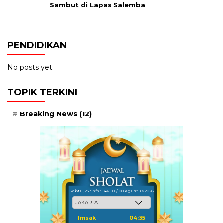
Sambut di Lapas Salemba
PENDIDIKAN
No posts yet.
TOPIK TERKINI
Breaking News
(12)
Sabtu, 23 Safar 1448 H / 08 Agustus 2026
Imsak
04:35