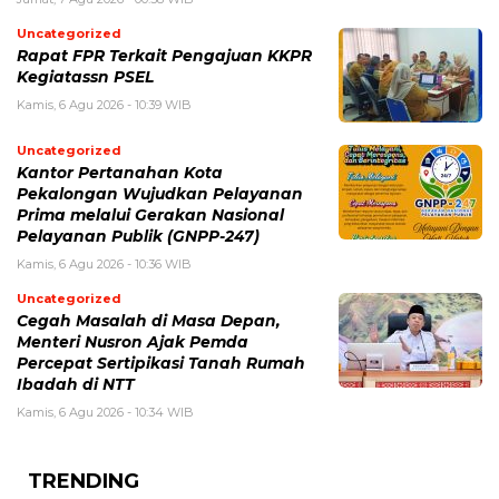
Uncategorized
Rapat FPR Terkait Pengajuan KKPR
Kegiatassn PSEL
Kamis, 6 Agu 2026 - 10:39 WIB
Uncategorized
Kantor Pertanahan Kota
Pekalongan Wujudkan Pelayanan
Prima melalui Gerakan Nasional
Pelayanan Publik (GNPP-247)
Kamis, 6 Agu 2026 - 10:36 WIB
Uncategorized
Cegah Masalah di Masa Depan,
Menteri Nusron Ajak Pemda
Percepat Sertipikasi Tanah Rumah
Ibadah di NTT
Kamis, 6 Agu 2026 - 10:34 WIB
TRENDING