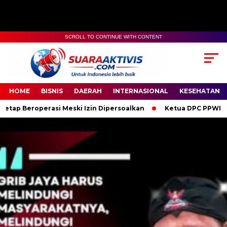
SCROLL TO CONTINUE WITH CONTENT
00:00
04:59
HOME
BISNIS
DAERAH
INTERNASIONAL
KESEHATAN
rasi Meski Izin Dipersoalkan
Ketua DPC PPWI OKI Bersama Pen