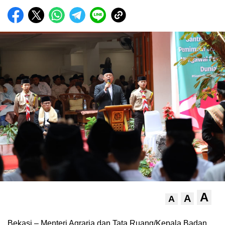
A
A
A
Bekasi – Menteri Agraria dan Tata Ruang/Kepala Badan