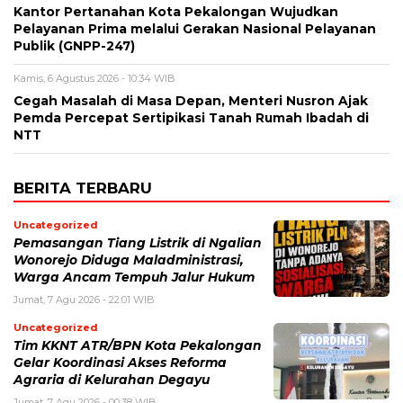
Kantor Pertanahan Kota Pekalongan Wujudkan
Pelayanan Prima melalui Gerakan Nasional Pelayanan
Publik (GNPP-247)
Kamis, 6 Agustus 2026 - 10:34 WIB
Cegah Masalah di Masa Depan, Menteri Nusron Ajak
Pemda Percepat Sertipikasi Tanah Rumah Ibadah di
NTT
BERITA TERBARU
Uncategorized
Pemasangan Tiang Listrik di Ngalian
Wonorejo Diduga Maladministrasi,
Warga Ancam Tempuh Jalur Hukum
Jumat, 7 Agu 2026 - 22:01 WIB
Uncategorized
Tim KKNT ATR/BPN Kota Pekalongan
Gelar Koordinasi Akses Reforma
Agraria di Kelurahan Degayu
Jumat, 7 Agu 2026 - 00:38 WIB