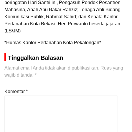
peringatan Hari Santri ini, Pengasuh Pondok Pesantren
Mahasina, Abah Abu Bakar Rahziz; Tenaga Ahli Bidang
Komunikasi Publik, Rahmat Sahid; dan Kepala Kantor
Pertanahan Kota Bekasi, Heri Purwanto beserta jajaran.
(LS/JM)
*Humas Kantor Pertanahan Kota Pekalongan*
Tinggalkan Balasan
Alamat email Anda tidak akan dipublikasikan.
Ruas yang
wajib ditandai
*
Komentar
*