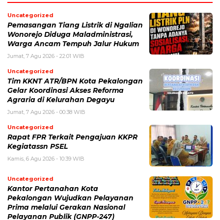
Uncategorized
Pemasangan Tiang Listrik di Ngalian
Wonorejo Diduga Maladministrasi,
Warga Ancam Tempuh Jalur Hukum
Jumat, 7 Agu 2026 - 22:01 WIB
Uncategorized
Tim KKNT ATR/BPN Kota Pekalongan
Gelar Koordinasi Akses Reforma
Agraria di Kelurahan Degayu
Jumat, 7 Agu 2026 - 00:38 WIB
Uncategorized
Rapat FPR Terkait Pengajuan KKPR
Kegiatassn PSEL
Kamis, 6 Agu 2026 - 10:39 WIB
Uncategorized
Kantor Pertanahan Kota
Pekalongan Wujudkan Pelayanan
Prima melalui Gerakan Nasional
Pelayanan Publik (GNPP-247)