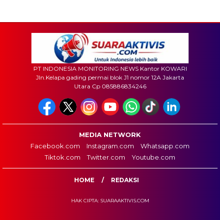
PT INDONESIA MONITORING NEWS Kantor KOWARI
Jln.Kelapa gading permai blok J1 nomor 12A Jakarta
Utara Cp 085886834246
MEDIA NETWORK
Facebook.com
Instagram.com
Whatsapp.com
Tiktok.com
Twitter.com
Youtube.com
HOME
REDAKSI
HAK CIPTA: SUARAAKTIVIS.COM