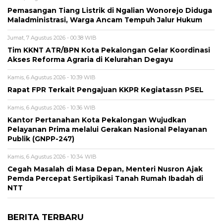
Pemasangan Tiang Listrik di Ngalian Wonorejo Diduga
Maladministrasi, Warga Ancam Tempuh Jalur Hukum
Jumat, 7 Agustus 2026 - 00:38 WIB
Tim KKNT ATR/BPN Kota Pekalongan Gelar Koordinasi
Akses Reforma Agraria di Kelurahan Degayu
Kamis, 6 Agustus 2026 - 10:39 WIB
Rapat FPR Terkait Pengajuan KKPR Kegiatassn PSEL
Kamis, 6 Agustus 2026 - 10:36 WIB
Kantor Pertanahan Kota Pekalongan Wujudkan
Pelayanan Prima melalui Gerakan Nasional Pelayanan
Publik (GNPP-247)
Kamis, 6 Agustus 2026 - 10:34 WIB
Cegah Masalah di Masa Depan, Menteri Nusron Ajak
Pemda Percepat Sertipikasi Tanah Rumah Ibadah di
NTT
BERITA TERBARU