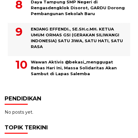
Daya Tampung SMP Negeri di
Rengasdengklok Disorot, GARDU Dorong
Pembangunan Sekolah Baru
ENJANG EFFENDI., SE.SH.c.MH. KETUA
UMUM ORMAS GSI (GERAKAN SILIWANGI
INDONESIA) SATU JIWA, SATU HATI, SATU
RASA
Wawan Aktivis @bekasi_menggugat
Bebas Hari Ini, Massa Solidaritas Akan
Sambut di Lapas Salemba
PENDIDIKAN
No posts yet.
TOPIK TERKINI