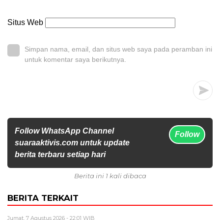
Situs Web
Simpan nama, email, dan situs web saya pada peramban ini
untuk komentar saya berikutnya.
Follow WhatsApp Channel
Follow
suaraaktivis.com untuk update
berita terbaru setiap hari
Berita ini 1 kali dibaca
BERITA TERKAIT
Jumat, 7 Agustus 2026 - 22:01 WIB