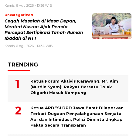
Kamis, 6 Agu 2026 - 10:36 WIB
Uncategorized
Cegah Masalah di Masa Depan,
Menteri Nusron Ajak Pemda
Percepat Sertipikasi Tanah Rumah
Ibadah di NTT
Kamis, 6 Agu 2026 - 10:34 WIB
TRENDING
Ketua Forum Aktivis Karawang, Mr. Kim
(Nurdin Syam): Rakyat Bersatu Tolak
Oligarki Masuk Kampung
Ketua APDESI DPD Jawa Barat Dilaporkan
Terkait Dugaan Penyalahgunaan Senjata
Api dan Intimidasi, Polisi Diminta Ungkap
Fakta Secara Transparan