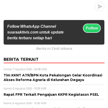
Follow WhatsApp Channel
Follow
suaraaktivis.com untuk update
berita terbaru setiap hari
Berita ini 3 kali dibaca
BERITA TERKAIT
Jumat, 7 Agustus 2026 - 00:38 WIB
Tim KKNT ATR/BPN Kota Pekalongan Gelar Koordinasi
Akses Reforma Agraria di Kelurahan Degayu
Kamis, 6 Agustus 2026 - 10:39 WIB
Rapat FPR Terkait Pengajuan KKPR Kegiatassn PSEL
Kamis, 6 Agustus 2026 - 10:36 WIB