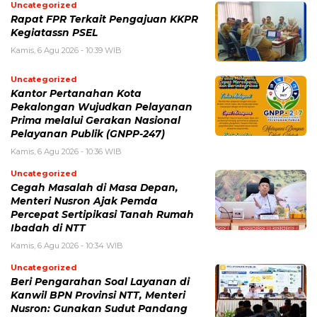
Uncategorized
Rapat FPR Terkait Pengajuan KKPR
Kegiatassn PSEL
Kamis, 6 Agu 2026 - 10:39 WIB
Uncategorized
Kantor Pertanahan Kota
Pekalongan Wujudkan Pelayanan
Prima melalui Gerakan Nasional
Pelayanan Publik (GNPP-247)
Kamis, 6 Agu 2026 - 10:36 WIB
Uncategorized
Cegah Masalah di Masa Depan,
Menteri Nusron Ajak Pemda
Percepat Sertipikasi Tanah Rumah
Ibadah di NTT
Kamis, 6 Agu 2026 - 10:34 WIB
Uncategorized
Beri Pengarahan Soal Layanan di
Kanwil BPN Provinsi NTT, Menteri
Nusron: Gunakan Sudut Pandang