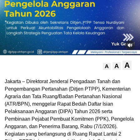
A
A
A
Jakarta – Direktorat Jenderal Pengadaan Tanah dan
Pengembangan Pertanahan (Ditjen PTPP), Kementerian
Agraria dan Tata Ruang/Badan Pertanahan Nasional
(ATR/BPN), menggelar Rapat Bedah Daftar Isian
Pelaksanaan Anggaran (DIPA) Tahun 2026 serta
Pembinaan Pejabat Pembuat Komitmen (PPK), Pengelola
Anggaran, dan Penerima Barang, Rabu (7/1/2026).
Kegiatan yang berlangsung di Ruang Rapat Lantai 2