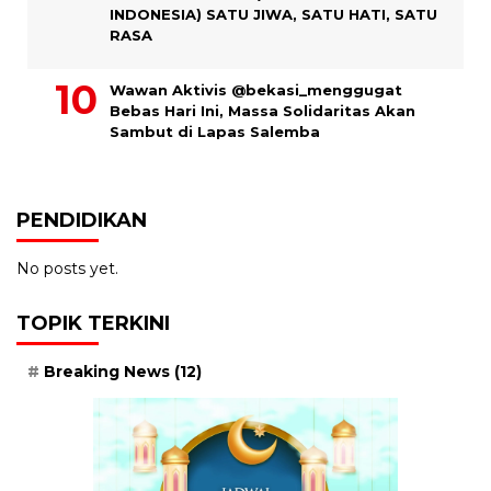
INDONESIA) SATU JIWA, SATU HATI, SATU
RASA
Wawan Aktivis @bekasi_menggugat
Bebas Hari Ini, Massa Solidaritas Akan
Sambut di Lapas Salemba
PENDIDIKAN
No posts yet.
TOPIK TERKINI
Breaking News
(12)