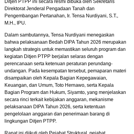
Ditjen PTPP ini secara resmi dibuka oleh Sekretaris
Direktorat Jenderal Pengadaan Tanah dan
Pengembangan Pertanahan, Ir. Tensa Nurdiyani, S.T.,
M.H., IPU.
Dalam sambutannya, Tensa Nurdiyani menegaskan
bahwa pelaksanaan Bedah DIPA Tahun 2026 merupakan
langkah strategis untuk memastikan seluruh program dan
kegiatan Ditjen PTPP berjalan selaras dengan
perencanaan serta ketenuan peraturan perundang-
undangan. Pada kesempatan tersebut, pemaparan materi
disampaikan oleh Kepala Bagian Kepegawaian,
Keuangan, dan Umum, Toto Hernawo, serta Kepala
Bagian Program dan Hukum, Siyamto, yang menjelaskan
secara rinci terkait kebijakan anggaran, mekanisme
pelaksanaan DIPA Tahun 2026, serta ketentuan
pengelolaan anggaran dan penerimaan barang di
lingkungan Ditjen PTPP.
Rapat ini diikuti oleh Pejabat Struktural, pejabat