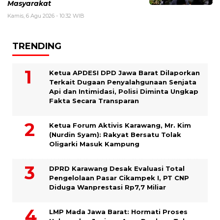
Masyarakat
Kamis, 6 Agu 2026 - 10:32 WIB
TRENDING
Ketua APDESI DPD Jawa Barat Dilaporkan
Terkait Dugaan Penyalahgunaan Senjata
Api dan Intimidasi, Polisi Diminta Ungkap
Fakta Secara Transparan
Ketua Forum Aktivis Karawang, Mr. Kim
(Nurdin Syam): Rakyat Bersatu Tolak
Oligarki Masuk Kampung
DPRD Karawang Desak Evaluasi Total
Pengelolaan Pasar Cikampek I, PT CNP
Diduga Wanprestasi Rp7,7 Miliar
LMP Mada Jawa Barat: Hormati Proses