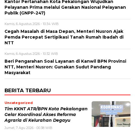
Kantor Pertanahan Kota Pekalongan Wujudkan
Pelayanan Prima melalui Gerakan Nasional Pelayanan
Publik (GNPP-247)
Kamis, 6 Agustus 2026 - 10:34 WIB
Cegah Masalah di Masa Depan, Menteri Nusron Ajak
Pemda Percepat Sertipikasi Tanah Rumah Ibadah di
NTT
Kamis, 6 Agustus 2026 - 10:32 WIB
Beri Pengarahan Soal Layanan di Kanwil BPN Provinsi
NTT, Menteri Nusron: Gunakan Sudut Pandang
Masyarakat
BERITA TERBARU
Uncategorized
Tim KKNT ATR/BPN Kota Pekalongan
Gelar Koordinasi Akses Reforma
Agraria di Kelurahan Degayu
Jumat, 7 Agu 2026 - 00:38 WIB