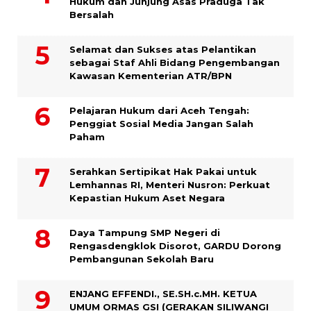
Hukum dan Junjung Asas Praduga Tak
Bersalah
Selamat dan Sukses atas Pelantikan
sebagai Staf Ahli Bidang Pengembangan
Kawasan Kementerian ATR/BPN
Pelajaran Hukum dari Aceh Tengah:
Penggiat Sosial Media Jangan Salah
Paham
Serahkan Sertipikat Hak Pakai untuk
Lemhannas RI, Menteri Nusron: Perkuat
Kepastian Hukum Aset Negara
Daya Tampung SMP Negeri di
Rengasdengklok Disorot, GARDU Dorong
Pembangunan Sekolah Baru
ENJANG EFFENDI., SE.SH.c.MH. KETUA
UMUM ORMAS GSI (GERAKAN SILIWANGI