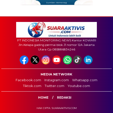
Sumber: Kemenag
PT INDONESIA MONITORING NEWS Kantor KOWARI
Jln.Kelapa gading permai blok J1 nomor 12A Jakarta
Utara Cp 085886834246
MEDIA NETWORK
Facebook.com
Instagram.com
Whatsapp.com
Tiktok.com
Twitter.com
Youtube.com
HOME
REDAKSI
HAK CIPTA: SUARAAKTIVIS.COM