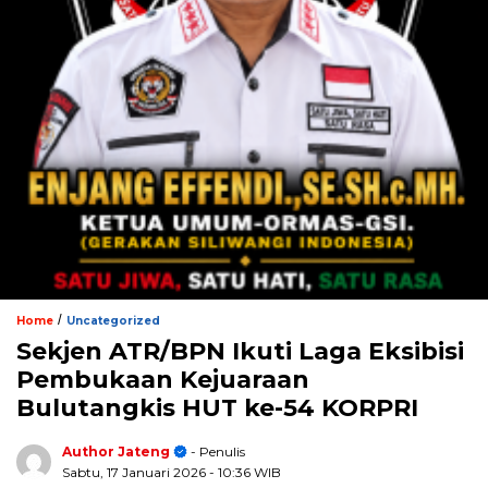
/
Home
Uncategorized
Sekjen ATR/BPN Ikuti Laga Eksibisi
Pembukaan Kejuaraan
Bulutangkis HUT ke-54 KORPRI
Author Jateng
- Penulis
Sabtu, 17 Januari 2026
- 10:36 WIB