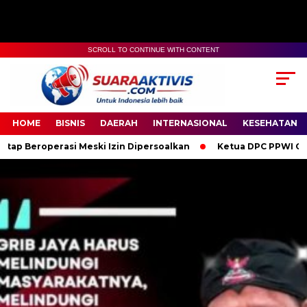
SCROLL TO CONTINUE WITH CONTENT
00:00
04:59
HOME
BISNIS
DAERAH
INTERNASIONAL
KESEHATAN
 Meski Izin Dipersoalkan
Ketua DPC PPWI OKI Bersama Penguru