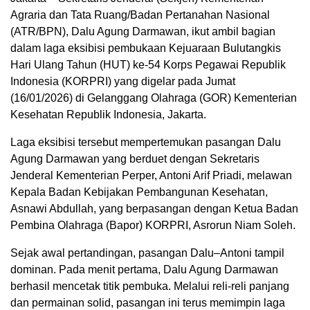
Agraria dan Tata Ruang/Badan Pertanahan Nasional
(ATR/BPN), Dalu Agung Darmawan, ikut ambil bagian
dalam laga eksibisi pembukaan Kejuaraan Bulutangkis
Hari Ulang Tahun (HUT) ke-54 Korps Pegawai Republik
Indonesia (KORPRI) yang digelar pada Jumat
(16/01/2026) di Gelanggang Olahraga (GOR) Kementerian
Kesehatan Republik Indonesia, Jakarta.
Laga eksibisi tersebut mempertemukan pasangan Dalu
Agung Darmawan yang berduet dengan Sekretaris
Jenderal Kementerian Perper, Antoni Arif Priadi, melawan
Kepala Badan Kebijakan Pembangunan Kesehatan,
Asnawi Abdullah, yang berpasangan dengan Ketua Badan
Pembina Olahraga (Bapor) KORPRI, Asrorun Niam Soleh.
Sejak awal pertandingan, pasangan Dalu–Antoni tampil
dominan. Pada menit pertama, Dalu Agung Darmawan
berhasil mencetak titik pembuka. Melalui reli-reli panjang
dan permainan solid, pasangan ini terus memimpin laga