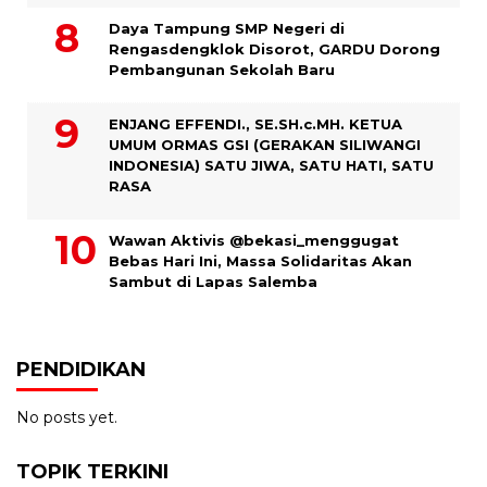
Daya Tampung SMP Negeri di
Rengasdengklok Disorot, GARDU Dorong
Pembangunan Sekolah Baru
ENJANG EFFENDI., SE.SH.c.MH. KETUA
UMUM ORMAS GSI (GERAKAN SILIWANGI
INDONESIA) SATU JIWA, SATU HATI, SATU
RASA
Wawan Aktivis @bekasi_menggugat
Bebas Hari Ini, Massa Solidaritas Akan
Sambut di Lapas Salemba
PENDIDIKAN
No posts yet.
TOPIK TERKINI