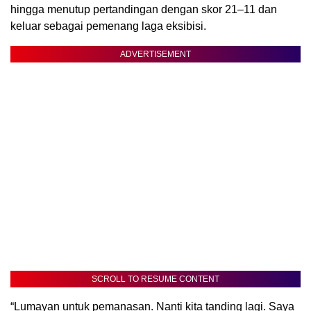
hingga menutup pertandingan dengan skor 21–11 dan
keluar sebagai pemenang laga eksibisi.
ADVERTISEMENT
SCROLL TO RESUME CONTENT
“Lumayan untuk pemanasan. Nanti kita tanding lagi. Saya