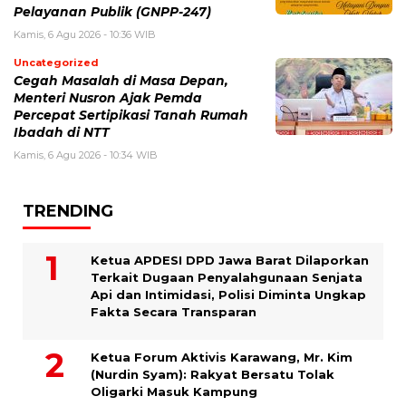
Pelayanan Publik (GNPP-247)
Kamis, 6 Agu 2026 - 10:36 WIB
Uncategorized
Cegah Masalah di Masa Depan,
Menteri Nusron Ajak Pemda
Percepat Sertipikasi Tanah Rumah
Ibadah di NTT
Kamis, 6 Agu 2026 - 10:34 WIB
TRENDING
Ketua APDESI DPD Jawa Barat Dilaporkan
Terkait Dugaan Penyalahgunaan Senjata
Api dan Intimidasi, Polisi Diminta Ungkap
Fakta Secara Transparan
Ketua Forum Aktivis Karawang, Mr. Kim
(Nurdin Syam): Rakyat Bersatu Tolak
Oligarki Masuk Kampung