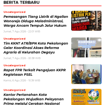
BERITA TERBARU
Uncategorized
Pemasangan Tiang Listrik di Ngalian
Wonorejo Diduga Maladministrasi,
Warga Ancam Tempuh Jalur Hukum
Jumat, 7 Agu 2026 - 22:01 WIB
Uncategorized
Tim KKNT ATR/BPN Kota Pekalongan
Gelar Koordinasi Akses Reforma
Agraria di Kelurahan Degayu
Jumat, 7 Agu 2026 - 00:38 WIB
Uncategorized
Rapat FPR Terkait Pengajuan KKPR
Kegiatassn PSEL
Kamis, 6 Agu 2026 - 10:39 WIB
Uncategorized
Kantor Pertanahan Kota
Pekalongan Wujudkan Pelayanan
Prima melalui Gerakan Nasional