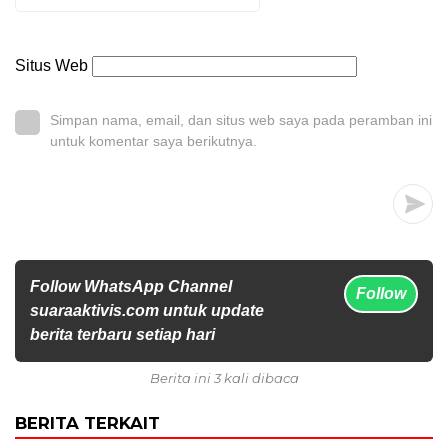
Situs Web
Simpan nama, email, dan situs web saya pada peramban ini
untuk komentar saya berikutnya.
Follow WhatsApp Channel
Follow
suaraaktivis.com untuk update
berita terbaru setiap hari
Berita ini 3 kali dibaca
BERITA TERKAIT