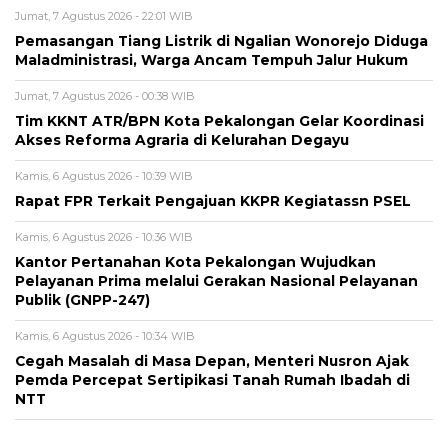
Jumat, 7 Agustus 2026 - 22:01 WIB
Pemasangan Tiang Listrik di Ngalian Wonorejo Diduga
Maladministrasi, Warga Ancam Tempuh Jalur Hukum
Jumat, 7 Agustus 2026 - 00:38 WIB
Tim KKNT ATR/BPN Kota Pekalongan Gelar Koordinasi
Akses Reforma Agraria di Kelurahan Degayu
Kamis, 6 Agustus 2026 - 10:39 WIB
Rapat FPR Terkait Pengajuan KKPR Kegiatassn PSEL
Kamis, 6 Agustus 2026 - 10:36 WIB
Kantor Pertanahan Kota Pekalongan Wujudkan
Pelayanan Prima melalui Gerakan Nasional Pelayanan
Publik (GNPP-247)
Kamis, 6 Agustus 2026 - 10:34 WIB
Cegah Masalah di Masa Depan, Menteri Nusron Ajak
Pemda Percepat Sertipikasi Tanah Rumah Ibadah di
NTT