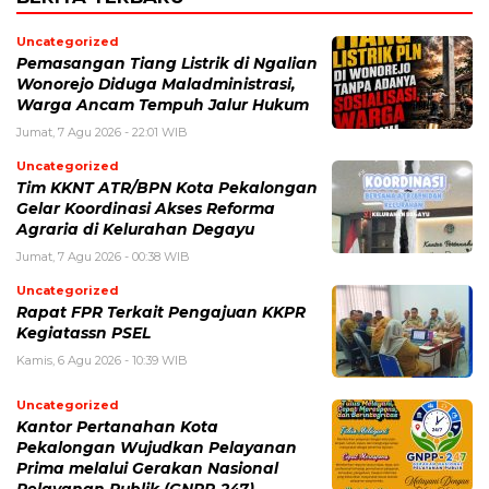
Uncategorized
Pemasangan Tiang Listrik di Ngalian
Wonorejo Diduga Maladministrasi,
Warga Ancam Tempuh Jalur Hukum
Jumat, 7 Agu 2026 - 22:01 WIB
Uncategorized
Tim KKNT ATR/BPN Kota Pekalongan
Gelar Koordinasi Akses Reforma
Agraria di Kelurahan Degayu
Jumat, 7 Agu 2026 - 00:38 WIB
Uncategorized
Rapat FPR Terkait Pengajuan KKPR
Kegiatassn PSEL
Kamis, 6 Agu 2026 - 10:39 WIB
Uncategorized
Kantor Pertanahan Kota
Pekalongan Wujudkan Pelayanan
Prima melalui Gerakan Nasional