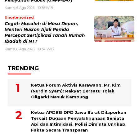
Pelayanan Publik (GNPP-247)
Kamis, 6 Agu 2026 - 10:36 WIB
Uncategorized
Cegah Masalah di Masa Depan,
Menteri Nusron Ajak Pemda
Percepat Sertipikasi Tanah Rumah
Ibadah di NTT
Kamis, 6 Agu 2026 - 10:34 WIB
TRENDING
Ketua Forum Aktivis Karawang, Mr. Kim
(Nurdin Syam): Rakyat Bersatu Tolak
Oligarki Masuk Kampung
Ketua APDESI DPD Jawa Barat Dilaporkan
Terkait Dugaan Penyalahgunaan Senjata
Api dan Intimidasi, Polisi Diminta Ungkap
Fakta Secara Transparan