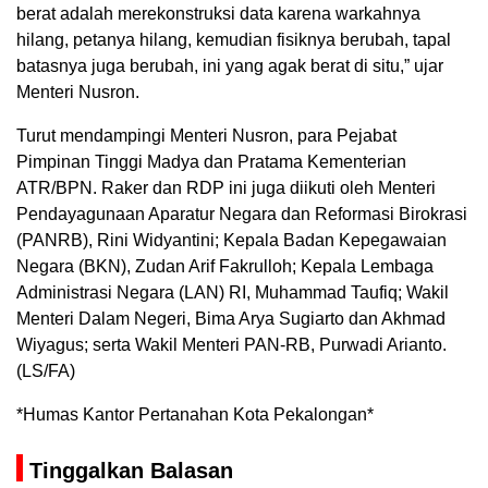
berat adalah merekonstruksi data karena warkahnya
hilang, petanya hilang, kemudian fisiknya berubah, tapal
batasnya juga berubah, ini yang agak berat di situ,” ujar
Menteri Nusron.
Turut mendampingi Menteri Nusron, para Pejabat
Pimpinan Tinggi Madya dan Pratama Kementerian
ATR/BPN. Raker dan RDP ini juga diikuti oleh Menteri
Pendayagunaan Aparatur Negara dan Reformasi Birokrasi
(PANRB), Rini Widyantini; Kepala Badan Kepegawaian
Negara (BKN), Zudan Arif Fakrulloh; Kepala Lembaga
Administrasi Negara (LAN) RI, Muhammad Taufiq; Wakil
Menteri Dalam Negeri, Bima Arya Sugiarto dan Akhmad
Wiyagus; serta Wakil Menteri PAN-RB, Purwadi Arianto.
(LS/FA)
*Humas Kantor Pertanahan Kota Pekalongan*
Tinggalkan Balasan