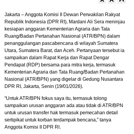
A
Jakarta – Anggota Komisi II Dewan Perwakilan Rakyat
Republik Indonesia (DPR RI), Mardani Ali Sera meninjau
kesiapan anggaran Kementerian Agraria dan Tata
Ruang/Badan Pertanahan Nasional (ATR/BPN) dalam
penanggulangan pascabencana di wilayah Sumatera
Utara, Sumatera Barat, dan Aceh. Pertanyaan tersebut ia
sampaikan dalam Rapat Kerja dan Rapat Dengar
Pendapat (RDP) bersama para mitra kerja, termasuk
Kementerian Agraria dan Tata Ruang/Badan Pertanahan
Nasional (ATR/BPN) yang digelar di Gedung Nusantara
DPR RI, Jakarta, Senin (19/01/2026).
“Untuk ATR/BPN fokus saya itu, termasuk tolong
sampaikan urusan anggaran ada atau tidak di ATR/BPN
untuk urusan transfer hak termasuk pemecahan detail
sertipikat untuk korban terdampak bencana,” tanya
Anggota Komisi II DPR RI.