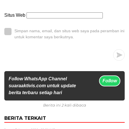
Situs Web
Simpan nama, email, dan situs web saya pada peramban ini
untuk komentar saya berikutnya.
Follow WhatsApp Channel
Follow
suaraaktivis.com untuk update
berita terbaru setiap hari
Berita ini 2 kali dibaca
BERITA TERKAIT