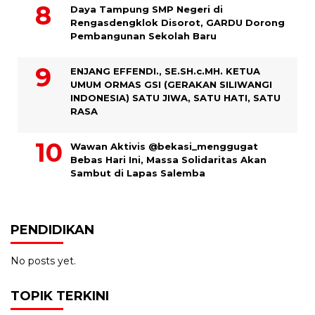
Daya Tampung SMP Negeri di
Rengasdengklok Disorot, GARDU Dorong
Pembangunan Sekolah Baru
ENJANG EFFENDI., SE.SH.c.MH. KETUA
UMUM ORMAS GSI (GERAKAN SILIWANGI
INDONESIA) SATU JIWA, SATU HATI, SATU
RASA
Wawan Aktivis @bekasi_menggugat
Bebas Hari Ini, Massa Solidaritas Akan
Sambut di Lapas Salemba
PENDIDIKAN
No posts yet.
TOPIK TERKINI