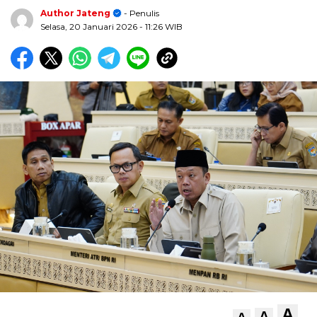
Author Jateng
- Penulis
Selasa, 20 Januari 2026
- 11:26 WIB
A
A