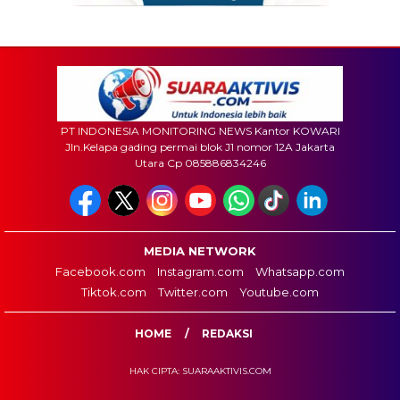
PT INDONESIA MONITORING NEWS Kantor KOWARI
Jln.Kelapa gading permai blok J1 nomor 12A Jakarta
Utara Cp 085886834246
MEDIA NETWORK
Facebook.com
Instagram.com
Whatsapp.com
Tiktok.com
Twitter.com
Youtube.com
HOME
REDAKSI
HAK CIPTA: SUARAAKTIVIS.COM