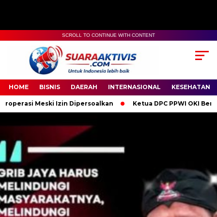
SCROLL TO CONTINUE WITH CONTENT
00:00
04:59
HOME
BISNIS
DAERAH
INTERNASIONAL
KESEHATAN
 Izin Dipersoalkan
Ketua DPC PPWI OKI Bersama Pengurus dan