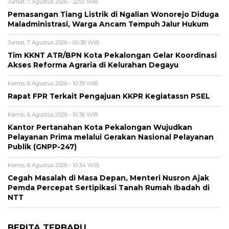
Jumat, 7 Agustus 2026 - 22:01 WIB
Pemasangan Tiang Listrik di Ngalian Wonorejo Diduga
Maladministrasi, Warga Ancam Tempuh Jalur Hukum
Jumat, 7 Agustus 2026 - 00:38 WIB
Tim KKNT ATR/BPN Kota Pekalongan Gelar Koordinasi
Akses Reforma Agraria di Kelurahan Degayu
Kamis, 6 Agustus 2026 - 10:39 WIB
Rapat FPR Terkait Pengajuan KKPR Kegiatassn PSEL
Kamis, 6 Agustus 2026 - 10:36 WIB
Kantor Pertanahan Kota Pekalongan Wujudkan
Pelayanan Prima melalui Gerakan Nasional Pelayanan
Publik (GNPP-247)
Kamis, 6 Agustus 2026 - 10:34 WIB
Cegah Masalah di Masa Depan, Menteri Nusron Ajak
Pemda Percepat Sertipikasi Tanah Rumah Ibadah di
NTT
BERITA TERBARU