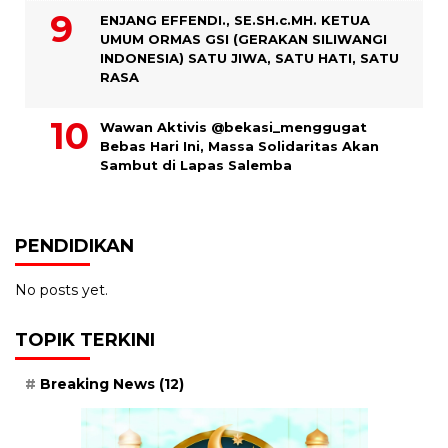
ENJANG EFFENDI., SE.SH.c.MH. KETUA
UMUM ORMAS GSI (GERAKAN SILIWANGI
INDONESIA) SATU JIWA, SATU HATI, SATU
RASA
Wawan Aktivis @bekasi_menggugat
Bebas Hari Ini, Massa Solidaritas Akan
Sambut di Lapas Salemba
PENDIDIKAN
No posts yet.
TOPIK TERKINI
Breaking News
(12)