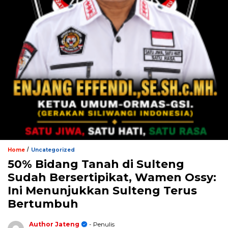
/
Home
Uncategorized
50% Bidang Tanah di Sulteng
Sudah Bersertipikat, Wamen Ossy:
Ini Menunjukkan Sulteng Terus
Bertumbuh
Author Jateng
- Penulis