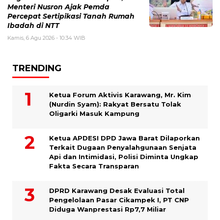
Menteri Nusron Ajak Pemda
Percepat Sertipikasi Tanah Rumah
Ibadah di NTT
Kamis, 6 Agu 2026 - 10:34 WIB
TRENDING
Ketua Forum Aktivis Karawang, Mr. Kim
(Nurdin Syam): Rakyat Bersatu Tolak
Oligarki Masuk Kampung
Ketua APDESI DPD Jawa Barat Dilaporkan
Terkait Dugaan Penyalahgunaan Senjata
Api dan Intimidasi, Polisi Diminta Ungkap
Fakta Secara Transparan
DPRD Karawang Desak Evaluasi Total
Pengelolaan Pasar Cikampek I, PT CNP
Diduga Wanprestasi Rp7,7 Miliar