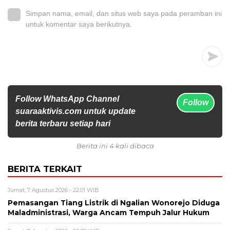
Simpan nama, email, dan situs web saya pada peramban ini
untuk komentar saya berikutnya.
Follow WhatsApp Channel
Follow
suaraaktivis.com untuk update
berita terbaru setiap hari
Berita ini 4 kali dibaca
BERITA TERKAIT
Jumat, 7 Agustus 2026 - 22:01 WIB
Pemasangan Tiang Listrik di Ngalian Wonorejo Diduga
Maladministrasi, Warga Ancam Tempuh Jalur Hukum