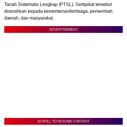
Tanah Sistematis Lengkap (PTSL). Sertipikat tersebut
diserahkan kepada kementerian/lembaga, pemerintah
daerah, dan masyarakat.
ADVERTISEMENT
SCROLL TO RESUME CONTENT