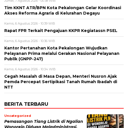
Jumat, 7 Agustus 2026 - 00:38 WIB
Tim KKNT ATR/BPN Kota Pekalongan Gelar Koordinasi
Akses Reforma Agraria di Kelurahan Degayu
Kamis, 6 Agustus 2026 - 10:39 WIB
Rapat FPR Terkait Pengajuan KKPR Kegiatassn PSEL
Kamis, 6 Agustus 2026 - 10:36 WIB
Kantor Pertanahan Kota Pekalongan Wujudkan
Pelayanan Prima melalui Gerakan Nasional Pelayanan
Publik (GNPP-247)
Kamis, 6 Agustus 2026 - 10:34 WIB
Cegah Masalah di Masa Depan, Menteri Nusron Ajak
Pemda Percepat Sertipikasi Tanah Rumah Ibadah di
NTT
BERITA TERBARU
Uncategorized
Pemasangan Tiang Listrik di Ngalian
Wonorejo Diduga Maladministrasi,