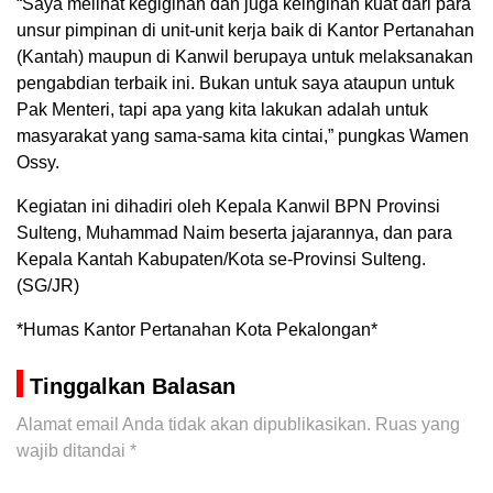
“Saya melihat kegigihan dan juga keinginan kuat dari para
unsur pimpinan di unit-unit kerja baik di Kantor Pertanahan
(Kantah) maupun di Kanwil berupaya untuk melaksanakan
pengabdian terbaik ini. Bukan untuk saya ataupun untuk
Pak Menteri, tapi apa yang kita lakukan adalah untuk
masyarakat yang sama-sama kita cintai,” pungkas Wamen
Ossy.
Kegiatan ini dihadiri oleh Kepala Kanwil BPN Provinsi
Sulteng, Muhammad Naim beserta jajarannya, dan para
Kepala Kantah Kabupaten/Kota se-Provinsi Sulteng.
(SG/JR)
*Humas Kantor Pertanahan Kota Pekalongan*
Tinggalkan Balasan
Alamat email Anda tidak akan dipublikasikan.
Ruas yang
wajib ditandai
*