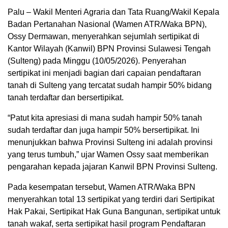
​Palu – Wakil Menteri Agraria dan Tata Ruang/Wakil Kepala
Badan Pertanahan Nasional (Wamen ATR/Waka BPN),
Ossy Dermawan, menyerahkan sejumlah sertipikat di
Kantor Wilayah (Kanwil) BPN Provinsi Sulawesi Tengah
(Sulteng) pada Minggu (10/05/2026). Penyerahan
sertipikat ini menjadi bagian dari capaian pendaftaran
tanah di Sulteng yang tercatat sudah hampir 50% bidang
tanah terdaftar dan bersertipikat.
“Patut kita apresiasi di mana sudah hampir 50% tanah
sudah terdaftar dan juga hampir 50% bersertipikat. Ini
menunjukkan bahwa Provinsi Sulteng ini adalah provinsi
yang terus tumbuh,” ujar Wamen Ossy saat memberikan
pengarahan kepada jajaran Kanwil BPN Provinsi Sulteng.
Pada kesempatan tersebut, Wamen ATR/Waka BPN
menyerahkan total 13 sertipikat yang terdiri dari Sertipikat
Hak Pakai, Sertipikat Hak Guna Bangunan, sertipikat untuk
tanah wakaf, serta sertipikat hasil program Pendaftaran