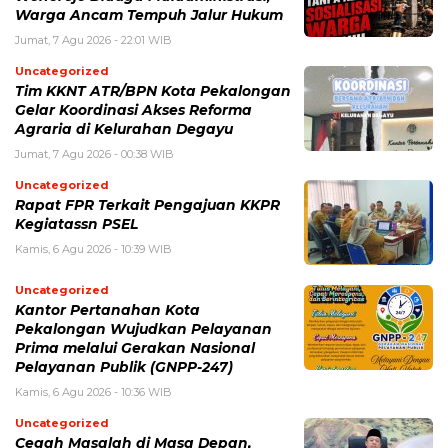
Warga Ancam Tempuh Jalur Hukum
Jumat, 7 Agu 2026 - 22:01 WIB
Uncategorized
Tim KKNT ATR/BPN Kota Pekalongan
Gelar Koordinasi Akses Reforma
Agraria di Kelurahan Degayu
Jumat, 7 Agu 2026 - 00:38 WIB
Uncategorized
Rapat FPR Terkait Pengajuan KKPR
Kegiatassn PSEL
Kamis, 6 Agu 2026 - 10:39 WIB
Uncategorized
Kantor Pertanahan Kota
Pekalongan Wujudkan Pelayanan
Prima melalui Gerakan Nasional
Pelayanan Publik (GNPP-247)
Kamis, 6 Agu 2026 - 10:36 WIB
Uncategorized
Cegah Masalah di Masa Depan,