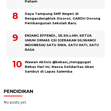
Paham
Daya Tampung SMP Negeri di
Rengasdengklok Disorot, GARDU Dorong
Pembangunan Sekolah Baru
ENJANG EFFENDI., SE.SH.c.MH. KETUA
UMUM ORMAS GSI (GERAKAN SILIWANGI
INDONESIA) SATU JIWA, SATU HATI, SATU
RASA
Wawan Aktivis @bekasi_menggugat
Bebas Hari Ini, Massa Solidaritas Akan
Sambut di Lapas Salemba
PENDIDIKAN
No posts yet.