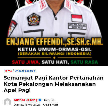
/
Home
Uncategorized
Semangat Pagi Kantor Pertanahan
Kota Pekalongan Melaksanakan
Apel Pagi
Author Jateng
- Penulis
Jumat, 15 Mei 2026
- 06:38 WIB