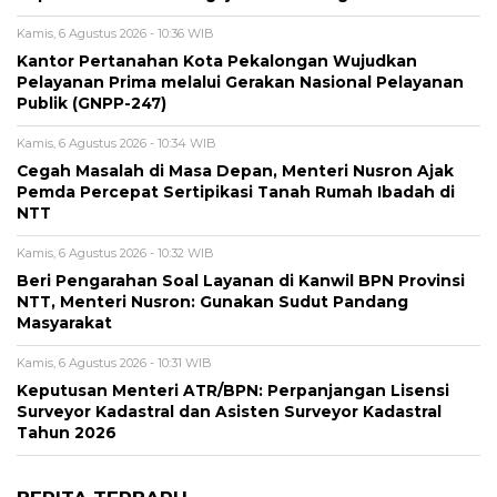
Kamis, 6 Agustus 2026 - 10:36 WIB
Kantor Pertanahan Kota Pekalongan Wujudkan
Pelayanan Prima melalui Gerakan Nasional Pelayanan
Publik (GNPP-247)
Kamis, 6 Agustus 2026 - 10:34 WIB
Cegah Masalah di Masa Depan, Menteri Nusron Ajak
Pemda Percepat Sertipikasi Tanah Rumah Ibadah di
NTT
Kamis, 6 Agustus 2026 - 10:32 WIB
Beri Pengarahan Soal Layanan di Kanwil BPN Provinsi
NTT, Menteri Nusron: Gunakan Sudut Pandang
Masyarakat
Kamis, 6 Agustus 2026 - 10:31 WIB
Keputusan Menteri ATR/BPN: Perpanjangan Lisensi
Surveyor Kadastral dan Asisten Surveyor Kadastral
Tahun 2026