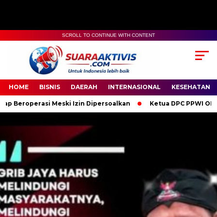
SCROLL TO CONTINUE WITH CONTENT
00:00
04:59
HOME
BISNIS
DAERAH
INTERNASIONAL
KESEHATAN
ski Izin Dipersoalkan
Ketua DPC PPWI OKI Bersama Pengurus 