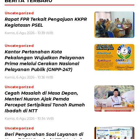
BERITA TERBARU
Uncategorized
Rapat FPR Terkait Pengajuan KKPR
Kegiatassn PSEL
Kamis, 6 Agu 2026 - 10:39 WIB
Uncategorized
Kantor Pertanahan Kota
Pekalongan Wujudkan Pelayanan
Prima melalui Gerakan Nasional
Pelayanan Publik (GNPP-247)
Kamis, 6 Agu 2026 - 10:36 WIB
Uncategorized
Cegah Masalah di Masa Depan,
Menteri Nusron Ajak Pemda
Percepat Sertipikasi Tanah Rumah
Ibadah di NTT
Kamis, 6 Agu 2026 - 10:34 WIB
Uncategorized
Beri Pengarahan Soal Layanan di