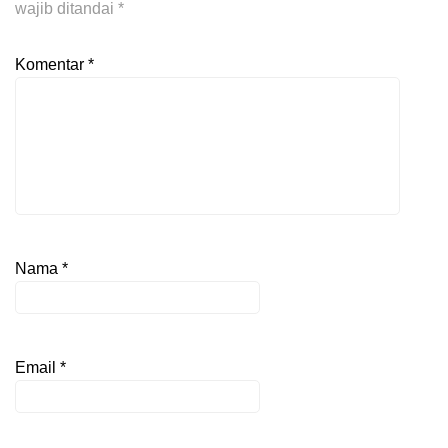
wajib ditandai
*
Komentar
*
Nama
*
Email
*