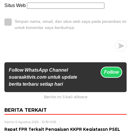
Situs Web
Simpan nama, email, dan situs web saya pada peramban ini
untuk komentar saya berikutnya.
Follow WhatsApp Channel
Follow
suaraaktivis.com untuk update
berita terbaru setiap hari
Berita ini 5 kali dibaca
BERITA TERKAIT
Kamis, 6 Agustus 2026 - 10:39 WIB
Rapat FPR Terkait Pengajuan KKPR Kegiatassn PSEL