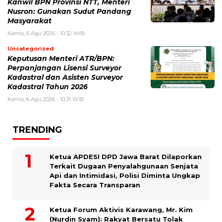
Kanwil BPN Provinsi NTT, Menteri
Nusron: Gunakan Sudut Pandang
Masyarakat
Kamis, 6 Agu 2026 - 10:32 WIB
Uncategorized
Keputusan Menteri ATR/BPN:
Perpanjangan Lisensi Surveyor
Kadastral dan Asisten Surveyor
Kadastral Tahun 2026
Kamis, 6 Agu 2026 - 10:31 WIB
TRENDING
Ketua APDESI DPD Jawa Barat Dilaporkan
Terkait Dugaan Penyalahgunaan Senjata
Api dan Intimidasi, Polisi Diminta Ungkap
Fakta Secara Transparan
Ketua Forum Aktivis Karawang, Mr. Kim
(Nurdin Syam): Rakyat Bersatu Tolak